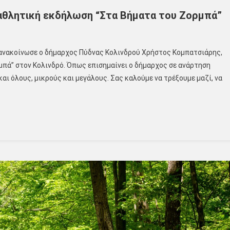
 αθλητική εκδήλωση “Στα Βήματα του Ζορμπά”
ανακοίνωσε ο δήμαρχος Πύδνας Κολινδρού Χρήστος Κομπατσιάρης,
πά” στον Κολινδρό. Όπως επισημαίνει ο δήμαρχος σε ανάρτηση
και όλους, μικρούς και μεγάλους. Σας καλούμε να τρέξουμε μαζί, να