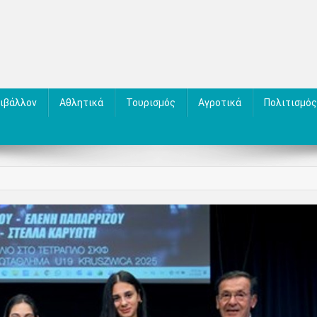
ιβάλλον
Αθλητικά
Τουρισμός
Αγροτικά
Πολιτισμός