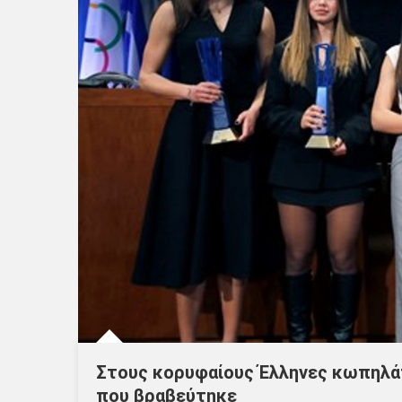
Στους κορυφαίους Έλληνες κωπηλάτ
που βραβεύτηκε