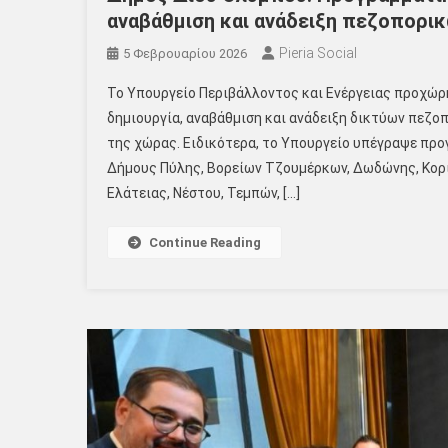
αναβάθμιση και ανάδειξη πεζοπορι
Pieria Social
5 Φεβρουαρίου 2026
Το Υπουργείο Περιβάλλοντος και Ενέργειας προχώ
δημιουργία, αναβάθμιση και ανάδειξη δικτύων πεζο
της χώρας. Ειδικότερα, το Υπουργείο υπέγραψε προ
Δήμους Πύλης, Βορείων Τζουμέρκων, Δωδώνης, Κορί
Ελάτειας, Νέστου, Τεμπών, […]
Continue Reading