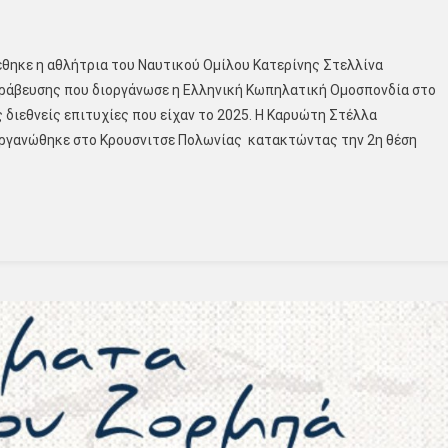
ηκε η αθλήτρια του Ναυτικού Ομίλου Κατερίνης Στελλίνα
βράβευσης που διοργάνωσε η Ελληνική Κωπηλατική Ομοσπονδία στο
 διεθνείς επιτυχίες που είχαν το 2025. Η Καρυώτη Στέλλα
ργανώθηκε στο Κρουσνιτσε Πολωνίας κατακτώντας την 2η θέση