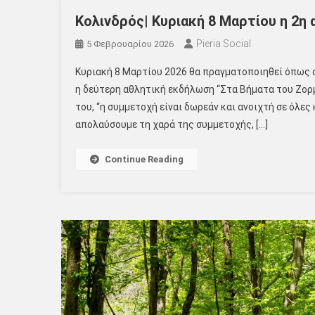
Κολινδρός| Κυριακή 8 Μαρτίου η 2η
Pieria Social
5 Φεβρουαρίου 2026
Κυριακή 8 Μαρτίου 2026 θα πραγματοποιηθεί όπως 
η δεύτερη αθλητική εκδήλωση “Στα Βήματα του Ζορμ
του, “η συμμετοχή είναι δωρεάν και ανοιχτή σε όλες 
απολαύσουμε τη χαρά της συμμετοχής, […]
Continue Reading