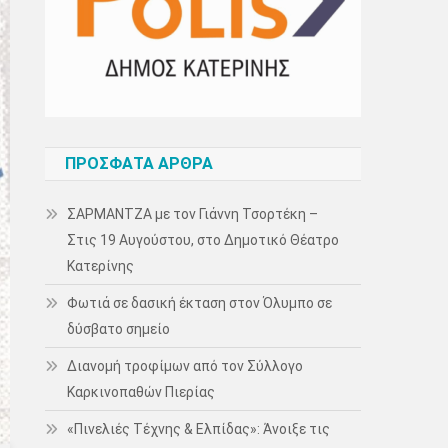
ΠΡΌΣΦΑΤΑ ΆΡΘΡΑ
ΣΑΡΜΑΝΤΖΑ με τον Γιάννη Τσορτέκη –
Στις 19 Αυγούστου, στο Δημοτικό Θέατρο
Κατερίνης
Φωτιά σε δασική έκταση στον Όλυμπο σε
δύσβατο σημείο
Διανομή τροφίμων από τον Σύλλογο
Καρκινοπαθών Πιερίας
«Πινελιές Τέχνης & Ελπίδας»: Άνοιξε τις