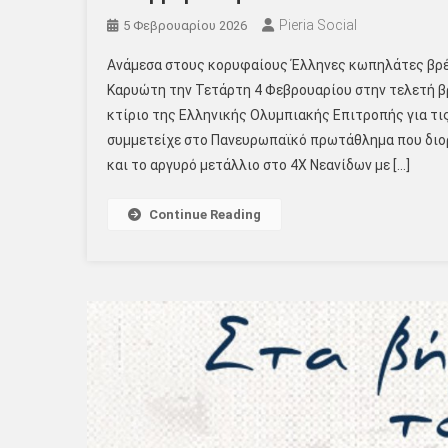
Pieria Social
5 Φεβρουαρίου 2026
Ανάμεσα στους κορυφαίους Έλληνες κωπηλάτες βρέθ
Καρυώτη την Τετάρτη 4 Φεβρουαρίου στην τελετή 
κτίριο της Ελληνικής Ολυμπιακής Επιτροπής για τις
συμμετείχε στο Πανευρωπαϊκό πρωτάθλημα που διο
και το αργυρό μετάλλιο στο 4Χ Νεανίδων με […]
Continue Reading