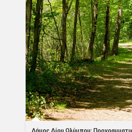
Δήμος Δίου Ολύμπου: Προγραμματικ