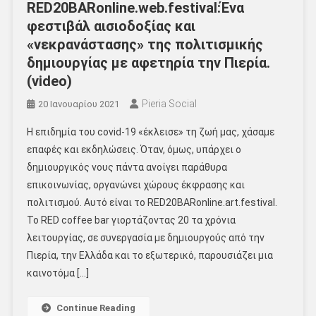
RED20BARonline.web.festival:Ένα
φεστιβάλ αισιοδοξίας και
«νεκρανάστασης» της πολιτισμικής
δημιουργίας με αφετηρία την Πιερία.
(video)
Pieria Social
20 Ιανουαρίου 2021
Η επιδημία του covid-19 «έκλεισε» τη ζωή μας, χάσαμε
επαφές και εκδηλώσεις. Όταν, όμως, υπάρχει ο
δημιουργικός νους πάντα ανοίγει παράθυρα
επικοινωνίας, οργανώνει χώρους έκφρασης και
πολιτισμού. Αυτό είναι το RED20BARonline.art.festival.
Το RED coffee bar γιορτάζοντας 20 τα χρόνια
λειτουργίας, σε συνεργασία με δημιουργούς από την
Πιερία, την Ελλάδα και το εξωτερικό, παρουσιάζει μια
καινοτόμα […]
Continue Reading