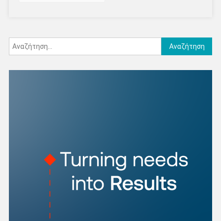
Αναζήτηση
για: