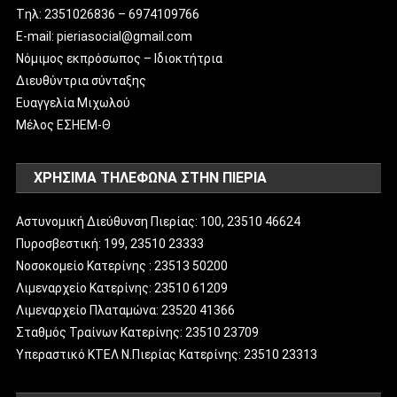
Tηλ: 2351026836 – 6974109766
E-mail: pieriasocial@gmail.com
Νόμιμος εκπρόσωπος – Ιδιοκτήτρια
Διευθύντρια σύνταξης
Ευαγγελία Μιχωλού
Μέλος ΕΣΗΕΜ-Θ
ΧΡΗΣΙΜΑ ΤΗΛΕΦΩΝΑ ΣΤΗΝ ΠΙΕΡΙΑ
Αστυνομική Διεύθυνση Πιερίας: 100, 23510 46624
Πυροσβεστική: 199, 23510 23333
Νοσοκομείο Κατερίνης : 23513 50200
Λιμεναρχείο Κατερίνης: 23510 61209
Λιμεναρχείο Πλαταμώνα: 23520 41366
Σταθμός Τραίνων Κατερίνης: 23510 23709
Υπεραστικό ΚΤΕΛ Ν.Πιερίας Κατερίνης: 23510 23313