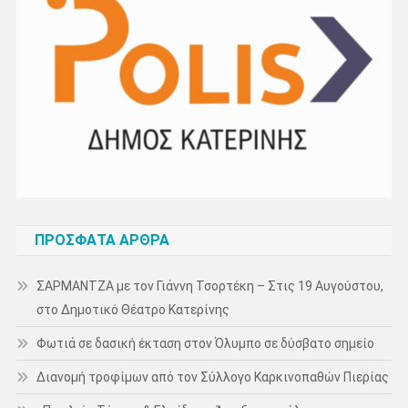
ΠΡΌΣΦΑΤΑ ΆΡΘΡΑ
ΣΑΡΜΑΝΤΖΑ με τον Γιάννη Τσορτέκη – Στις 19 Αυγούστου,
στο Δημοτικό Θέατρο Κατερίνης
Φωτιά σε δασική έκταση στον Όλυμπο σε δύσβατο σημείο
Διανομή τροφίμων από τον Σύλλογο Καρκινοπαθών Πιερίας