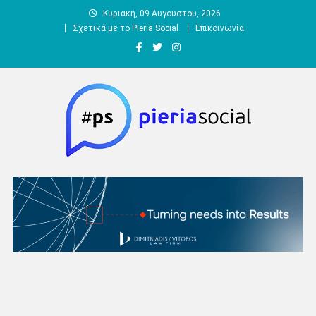
Μεταπηδήστε
Κυριακή, 09 Αυγούστου, 2026
στο
Σχετικά με το Pieria Social
Επικοινωνία
περιεχόμενο
Pieria Social