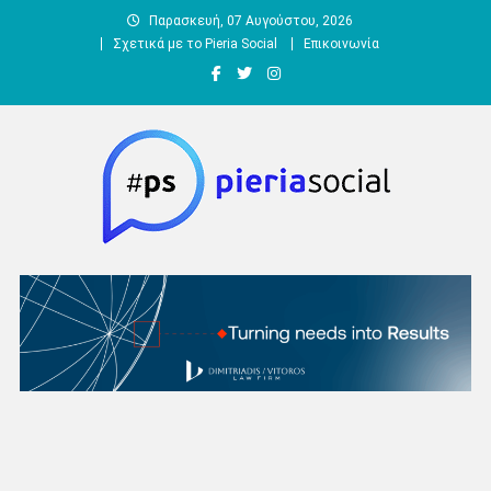
Μεταπηδήστε
Παρασκευή, 07 Αυγούστου, 2026
στο
Σχετικά με το Pieria Social
Επικοινωνία
περιεχόμενο
Pieria Social