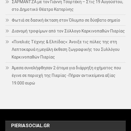
ΣΑΡΜΑΝΤΖΑ με τον Γιάννη Τσορτέκη – Στις 19 Αυγούστου,
στο Δημοτικό Θέατρο Κατερίνης
Φωτιά σε δασική έκταση στον Όλυμπο σε δύσβατο σημείο
Διανομή τροφίμων από τον Σύλλογο Καρκινοπαθών Πιερίας
«Πινελιές Τέχνης & Ελπίδας»: Άνοιξε τις πύλες της στη
Λεπτοκαρυά η μεγάλη έκθεση ζωγραφικής του Συλλόγου
Καρκινοπαθών Πιερίας
Άμεσα συνελήφθησαν 2 άτομα για διάρρηξη οχήματος που
έγινε σε περιοχή της Πιερίας -Πήραν αντικείμενα αξίας
19.000 ευρώ
PIERIASOCIAL.GR