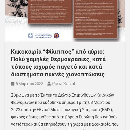
Κακοκαιρία “Φίλιππος” από αύριο:
Πολύ χαμηλές θερμοκρασίες, κατά
τόπους ισχυρός παγετό και κατά
διαστήματα πυκνές χιονοπτώσεις
Pieria Social
8 Μαρτίου 2022
Σύμφωνα με το Έκτακτο Δελτίο Επικίνδυνων Καιρικών
Φαινομένων που εκδόθηκε σήμερα Τρίτη 08 Μαρτίου
2022 από την Εθνική Μετεωρολογική Υπηρεσία (ΕΜΥ),
ψυχρές αέριες μάζες από τη βόρεια Ευρώπη θα κινηθούν
νοτιότερα και θα επηρεάσουν τη χώρα με κακοκαιρία που