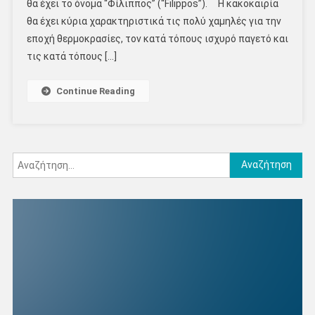
θα έχει το όνομα “Φίλιππος” (“Filippos”). Η κακοκαιρία
θα έχει κύρια χαρακτηριστικά τις πολύ χαμηλές για την
εποχή θερμοκρασίες, τον κατά τόπους ισχυρό παγετό και
τις κατά τόπους […]
Continue Reading
Αναζήτηση
για: