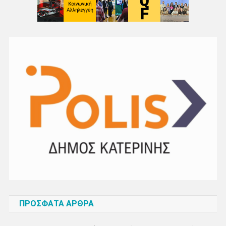
ΠΡΌΣΦΑΤΑ ΆΡΘΡΑ