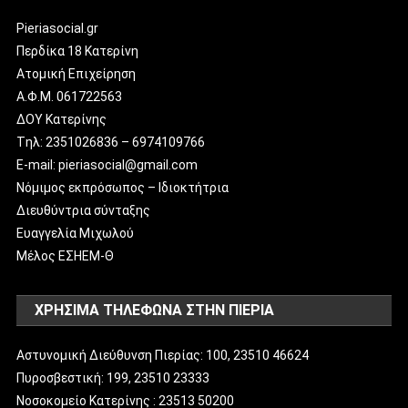
Pieriasocial.gr
Περδίκα 18 Κατερίνη
Ατομική Επιχείρηση
Α.Φ.Μ. 061722563
ΔΟΥ Κατερίνης
Tηλ: 2351026836 – 6974109766
E-mail: pieriasocial@gmail.com
Νόμιμος εκπρόσωπος – Ιδιοκτήτρια
Διευθύντρια σύνταξης
Ευαγγελία Μιχωλού
Μέλος ΕΣΗΕΜ-Θ
ΧΡΗΣΙΜΑ ΤΗΛΕΦΩΝΑ ΣΤΗΝ ΠΙΕΡΙΑ
Αστυνομική Διεύθυνση Πιερίας: 100, 23510 46624
Πυροσβεστική: 199, 23510 23333
Νοσοκομείο Κατερίνης : 23513 50200