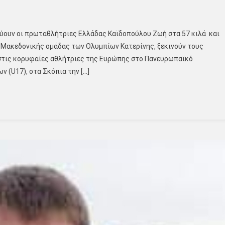
εύουν οι πρωταθλήτριες Ελλάδας Καϊδοπούλου Ζωή στα 57 κιλά και
ς Μακεδονικής ομάδας των Ολυμπίων Κατερίνης, ξεκινούν τους
στις κορυφαίες αθλήτριες της Ευρώπης στο Πανευρωπαϊκό
 (U17), στα Σκόπια την […]