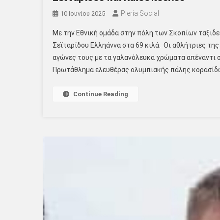
Pieria Social
10 Ιουνίου 2025
Με την Εθνική ομάδα στην πόλη των Σκοπίων ταξιδ
Σεϊταρίδου Ελληάννα στα 69 κιλά. Οι αθλήτριες τη
αγώνες τους με τα γαλανόλευκα χρώματα απέναντι 
Πρωτάθλημα ελευθέρας ολυμπιακής πάλης κορασίδων
Continue Reading