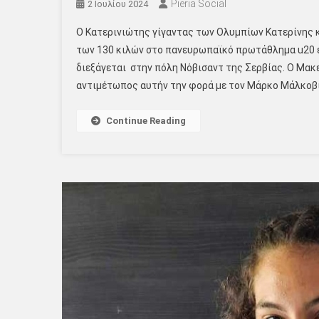
Pieria Social
2 Ιουλίου 2024
Ο Κατερινιώτης γίγαντας των Ολυμπίων Κατερίνης 
των 130 κιλών στο πανευρωπαϊκό πρωτάθλημα u20 
διεξάγεται στην πόλη Νόβισαντ της Σερβίας. Ο Μακ
αντιμέτωπος αυτήν την φορά με τον Μάρκο Μάλκοβι
Continue Reading