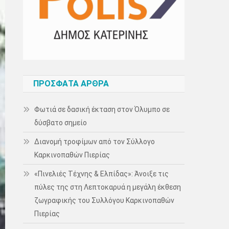
ΠΡΌΣΦΑΤΑ ΆΡΘΡΑ
Φωτιά σε δασική έκταση στον Όλυμπο σε
δύσβατο σημείο
Διανομή τροφίμων από τον Σύλλογο
Καρκινοπαθών Πιερίας
«Πινελιές Τέχνης & Ελπίδας»: Άνοιξε τις
πύλες της στη Λεπτοκαρυά η μεγάλη έκθεση
ζωγραφικής του Συλλόγου Καρκινοπαθών
Πιερίας