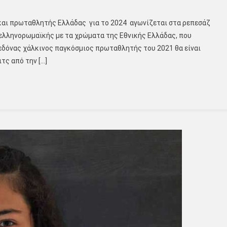
και πρωταθλητής Ελλάδας για το 2024 αγωνίζεται στα ρεπεσάζ
ελληνορωμαϊκής με τα χρώματα της Εθνικής Ελλάδας, που
εδόνας χάλκινος παγκόσμιος πρωταθλητής του 2021 θα είναι
τς από την […]