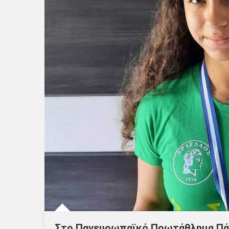
Στο Πανευρωπαϊκό Πρωτάθλημα Πάλ