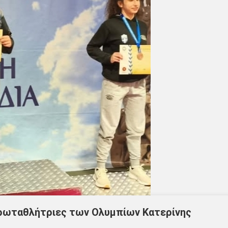
ρωταθλήτριες των Ολυμπίων Κατερίνης