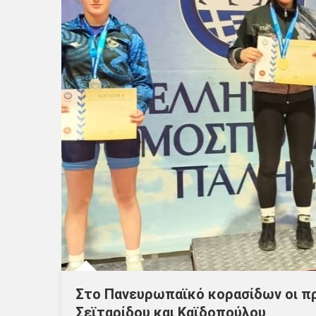
Στο Πανευρωπαϊκό κορασίδων οι π
Σεϊταρίδου και Καϊδοπούλου