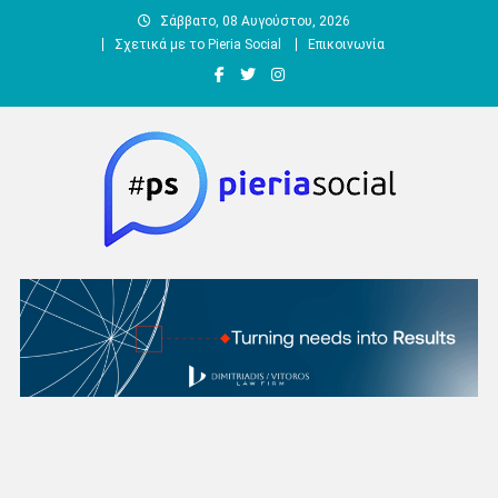
Μεταπηδήστε
Σάββατο, 08 Αυγούστου, 2026
στο
Σχετικά με το Pieria Social
Επικοινωνία
περιεχόμενο
Pieria Social