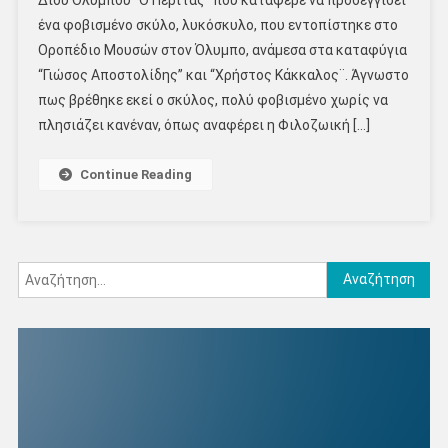
ένα φοβισμένο σκύλο, λυκόσκυλο, που εντοπίστηκε στο
Οροπέδιο Μουσών στον Όλυμπο, ανάμεσα στα καταφύγια
“Γιώσος Αποστολίδης” και “Χρήστος Κάκκαλος¨. Άγνωστο
πως βρέθηκε εκεί ο σκύλος, πολύ φοβισμένο χωρίς να
πλησιάζει κανέναν, όπως αναφέρει η Φιλοζωική […]
Continue Reading
Αναζήτηση
για: