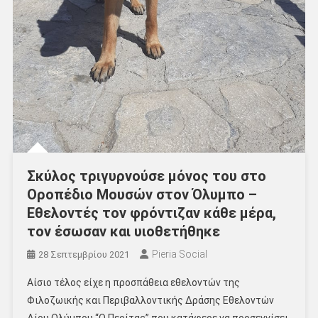
Σκύλος τριγυρνούσε μόνος του στο
Οροπέδιο Μουσών στον Όλυμπο –
Εθελοντές τον φρόντιζαν κάθε μέρα,
τον έσωσαν και υιοθετήθηκε
Pieria Social
28 Σεπτεμβρίου 2021
Αίσιο τέλος είχε η προσπάθεια εθελοντών της
Φιλοζωικής και Περιβαλλοντικής Δράσης Εθελοντών
Δίου Ολύμπου “Ο Περίτας” που κατάφερε να προσεγγίσει