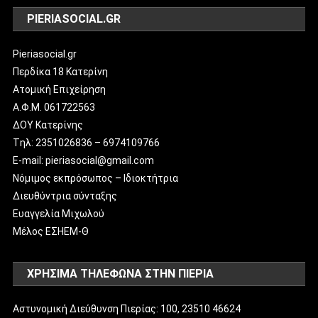
PIERIASOCIAL.GR
Pieriasocial.gr
Περδίκα 18 Κατερίνη
Ατομική Επιχείρηση
Α.Φ.Μ. 061722563
ΔΟΥ Κατερίνης
Tηλ: 2351026836 – 6974109766
E-mail: pieriasocial@gmail.com
Νόμιμος εκπρόσωπος – Ιδιοκτήτρια
Διευθύντρια σύνταξης
Ευαγγελία Μιχωλού
Μέλος ΕΣΗΕΜ-Θ
ΧΡΗΣΙΜΑ ΤΗΛΕΦΩΝΑ ΣΤΗΝ ΠΙΕΡΙΑ
Αστυνομική Διεύθυνση Πιερίας: 100, 23510 46624