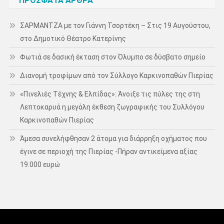
ΠΡΌΣΦΑΤΑ ΆΡΘΡΑ
ΣΑΡΜΑΝΤΖΑ με τον Γιάννη Τσορτέκη – Στις 19 Αυγούστου,
στο Δημοτικό Θέατρο Κατερίνης
Φωτιά σε δασική έκταση στον Όλυμπο σε δύσβατο σημείο
Διανομή τροφίμων από τον Σύλλογο Καρκινοπαθών Πιερίας
«Πινελιές Τέχνης & Ελπίδας»: Άνοιξε τις πύλες της στη
Λεπτοκαρυά η μεγάλη έκθεση ζωγραφικής του Συλλόγου
Καρκινοπαθών Πιερίας
Άμεσα συνελήφθησαν 2 άτομα για διάρρηξη οχήματος που
έγινε σε περιοχή της Πιερίας -Πήραν αντικείμενα αξίας
19.000 ευρώ