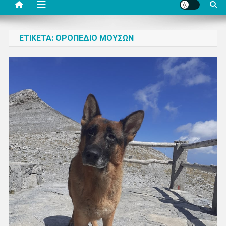
ΕΤΙΚΈΤΑ:
ΟΡΟΠΈΔΙΟ ΜΟΥΣΏΝ