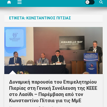
ΕΤΙΚΈΤΑ:
ΚΩΝΣΤΑΝΤΊΝΟΣ ΠΊΤΣΙΑΣ
Δυναμική παρουσία του Επιμελητηρίου
Πιερίας στη Γενική Συνέλευση της ΚΕΕΕ
στο Λασίθι – Παρέμβαση από τον
Κωνσταντίνο Πίτσια για τις ΜμΕ