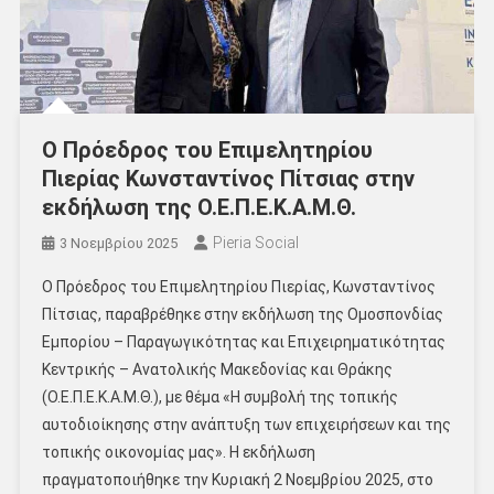
Ο Πρόεδρος του Επιμελητηρίου
Πιερίας Κωνσταντίνος Πίτσιας στην
εκδήλωση της Ο.Ε.Π.Ε.Κ.Α.Μ.Θ.
Pieria Social
3 Νοεμβρίου 2025
Ο Πρόεδρος του Επιμελητηρίου Πιερίας, Κωνσταντίνος
Πίτσιας, παραβρέθηκε στην εκδήλωση της Ομοσπονδίας
Εμπορίου – Παραγωγικότητας και Επιχειρηματικότητας
Κεντρικής – Ανατολικής Μακεδονίας και Θράκης
(Ο.Ε.Π.Ε.Κ.Α.Μ.Θ.), με θέμα «Η συμβολή της τοπικής
αυτοδιοίκησης στην ανάπτυξη των επιχειρήσεων και της
τοπικής οικονομίας μας». Η εκδήλωση
πραγματοποιήθηκε την Κυριακή 2 Νοεμβρίου 2025, στο