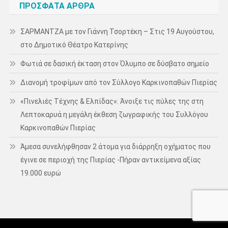
ΠΡΌΣΦΑΤΑ ΆΡΘΡΑ
ΣΑΡΜΑΝΤΖΑ με τον Γιάννη Τσορτέκη – Στις 19 Αυγούστου,
στο Δημοτικό Θέατρο Κατερίνης
Φωτιά σε δασική έκταση στον Όλυμπο σε δύσβατο σημείο
Διανομή τροφίμων από τον Σύλλογο Καρκινοπαθών Πιερίας
«Πινελιές Τέχνης & Ελπίδας»: Άνοιξε τις πύλες της στη
Λεπτοκαρυά η μεγάλη έκθεση ζωγραφικής του Συλλόγου
Καρκινοπαθών Πιερίας
Άμεσα συνελήφθησαν 2 άτομα για διάρρηξη οχήματος που
έγινε σε περιοχή της Πιερίας -Πήραν αντικείμενα αξίας
19.000 ευρώ