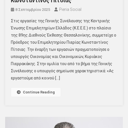
Κωνσταντίνος Πίτσιας
Pieria Social
8 Σεπτεμβρίου 2025
Στις εργασίες της Γενικής Συνέλευσης της Κεντρικής
Ένωσης Επιμελητηρίων Ελλάδος (Κ.Ε.Ε.Ε.) στο πλαίσιο
της 89ης Διεθνούς Έκθεσης Θεσσαλονίκης, συμμετείχε ο
Πρόεδρος του Επιμελητηρίου Πιερίας Κωνσταντίνος
Πίτσιας. Την έναρξη των εργασιών πραγματοποίησε ο
υπουργός Οικονομίας και Οικονομικών, Κυριάκος
Πιερρακάκης. Στην ομιλία του από το βήμα της Γενικής
Συνέλευσης ο υπουργός σημείωσε χαρακτηριστικά: «Ας
εργαστούμε από κοινού […]
Continue Reading