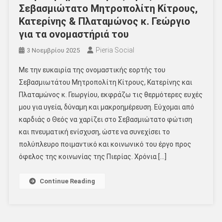
Σεβασμιώτατο Μητροπολίτη Κίτρους,
Κατερίνης & Πλαταμώνος κ. Γεώργιο
για τα ονομαστήριά του
Pieria Social
3 Νοεμβρίου 2025
Με την ευκαιρία της ονομαστικής εορτής του
Σεβασμιωτάτου Μητροπολίτη Κίτρους, Κατερίνης και
Πλαταμώνος κ. Γεωργίου, εκφράζω τις θερμότερες ευχές
μου για υγεία, δύναμη και μακροημέρευση. Εύχομαι από
καρδιάς ο Θεός να χαρίζει στο Σεβασμιώτατο φώτιση
και πνευματική ενίσχυση, ώστε να συνεχίσει το
πολύπλευρο ποιμαντικό και κοινωνικό του έργο προς
όφελος της κοινωνίας της Πιερίας. Χρόνια […]
Continue Reading