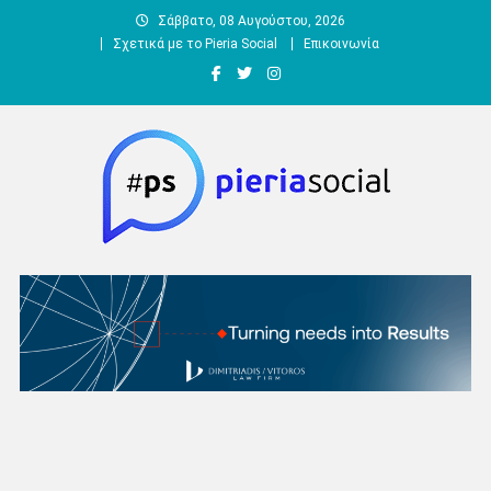
Μεταπηδήστε
Σάββατο, 08 Αυγούστου, 2026
στο
Σχετικά με το Pieria Social
Επικοινωνία
περιεχόμενο
Pieria Social