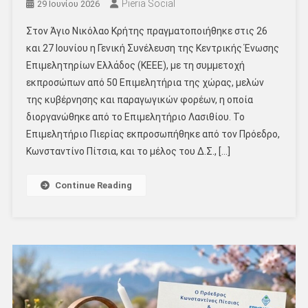
Pieria Social
29 Ιουνίου 2026
Στον Άγιο Νικόλαο Κρήτης πραγματοποιήθηκε στις 26
και 27 Ιουνίου η Γενική Συνέλευση της Κεντρικής Ένωσης
Επιμελητηρίων Ελλάδος (ΚΕΕΕ), με τη συμμετοχή
εκπροσώπων από 50 Επιμελητήρια της χώρας, μελών
της κυβέρνησης και παραγωγικών φορέων, η οποία
διοργανώθηκε από το Επιμελητήριο Λασιθίου. Το
Επιμελητήριο Πιερίας εκπροσωπήθηκε από τον Πρόεδρο,
Κωνσταντίνο Πίτσια, και το μέλος του Δ.Σ., […]
Continue Reading