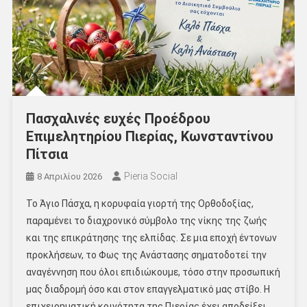
Πασχαλινές ευχές Προέδρου
Επιμελητηρίου Πιερίας, Κωνσταντίνου
Πίτσια
Pieria Social
8 Απριλίου 2026
Το Άγιο Πάσχα, η κορυφαία γιορτή της Ορθοδοξίας,
παραμένει το διαχρονικό σύμβολο της νίκης της ζωής
και της επικράτησης της ελπίδας. Σε μια εποχή έντονων
προκλήσεων, το Φως της Ανάστασης σηματοδοτεί την
αναγέννηση που όλοι επιδιώκουμε, τόσο στην προσωπική
μας διαδρομή όσο και στον επαγγελματικό μας στίβο. Η
επιχειρηματική κοινότητα της Πιερίας έχει αποδείξει