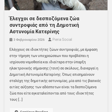
Έλεγχοι σε δεσποζόμενα ζώα
συντροφιάς από τη Δημοτική
Αστυνομία Κατερίνης
Pieria Social
3 Φεβρουαρίου 2026
Ελέγχους σε ιδιοκτήτες ζώων συντροφιάς, με έμφαση
στην τήρηση των υποχρεώσεων που προβλέπει η
ισχύουσα νομοθεσία και ιδιαίτερα στην ύπαρξη
ηλεκτρονικής σήμανσης (τσιπ) σε σκύλους, διενεργεί η
Δημοτική Αστυνομία Κατερίνης. Όπως επισημαίνουν
στελέχη της δημοτικής αστυνομίας, μία από τις βασικές
αιτίες αύξησης των αδέσποτων είναι τα δεσποζόμενα
ζώα που είτε εγκαταλείπονται από τους ιδιοκτήτες
τους […]
Continue Reading