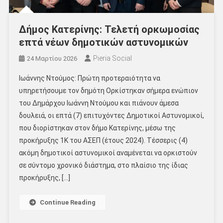
Δήμος Κατερίνης: Τελετή ορκωμοσίας
επτά νέων δημοτικών αστυνομικών
Pieria Social
24 Μαρτίου 2026
Ιωάννης Ντούμος: Πρώτη προτεραιότητα να
υπηρετήσουμε τον δημότη Ορκίστηκαν σήμερα ενώπιον
του Δημάρχου Ιωάννη Ντούμου και πιάνουν άμεσα
δουλειά, οι επτά (7) επιτυχόντες Δημοτικοί Αστυνομικοί,
που διορίστηκαν στον δήμο Κατερίνης, μέσω της
προκήρυξης 1Κ του ΑΣΕΠ (έτους 2024). Τέσσερις (4)
ακόμη δημοτικοί αστυνομικοί αναμένεται να ορκιστούν
σε σύντομο χρονικό διάστημα, στο πλαίσιο της ίδιας
προκήρυξης, […]
Continue Reading