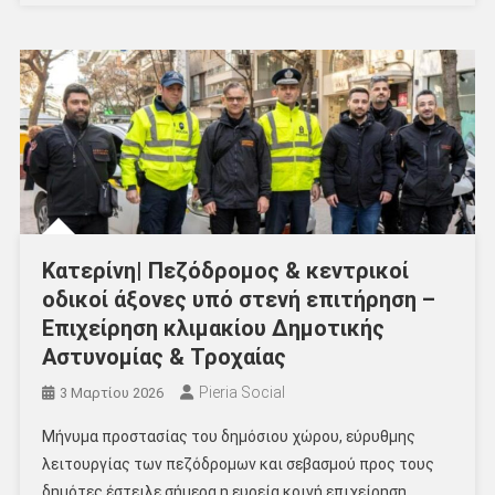
Κατερίνη| Πεζόδρομος & κεντρικοί
οδικοί άξονες υπό στενή επιτήρηση –
Επιχείρηση κλιμακίου Δημοτικής
Αστυνομίας & Τροχαίας
Pieria Social
3 Μαρτίου 2026
Μήνυμα προστασίας του δημόσιου χώρου, εύρυθμης
λειτουργίας των πεζόδρομων και σεβασμού προς τους
δημότες έστειλε σήμερα η ευρεία κοινή επιχείρηση