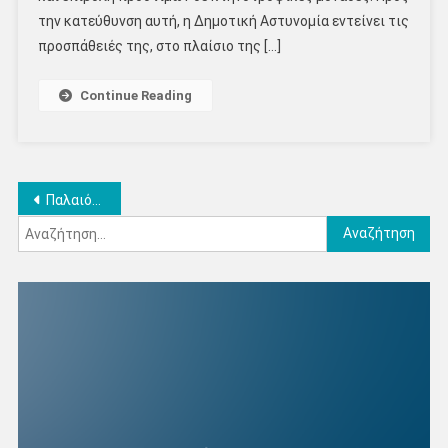
την κατεύθυνση αυτή, η Δημοτική Αστυνομία εντείνει τις
προσπάθειές της, στο πλαίσιο της […]
Continue Reading
Πλοήγηση
Παλαιότερα άρθρα
Αναζήτηση
άρθρων
για: