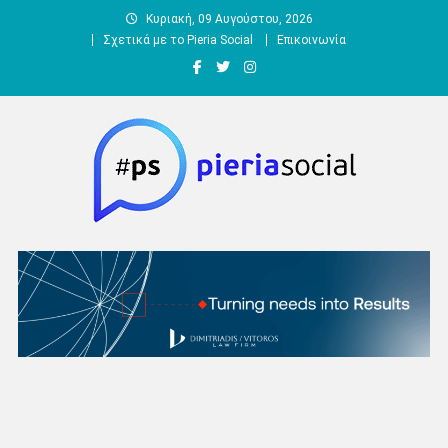
Μεταπηδήστε
Κυριακή, 09 Αυγούστου, 2026
στο
Σχετικά με το Pieria Social
Επικοινωνία
περιεχόμενο
Pieria Social