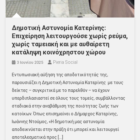
Δημοτική Αστυνομία Κατερίνης:
Επιχείρηση λειτουργούσε χωρίς ρεύμα,
χωρίς ταμειακή και με αυθαίρετη
κατάληψη κοινόχρηστου χώρου
Pieria Social
3 Ιουνίου 2025
Εντυπωσιακή αύξηση της αποδοτικότητάς της,
παρουσιάζει η Δημοτική Αστυνομία Κατερίνης με τους
δείκτες – συγκριτικά με το παρελθόν – να έχουν
υπερδιπλασιαστεί σε όλους τους τομείς, συμβάλλοντας
σταδιακά στην αναβάθμιση της ποιότητας ζωής των
κατοίκων. Όπως επισημαίνει ο Δήμαρχος Κατερίνης,
Ιωάννης Ντούμος, «Η δημοτική μας αστυνομία
αποδεικνύεται στην πράξη ότι μπορεί και λειτουργεί
αποτελεσματικά προς […]