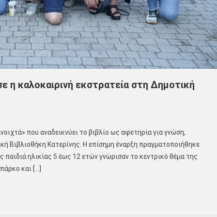
ησε η καλοκαιρινή εκστρατεία στη Δημοτική
νοιχτά» που αναδεικνύει το βιβλίο ως αφετηρία για γνώση,
ική Βιβλιοθήκη Κατερίνης. Η επίσημη έναρξη πραγματοποιήθηκε
 παιδιά ηλικίας 5 έως 12 ετών γνώρισαν το κεντρικό θέμα της
πάρκο και […]