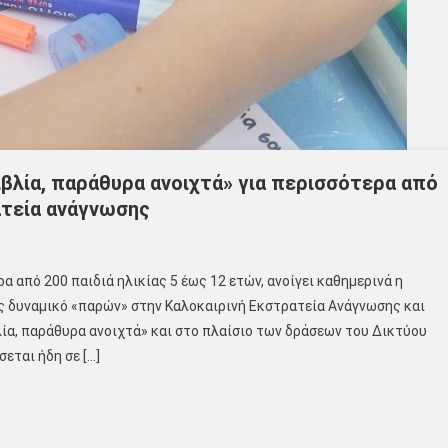
ιβλία, παράθυρα ανοιχτά» για περισσότερα από
ατεία ανάγνωσης
 από 200 παιδιά ηλικίας 5 έως 12 ετών, ανοίγει καθημερινά η
ος δυναμικό «παρών» στην Καλοκαιρινή Εκστρατεία Ανάγνωσης και
ία, παράθυρα ανοιχτά» και στο πλαίσιο των δράσεων του Δικτύου
εται ήδη σε […]