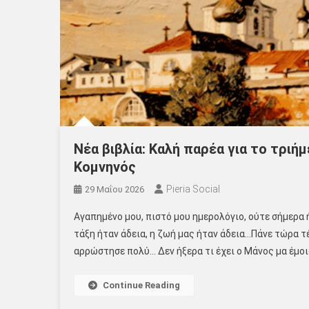
Νέα βιβλία: Καλή παρέα για το τριή
Κομνηνός
Pieria Social
29 Μαΐου 2026
Αγαπημένο μου, πιστό μου ημερολόγιο, ούτε σήμερα 
τάξη ήταν άδεια, η ζωή μας ήταν άδεια…Πάνε τώρα 
αρρώστησε πολύ… Δεν ήξερα τι έχει ο Μάνος μα έμοι
Continue Reading