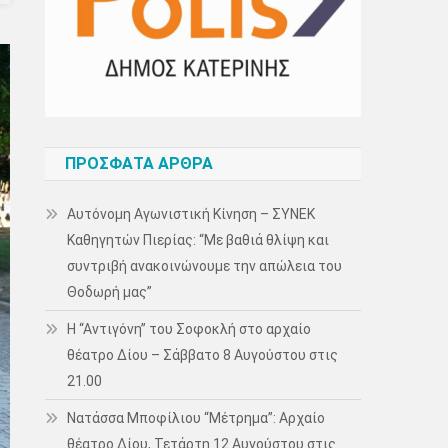
ΠΡΌΣΦΑΤΑ ΆΡΘΡΑ
Αυτόνομη Αγωνιστική Κίνηση – ΣΥΝΕΚ
Καθηγητών Πιερίας: “Με βαθιά θλίψη και
συντριβή ανακοινώνουμε την απώλεια του
Θοδωρή μας”
Η “Αντιγόνη” του Σοφοκλή στο αρχαίο
θέατρο Δίου – Σάββατο 8 Αυγούστου στις
21.00
Νατάσσα Μποφίλιου “Μέτρημα”: Αρχαίο
θέατρο Δίου, Τετάρτη 12 Αυγούστου στις