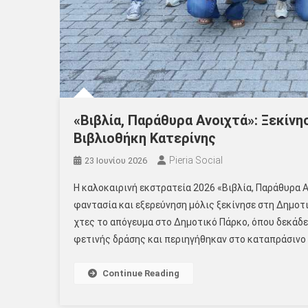
«Βιβλία, Παράθυρα Ανοιχτά»: Ξεκίν
Βιβλιοθήκη Κατερίνης
Pieria Social
23 Ιουνίου 2026
Η καλοκαιρινή εκστρατεία 2026 «Βιβλία, Παράθυρα Α
φαντασία και εξερεύνηση μόλις ξεκίνησε στη Δημοτ
χτες το απόγευμα στο Δημοτικό Πάρκο, όπου δεκάδες
φετινής δράσης και περιηγήθηκαν στο καταπράσινο 
Continue Reading