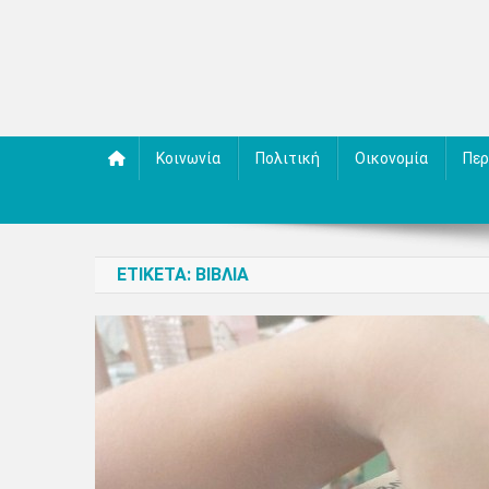
Κοινωνία
Πολιτική
Οικονομία
Περ
ΕΤΙΚΈΤΑ:
ΒΙΒΛΊΑ