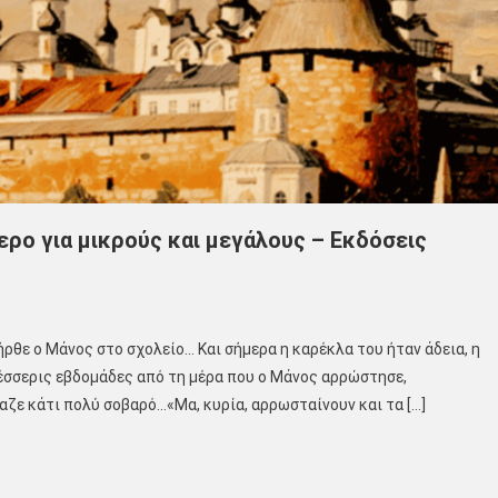
μερο για μικρούς και μεγάλους – Εκδόσεις
ήρθε ο Μάνος στο σχολείο… Και σήμερα η καρέκλα του ήταν άδεια, η
τέσσερις εβδομάδες από τη μέρα που ο Μάνος αρρώστησε,
αζε κάτι πολύ σοβαρό…«Μα, κυρία, αρρωσταίνουν και τα […]