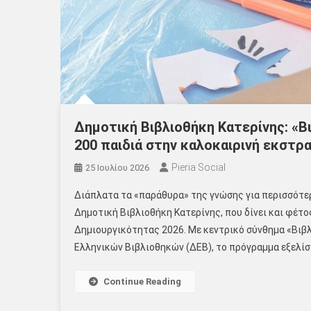
Δημοτική Βιβλιοθήκη Κατερίνης: «Β
200 παιδιά στην καλοκαιρινή εκστρ
Pieria Social
25 Ιουλίου 2026
Διάπλατα τα «παράθυρα» της γνώσης για περισσότερα
Δημοτική Βιβλιοθήκη Κατερίνης, που δίνει και φέτ
Δημιουργικότητας 2026. Με κεντρικό σύνθημα «Βιβλ
Ελληνικών Βιβλιοθηκών (ΔΕΒ), το πρόγραμμα εξελίσσ
Continue Reading