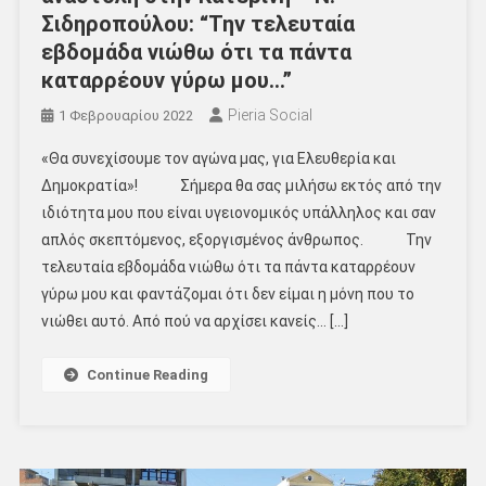
Σιδηροπούλου: “Την τελευταία
εβδομάδα νιώθω ότι τα πάντα
καταρρέουν γύρω μου…”
Pieria Social
1 Φεβρουαρίου 2022
«Θα συνεχίσουμε τον αγώνα μας, για Ελευθερία και
Δημοκρατία»! Σήμερα θα σας μιλήσω εκτός από την
ιδιότητα μου που είναι υγειονομικός υπάλληλος και σαν
απλός σκεπτόμενος, εξοργισμένος άνθρωπος. Την
τελευταία εβδομάδα νιώθω ότι τα πάντα καταρρέουν
γύρω μου και φαντάζομαι ότι δεν είμαι η μόνη που το
νιώθει αυτό. Από πού να αρχίσει κανείς… […]
Continue Reading