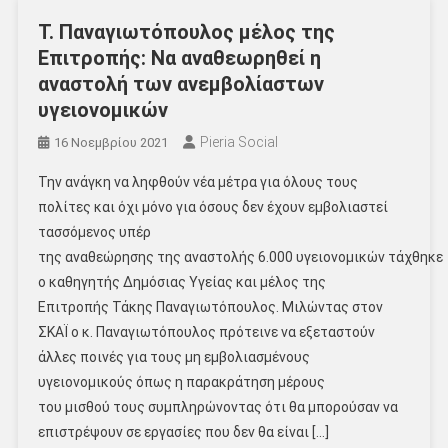
Τ. Παναγιωτόπουλος μέλος της
Επιτροπής: Να αναθεωρηθεί η
αναστολή των ανεμβολίαστων
υγειονομικών
Pieria Social
16 Νοεμβρίου 2021
Την ανάγκη να ληφθούν νέα μέτρα για όλους τους
πολίτες και όχι μόνο για όσους δεν έχουν εμβολιαστεί
τασσόμενος υπέρ
της αναθεώρησης της αναστολής 6.000 υγειονομικών τάχθηκε
ο καθηγητής Δημόσιας Υγείας και μέλος της
Επιτροπής Τάκης Παναγιωτόπουλος. Μιλώντας στον
ΣΚΑΪ ο κ. Παναγιωτόπουλος πρότεινε να εξεταστούν
άλλες ποινές για τους μη εμβολιασμένους
υγειονομικούς όπως η παρακράτηση μέρους
του μισθού τους συμπληρώνοντας ότι θα μπορούσαν να
επιστρέψουν σε εργασίες που δεν θα είναι […]