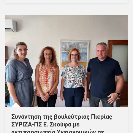
Συνάντηση της βουλεύτριας Πιερίας
ΣΥΡΙΖΑ-ΠΣ Ε. Σκούφα με
αντιπροσωπεία Υγειονομικών σε