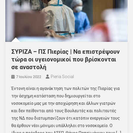
ΣΥΡΙΖΑ – ΠΣ Πιερίας | Να επιστρέψουν
τώρα οι υγειονομικοί που βρίσκονται
σε αναστολή
Pieria Social
7 Ιουλίου 2022
Έντονη είναι η αγανάκτηση των πολιτών της Πιερίας για
την άσχημη κατάσταση που δημιουργείται στο
νοσοκομείο μας με την αποχώρηση και άλλων γιατρών
και δεν πείθονται από τους Βουλευτές και πολιτευτές
της ΝΔ που διατυμπανίζουν ότι κατόπιν ενεργειών τους
θα έρθουν νέοι μόνιμοι υπάλληλοι στο νοσοκομείο. Ο
ίδιος ο πρόεδρος του ΑΣΕΠ, Θάνος Παπαϊωάννου τους […]