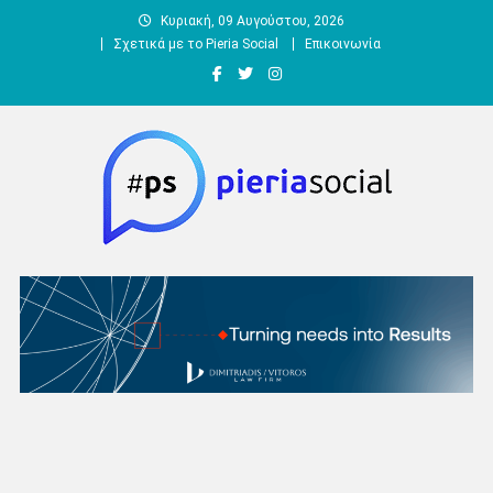
Μεταπηδήστε
Κυριακή, 09 Αυγούστου, 2026
στο
Σχετικά με το Pieria Social
Επικοινωνία
περιεχόμενο
Pieria Social