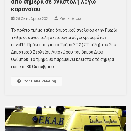
από σήμερα σε αναστολή λόγω
κορονοϊού
Pieria Social
26 Οκτωβρίου 2021
Το πρώτο τμήμα τάξης δημοτικού σχολείου στην Πιερία
τέθηκε σε αναστολή λειτουργία λόγω κρουσμάτων
covid19. Πρόκειται για το Τμήμα ΣΤ2 (ΣΤ τάξη) του 2ου
Δημοτικού Σχολείου Λιτοχώρου του δήμου Δίου
Ολύμπου. Το τμήμα θα παραμείνει κλειστό από σήμερα
έως και 30 Οκτωβρίου.
Continue Reading