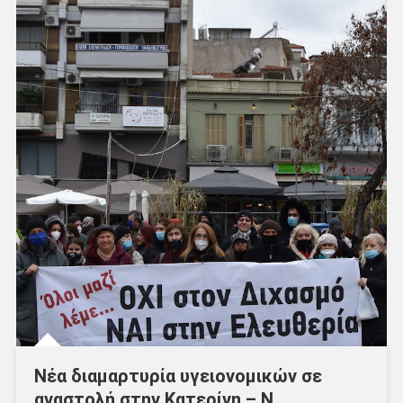
Νέα διαμαρτυρία υγειονομικών σε
αναστολή στην Κατερίνη – Ν.