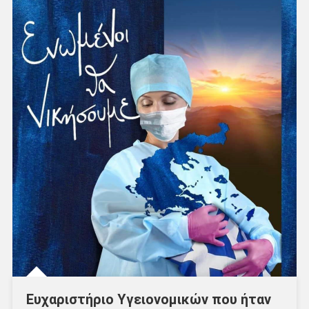
Ευχαριστήριο Υγειονομικών που ήταν