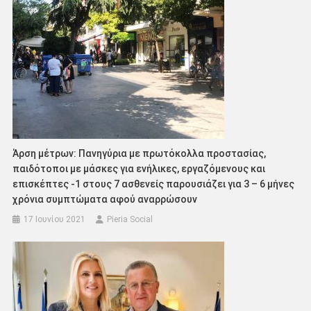
Άρση μέτρων: Πανηγύρια με πρωτόκολλα προστασίας,
παιδότοποι με μάσκες για ενήλικες, εργαζόμενους και
επισκέπτες -1 στους 7 ασθενείς παρουσιάζει για 3 – 6 μήνες
χρόνια συμπτώματα αφού αναρρώσουν
17 Ιουνίου 2021
Pieria Social