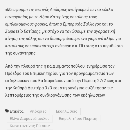
«Με αφορμή τις φετινές Απόκριες ανοίγουμε ένα νέο κύκλο
συνεργασίας με το Δήμο Κατερίνης και όλους τους
εμπλεκόμενους φορείς, όπως ο Εμπορικός Σύλλογος και το
Σωματείο Εστίασης, με στόχο να τονώσουμε την αγοραστική
κίνηση της πόλης και να διαμορφώσουμε ένα γιορτινό κλίμα για
κατοίκους και επισκέπτες
» ανέφερε ο κ. Πίτσιας στο περιθώριο
της συνάντησης.
Από την πλευρά της η κα Διαμαντοπούλου, ενημέρωσε τον
Πρόεδρο του Επιμελητηρίου για τον προγραμματισμό των
εκδηλώσεων που θα διαρκέσουν από την Πέμπτη 27/2 έως και
την Καθαρά Δευτέρα 3 /3 και στη συνέχεια συζήτησαν τις
λεπτομέρειες της συνδιοργάνωσης των εκδηλώσεων.
Ετικέτα:
Απόκριες
Εκδηλώσεις
Ελίνα Διαμαντόπουλου
Επιμελητήριο Πιερίας
Κωνσταντίνος Πίτσιας