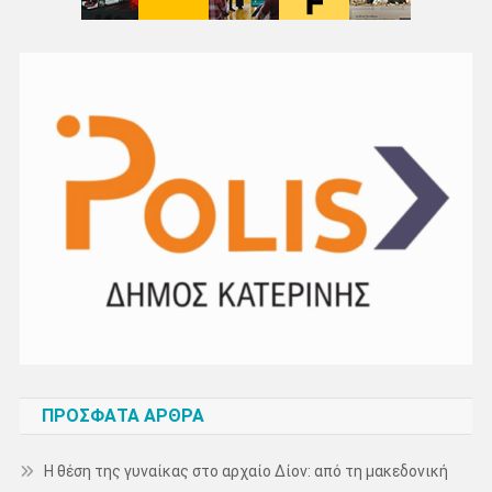
ΠΡΌΣΦΑΤΑ ΆΡΘΡΑ
Η θέση της γυναίκας στο αρχαίο Δίον: από τη μακεδονική