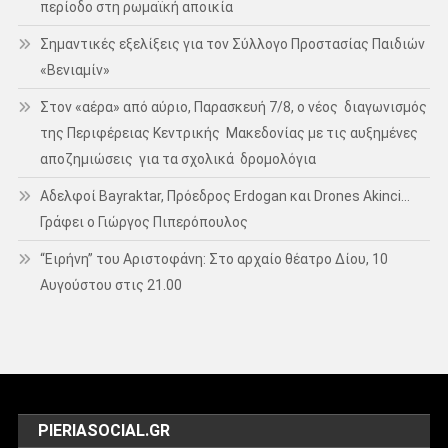
περίοδο στη ρωμαϊκή αποικία
Σημαντικές εξελίξεις για τον Σύλλογο Προστασίας Παιδιών
«Βενιαμίν»
Στον «αέρα» από αύριο, Παρασκευή 7/8, ο νέος διαγωνισμός
της Περιφέρειας Κεντρικής Μακεδονίας με τις αυξημένες
αποζημιώσεις για τα σχολικά δρομολόγια
Αδελφοί Bayraktar, Πρόεδρος Erdogan και Drones Akinci…
Γράφει ο Γιώργος Πιπερόπουλος
“Ειρήνη” του Αριστοφάνη: Στο αρχαίο θέατρο Δίου, 10
Αυγούστου στις 21.00
PIERIASOCIAL.GR