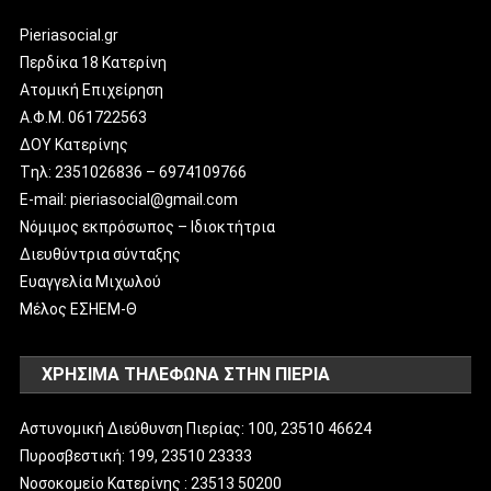
Pieriasocial.gr
Περδίκα 18 Κατερίνη
Ατομική Επιχείρηση
Α.Φ.Μ. 061722563
ΔΟΥ Κατερίνης
Tηλ: 2351026836 – 6974109766
E-mail: pieriasocial@gmail.com
Νόμιμος εκπρόσωπος – Ιδιοκτήτρια
Διευθύντρια σύνταξης
Ευαγγελία Μιχωλού
Μέλος ΕΣΗΕΜ-Θ
ΧΡΗΣΙΜΑ ΤΗΛΕΦΩΝΑ ΣΤΗΝ ΠΙΕΡΙΑ
Αστυνομική Διεύθυνση Πιερίας: 100, 23510 46624
Πυροσβεστική: 199, 23510 23333
Νοσοκομείο Κατερίνης : 23513 50200