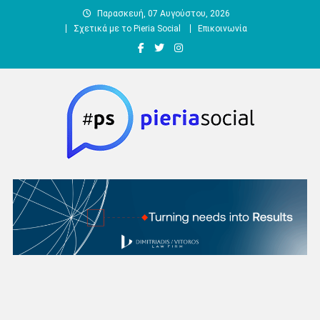
Μεταπηδήστε
Παρασκευή, 07 Αυγούστου, 2026
στο
Σχετικά με το Pieria Social
Επικοινωνία
περιεχόμενο
Pieria Social