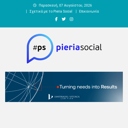
Μεταπηδήστε
Παρασκευή, 07 Αυγούστου, 2026
στο
Σχετικά με το Pieria Social
Επικοινωνία
περιεχόμενο
Pieria Social