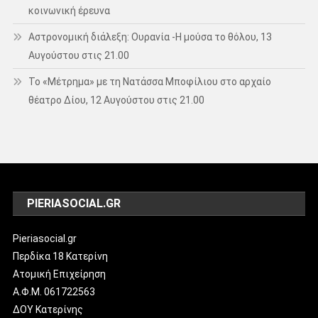
κοινωνική έρευνα
Αστρονομική διάλεξη: Ουρανία -Η μούσα το θόλου, 13
Αυγούστου στις 21.00
Το «Μέτρημα» με τη Νατάσσα Μποφίλιου στο αρχαίο
θέατρο Δίου, 12 Αυγούστου στις 21.00
PIERIASOCIAL.GR
Pieriasocial.gr
Περδίκα 18 Κατερίνη
Ατομική Επιχείρηση
Α.Φ.Μ. 061722563
ΔΟΥ Κατερίνης