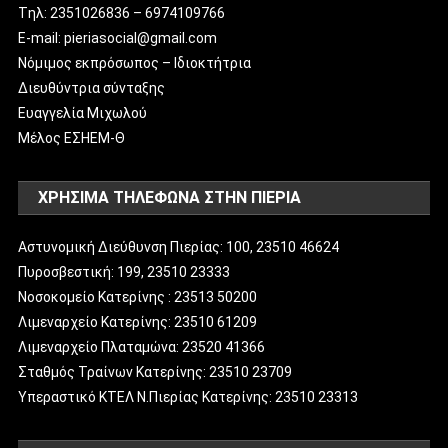
Tηλ: 2351026836 – 6974109766
E-mail: pieriasocial@gmail.com
Νόμιμος εκπρόσωπος – Ιδιοκτήτρια
Διευθύντρια σύνταξης
Ευαγγελία Μιχωλού
Μέλος ΕΣΗΕΜ-Θ
ΧΡΗΣΙΜΑ ΤΗΛΕΦΩΝΑ ΣΤΗΝ ΠΙΕΡΙΑ
Αστυνομική Διεύθυνση Πιερίας: 100, 23510 46624
Πυροσβεστική: 199, 23510 23333
Νοσοκομείο Κατερίνης : 23513 50200
Λιμεναρχείο Κατερίνης: 23510 61209
Λιμεναρχείο Πλαταμώνα: 23520 41366
Σταθμός Τραίνων Κατερίνης: 23510 23709
Υπεραστικό ΚΤΕΛ Ν.Πιερίας Κατερίνης: 23510 23313