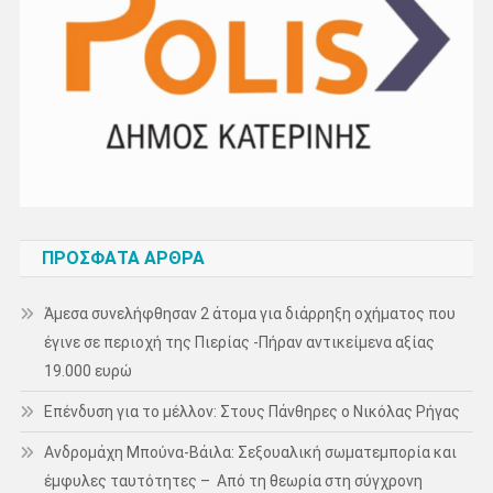
ΠΡΌΣΦΑΤΑ ΆΡΘΡΑ
Άμεσα συνελήφθησαν 2 άτομα για διάρρηξη οχήματος που
έγινε σε περιοχή της Πιερίας -Πήραν αντικείμενα αξίας
19.000 ευρώ
Επένδυση για το μέλλον: Στους Πάνθηρες ο Νικόλας Ρήγας
Ανδρομάχη Μπούνα-Βάιλα: Σεξουαλική σωματεμπορία και
έμφυλες ταυτότητες – Από τη θεωρία στη σύγχρονη