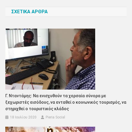
άρθρων
ΣΧΕΤΙΚΑ ΑΡΘΡΑ
Γ. Νταντάμης: Να ενισχυθούν τα χερσαία σύνορα με
ξεχωριστές εισόδους, να ενταθεί ο κοινωνικός τουρισμός, να
στηριχθεί ο τουριστικός κλάδος
18 Ιουλίου 2020
Pieria Social