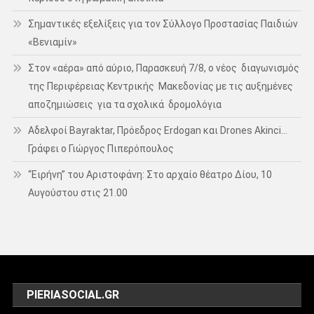
Σημαντικές εξελίξεις για τον Σύλλογο Προστασίας Παιδιών
«Βενιαμίν»
Στον «αέρα» από αύριο, Παρασκευή 7/8, ο νέος διαγωνισμός
της Περιφέρειας Κεντρικής Μακεδονίας με τις αυξημένες
αποζημιώσεις για τα σχολικά δρομολόγια
Αδελφοί Bayraktar, Πρόεδρος Erdogan και Drones Akinci…
Γράφει ο Γιώργος Πιπερόπουλος
“Ειρήνη” του Αριστοφάνη: Στο αρχαίο θέατρο Δίου, 10
Αυγούστου στις 21.00
PIERIASOCIAL.GR