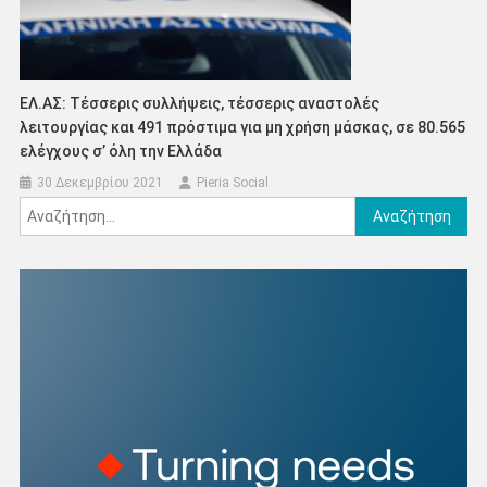
ΕΛ.ΑΣ: Τέσσερις συλλήψεις, τέσσερις αναστολές
λειτουργίας και 491 πρόστιμα για μη χρήση μάσκας, σε 80.565
ελέγχους σ’ όλη την Ελλάδα
30 Δεκεμβρίου 2021
Pieria Social
Αναζήτηση
για: