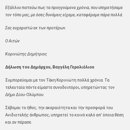
Εξάλλου πιστεύω πως τα προηγούμενα χρόνια, που υπηρετήσαμε
τον τόπο μας, με όσες δυνάμεις είχαμε, καταφέραμε πάρα πολλά.
Σας ευχαριστώ εκ των προτέρων.
Ο Αιτών
Κορινιώτης Δημήτριος
Δήλωση του Δημάρχου, Βαγγέλη Γερολιόλιου
Συμπορεύομαι με τον Τάκη Κορινιώτη πολλά χρόνια. Τα
τελευταία πέντε είμαστε συνοδοιπόροι, υπηρετώντας τον
Δήμο Δίου-Ολύμπου.
Σέβομαι το ήθος, την ακεραιότητα και την προσφορά του.
Ανιδιοτελής άνθρωπος, υπηρετεί το κοινό καλό απ’ όποια θέση
και αν πέρασε.