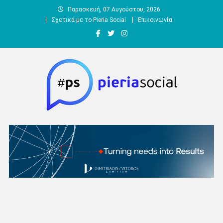
Μεταπηδήστε
Παρασκευή, 07 Αυγούστου, 2026
στο
Σχετικά με το Pieria Social
Επικοινωνία
περιεχόμενο
Pieria Social