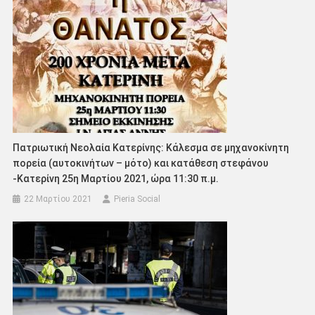
Πατριωτική Νεολαία Κατερίνης: Κάλεσμα σε μηχανοκίνητη
πορεία (αυτοκινήτων – μότο) και κατάθεση στεφάνου
-Κατερίνη 25η Μαρτίου 2021, ώρα 11:30 π.μ.
22 Μαρτίου 2021
Pieria Social