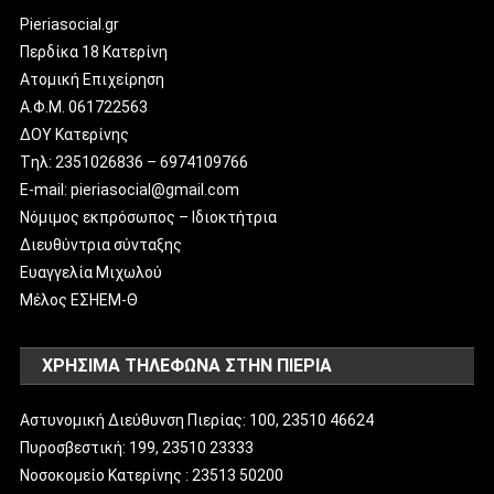
Pieriasocial.gr
Περδίκα 18 Κατερίνη
Ατομική Επιχείρηση
Α.Φ.Μ. 061722563
ΔΟΥ Κατερίνης
Tηλ: 2351026836 – 6974109766
E-mail: pieriasocial@gmail.com
Νόμιμος εκπρόσωπος – Ιδιοκτήτρια
Διευθύντρια σύνταξης
Ευαγγελία Μιχωλού
Μέλος ΕΣΗΕΜ-Θ
ΧΡΗΣΙΜΑ ΤΗΛΕΦΩΝΑ ΣΤΗΝ ΠΙΕΡΙΑ
Αστυνομική Διεύθυνση Πιερίας: 100, 23510 46624
Πυροσβεστική: 199, 23510 23333
Νοσοκομείο Κατερίνης : 23513 50200