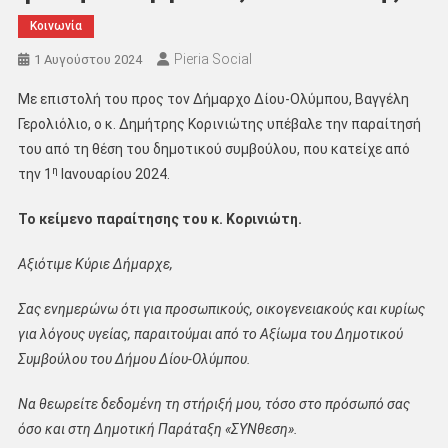
Κοινωνία
Pieria Social
1 Αυγούστου 2024
Με επιστολή του προς τον Δήμαρχο Δίου-Ολύμπου, Βαγγέλη
Γερολιόλιο, ο κ. Δημήτρης Κορινιώτης υπέβαλε την παραίτησή
του από τη θέση του δημοτικού συμβούλου, που κατείχε από
η
την 1
Ιανουαρίου 2024.
Το κείμενο παραίτησης του κ. Κορινιώτη.
Αξιότιμε Κύριε Δήμαρχε,
Σας ενημερώνω ότι για προσωπικούς, οικογενειακούς και κυρίως
για λόγους υγείας, παραιτούμαι από το Αξίωμα του Δημοτικού
Συμβούλου του Δήμου Δίου-Ολύμπου.
Να θεωρείτε δεδομένη τη στήριξή μου, τόσο στο πρόσωπό σας
όσο και στη Δημοτική Παράταξη «ΣΥΝθεση».