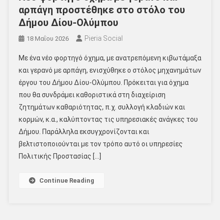
αρπάγη προστέθηκε στο στόλο του
Δήμου Δίου-Ολύμπου
Pieria Social
18 Μαΐου 2026
Με ένα νέο φορτηγό όχημα, με ανατρεπόμενη κιβωτάμαξα
και γερανό με αρπάγη, ενισχύθηκε ο στόλος μηχανημάτων
έργου του Δήμου Δίου-Ολύμπου. Πρόκειται για όχημα
που θα συνδράμει καθοριστικά στη διαχείριση
ζητημάτων καθαριότητας, π.χ. συλλογή κλαδιών και
κορμών, κ.α., καλύπτοντας τις υπηρεσιακές ανάγκες του
Δήμου. Παράλληλα εκσυγχρονίζονται και
βελτιστοποιούνται με τον τρόπο αυτό οι υπηρεσίες
Πολιτικής Προστασίας […]
Continue Reading