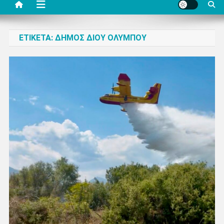
ΕΤΙΚΈΤΑ:
ΔΉΜΟΣ ΔΊΟΥ ΟΛΎΜΠΟΥ