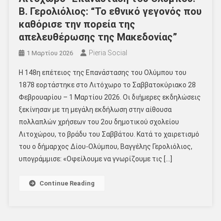
Β. Γερολιόλιος: “Το εθνικό γεγονός που
καθόρισε την πορεία της
απελευθέρωσης της Μακεδονίας”
Pieria Social
1 Μαρτίου 2026
Η 148η επέτειος της Επανάστασης του Ολύμπου του
1878 εορτάστηκε στο Λιτόχωρο το Σαββατοκύριακο 28
Φεβρουαρίου – 1 Μαρτίου 2026. Οι διήμερες εκδηλώσεις
ξεκίνησαν με τη μεγάλη εκδήλωση στην αίθουσα
πολλαπλών χρήσεων του 2ου δημοτικού σχολείου
Λιτοχώρου, το βράδυ του Σαββάτου. Κατά το χαιρετισμό
του ο δήμαρχος Δίου-Ολύμπου, Βαγγέλης Γερολιόλιος,
υπογράμμισε: «Οφείλουμε να γνωρίζουμε τις […]
Continue Reading