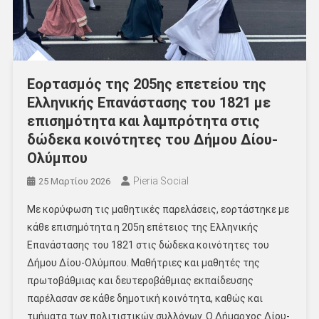
Εορτασμός της 205ης επετείου της
Ελληνικής Επανάστασης του 1821 με
επισημότητα και λαμπρότητα στις
δώδεκα κοινότητες του Δήμου Δίου-
Ολύμπου
Pieria Social
25 Μαρτίου 2026
Με κορύφωση τις μαθητικές παρελάσεις, εορτάστηκε με
κάθε επισημότητα η 205η επέτειος της Ελληνικής
Επανάστασης του 1821 στις δώδεκα κοινότητες του
Δήμου Δίου-Ολύμπου. Μαθήτριες και μαθητές της
πρωτοβάθμιας και δευτεροβάθμιας εκπαίδευσης
παρέλασαν σε κάθε δημοτική κοινότητα, καθώς και
τμήματα των πολιτιστικών συλλόγων. Ο Δήμαρχος Δίου-