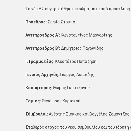
Το νέο ΔΣ συγκροτήθηκε σε σώμα, μετά από πρόσκληση 
Πρόεδρος:
Σοφία Στούπα
Αντιπρόεδρος Α’:
Κωνσταντίνος Μαργαρίτης
Αντιπρόεδρος Β’:
Δημήτριος Παγωνίδης
Γ. Γραμματέας
: Κλεοπάτρα Παπαζήση
Γενικός Αρχηγός:
Γιώργος Ασαρίδης
Κοσμήτορας:
Θωμάς Γκουτζάνης
Ταμίας:
Θεόδωρος Κυριακού
Σύμβουλοι:
Ανέστης Σιάκκας και Βαγγέλης Ζαμαντζάς.
Σταθερός στόχος του νέου συμβουλίου και του ιδρυτή