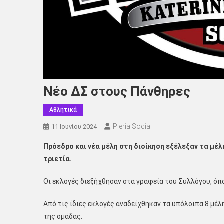
Νέο ΔΣ στους Πάνθηρες
Αθλητικά
Pieria Social
11 Ιουνίου 2024
Πρόεδρο και νέα μέλη στη διοίκηση εξέλεξαν τα μέ
τριετία.
Οι εκλογές διεξήχθησαν στα γραφεία του Συλλόγου, ό
Από τις ίδιες εκλογές αναδείχθηκαν τα υπόλοιπα 8 μέλ
της ομάδας.