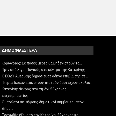
ΔΗΜΟΦΙΛΈΣΤΕΡΑ
Κορωνοϊός: Σε πόσες μέρες θα μηδενιστούν τα…
Πριν από λίγο- Πανικός στο κέντρο της Κατερίνης…
Ο ΕΟΔΥ Αμερικής δημοσίευσε οδηγό επιβίωσης σε…
Πιερία: Ιερέας είπε στους πιστούς όσοι έχουν σκυλιά…
Κατερίνη: Νεκρός στο τιμόνι 53χρονος
επιχειρηματίας
Οι πρώτοι σε ψήφους δημοτικοί σύμβουλοι στον
Δήμο…
Τραγωδία έξω από την Κατερίνη: 22χρονος και