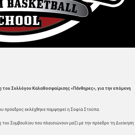
λη του Συλλόγου Καλαθοσφαίρισης «Πάνθηρες», για την επόμενη
που πρόεδρος εκλέχθηκε παμψηφεί η Σοφία Στούπα.
η του Συμβουλίου που πλαισιώνουν μαζί με την πρόεδρο τη Διοίκηση