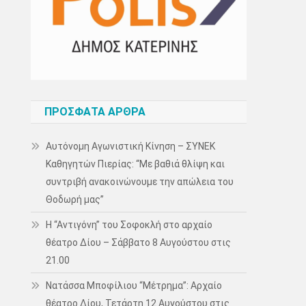
ΠΡΌΣΦΑΤΑ ΆΡΘΡΑ
Αυτόνομη Αγωνιστική Κίνηση – ΣΥΝΕΚ
Καθηγητών Πιερίας: “Με βαθιά θλίψη και
συντριβή ανακοινώνουμε την απώλεια του
Θοδωρή μας”
Η “Αντιγόνη” του Σοφοκλή στο αρχαίο
θέατρο Δίου – Σάββατο 8 Αυγούστου στις
21.00
Νατάσσα Μποφίλιου “Μέτρημα”: Αρχαίο
θέατρο Δίου, Τετάρτη 12 Αυγούστου στις