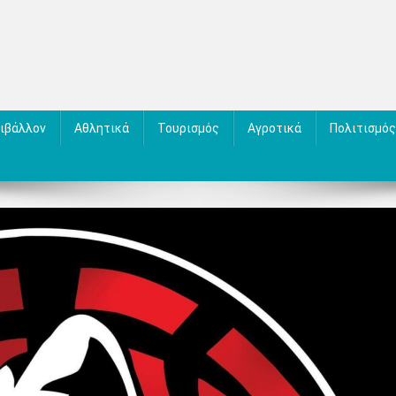
ιβάλλον
Αθλητικά
Τουρισμός
Αγροτικά
Πολιτισμός