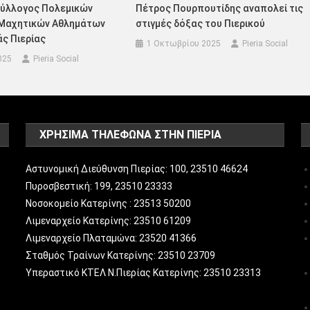
Σύλλογος Πολεμικών
Πέτρος Πουρπουτίδης αναπολεί τις
 Μαχητικών Αθλημάτων
στιγμές δόξας του Πιερικού
ς Πιερίας
1 Οκτωβρίου 2025
Pieria Social
025
Pieria Social
ΧΡΗΣΙΜΑ ΤΗΛΕΦΩΝΑ ΣΤΗΝ ΠΙΕΡΙΑ
Αστυνομική Διεύθυνση Πιερίας: 100, 23510 46624
Πυροσβεστική: 199, 23510 23333
Νοσοκομείο Κατερίνης : 23513 50200
Λιμεναρχείο Κατερίνης: 23510 61209
Λιμεναρχείο Πλαταμώνα: 23520 41366
Σταθμός Τραίνων Κατερίνης: 23510 23709
Υπεραστικό ΚΤΕΛ Ν.Πιερίας Κατερίνης: 23510 23313