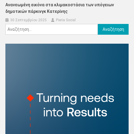
Ανανεωμένη εικόνα στα κλιμακοστάσια των υπόγειων
δημοτικών πάρκινγκ Κατερίνης
30 Σεπτεμβρίου 2025
Pieria Social
Αναζήτηση
για: