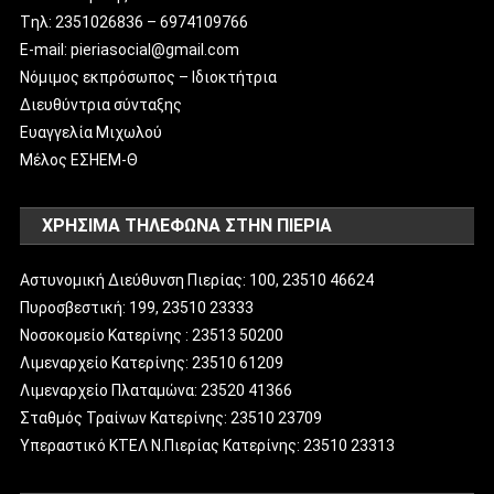
Tηλ: 2351026836 – 6974109766
E-mail: pieriasocial@gmail.com
Νόμιμος εκπρόσωπος – Ιδιοκτήτρια
Διευθύντρια σύνταξης
Ευαγγελία Μιχωλού
Μέλος ΕΣΗΕΜ-Θ
ΧΡΗΣΙΜΑ ΤΗΛΕΦΩΝΑ ΣΤΗΝ ΠΙΕΡΙΑ
Αστυνομική Διεύθυνση Πιερίας: 100, 23510 46624
Πυροσβεστική: 199, 23510 23333
Νοσοκομείο Κατερίνης : 23513 50200
Λιμεναρχείο Κατερίνης: 23510 61209
Λιμεναρχείο Πλαταμώνα: 23520 41366
Σταθμός Τραίνων Κατερίνης: 23510 23709
Υπεραστικό ΚΤΕΛ Ν.Πιερίας Κατερίνης: 23510 23313