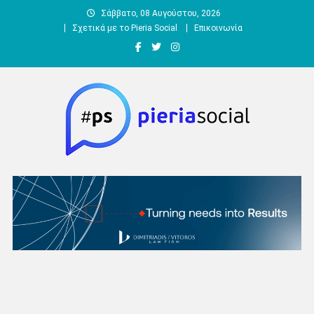
Μεταπηδήστε
Σάββατο, 08 Αυγούστου, 2026
στο
Σχετικά με το Pieria Social
Επικοινωνία
περιεχόμενο
Pieria Social