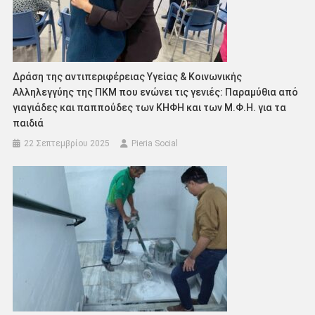
Δράση της αντιπεριφέρειας Υγείας & Κοινωνικής
Αλληλεγγύης της ΠΚΜ που ενώνει τις γενιές: Παραμύθια από
γιαγιάδες και παππούδες των ΚΗΦΗ και των Μ.Φ.Η. για τα
παιδιά
22 Σεπτεμβρίου 2025
Pieria Social