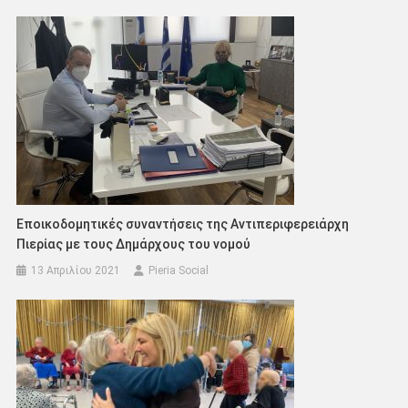
Εποικοδομητικές συναντήσεις της Αντιπεριφερειάρχη
Πιερίας με τους Δημάρχους του νομού
13 Απριλίου 2021
Pieria Social