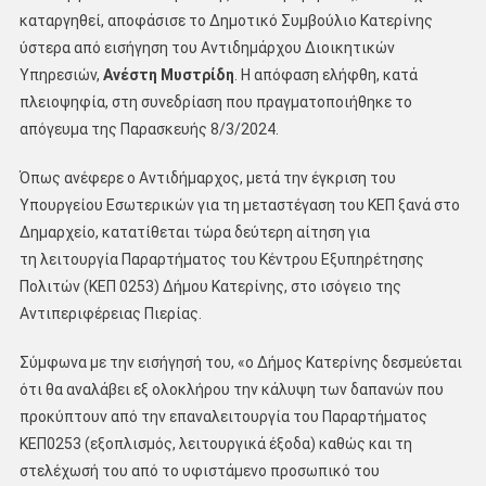
καταργηθεί, αποφάσισε το Δημοτικό Συμβούλιο Κατερίνης
ύστερα από εισήγηση του Αντιδημάρχου Διοικητικών
Υπηρεσιών,
Ανέστη Μυστρίδη
. Η απόφαση ελήφθη, κατά
πλειοψηφία, στη συνεδρίαση που πραγματοποιήθηκε το
απόγευμα της Παρασκευής 8/3/2024.
Όπως ανέφερε ο Αντιδήμαρχος, μετά την έγκριση του
Υπουργείου Εσωτερικών για τη μεταστέγαση του ΚΕΠ ξανά στο
Δημαρχείο, κατατίθεται τώρα δεύτερη αίτηση για
τη λειτουργία Παραρτήματος του Κέντρου Εξυπηρέτησης
Πολιτών (ΚΕΠ 0253) Δήμου Κατερίνης, στο ισόγειο της
Αντιπεριφέρειας Πιερίας.
Σύμφωνα με την εισήγησή του, «ο Δήμος Κατερίνης δεσμεύεται
ότι θα αναλάβει εξ ολοκλήρου την κάλυψη των δαπανών που
προκύπτουν από την επαναλειτουργία του Παραρτήματος
ΚΕΠ0253 (εξοπλισμός, λειτουργικά έξοδα) καθώς και τη
στελέχωσή του από το υφιστάμενο προσωπικό του