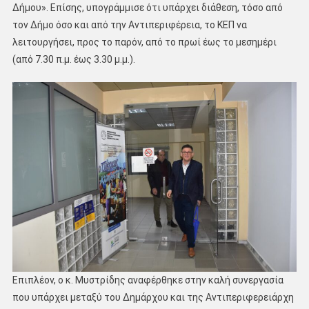
Δήμου». Επίσης, υπογράμμισε ότι υπάρχει διάθεση, τόσο από
τον Δήμο όσο και από την Αντιπεριφέρεια, το ΚΕΠ να
λειτουργήσει, προς το παρόν, από το πρωί έως το μεσημέρι
(από 7.30 π.μ. έως 3.30 μ.μ.).
Επιπλέον, ο κ. Μυστρίδης αναφέρθηκε στην καλή συνεργασία
που υπάρχει μεταξύ του Δημάρχου και της Αντιπεριφερειάρχη