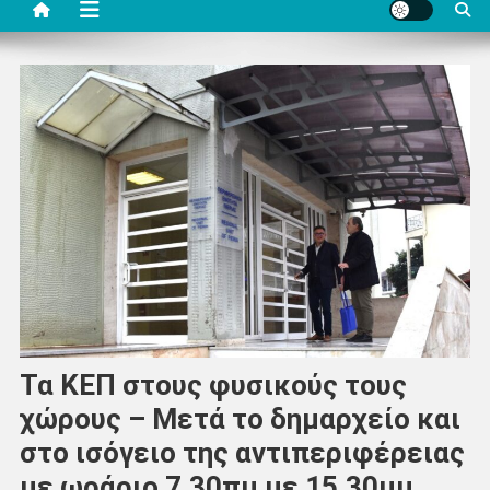
Τα ΚΕΠ στους φυσικούς τους
χώρους – Μετά το δημαρχείο και
στο ισόγειο της αντιπεριφέρειας
με ωράριο 7.30πμ με 15.30μμ