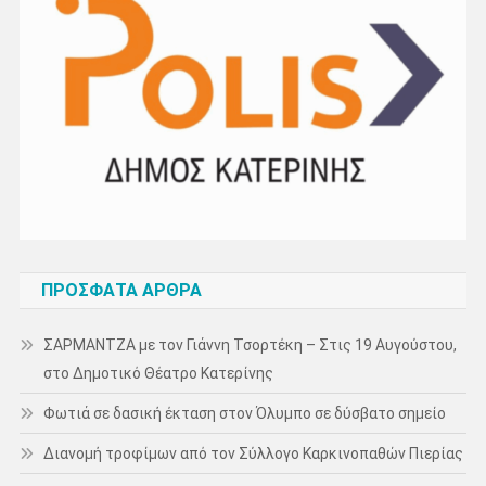
ΠΡΌΣΦΑΤΑ ΆΡΘΡΑ
ΣΑΡΜΑΝΤΖΑ με τον Γιάννη Τσορτέκη – Στις 19 Αυγούστου,
στο Δημοτικό Θέατρο Κατερίνης
Φωτιά σε δασική έκταση στον Όλυμπο σε δύσβατο σημείο
Διανομή τροφίμων από τον Σύλλογο Καρκινοπαθών Πιερίας