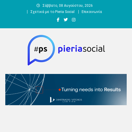
Μεταπηδήστε
Σάββατο, 08 Αυγούστου, 2026
στο
Σχετικά με το Pieria Social
Επικοινωνία
περιεχόμενο
Pieria Social