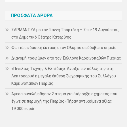
ΠΡΌΣΦΑΤΑ ΆΡΘΡΑ
ΣΑΡΜΑΝΤΖΑ με τον Γιάννη Τσορτέκη – Στις 19 Αυγούστου,
στο Δημοτικό Θέατρο Κατερίνης
Φωτιά σε δασική έκταση στον Όλυμπο σε δύσβατο σημείο
Διανομή τροφίμων από τον Σύλλογο Καρκινοπαθών Πιερίας
«Πινελιές Τέχνης & Ελπίδας»: Άνοιξε τις πύλες της στη
Λεπτοκαρυά η μεγάλη έκθεση ζωγραφικής του Συλλόγου
Καρκινοπαθών Πιερίας
Άμεσα συνελήφθησαν 2 άτομα για διάρρηξη οχήματος που
έγινε σε περιοχή της Πιερίας -Πήραν αντικείμενα αξίας
19.000 ευρώ