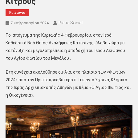
Κίτρους
Κοινωνία
Pieria Social
7 Φεβρουαρίου 2024
Το απόγευμα της Κυριακής 4 Φεβρουαρίου, στον Ιερό
Καθεδρικό Ναό Θείας Αναλήψεως Κατερίνης, έλαβε χώρα με
κατάνυξη και μεγαλοπρέπεια η υποδοχή του Ιερού Λειψάνου
του Αγίου Φωτίου του Μεγάλου .
Στη συνέχεια ακολούθησε ομιλία, στο πλαίσιο των «Φωτίων
2024» από τον Πρωτοπρεσβύτερο π. Γεώργιο Σχοινά, Κληρικό
της Ιεράς Αρχιεπισκοπής Αθηνών με θέμα «Ο Άγιος Φώτιος και
η Οικογένεια».