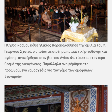
Πλήθος κόσμου κάθε ηλικίας παρακολούθησε την ομιλία του π.
Γεώργιου Σχοινά, ο οποίος με αίσθημα ποιμαντικής ευθύνης και
αγάπης αναφέρθηκε στον βίο του Αγίου Φωτίου και στον ιερό
θεσμό της οικογένειας. Παράλληλα αναφέρθηκε στο
προωθούμενο νομοσχέδιο για τον γάμο των ομόφυλων
ζευγαριών.