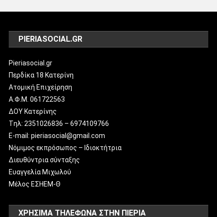
PIERIASOCIAL.GR
Pieriasocial.gr
Περδίκα 18 Κατερίνη
Ατομική Επιχείρηση
Α.Φ.Μ. 061722563
ΔΟΥ Κατερίνης
Tηλ: 2351026836 – 6974109766
E-mail: pieriasocial@gmail.com
Νόμιμος εκπρόσωπος – Ιδιοκτήτρια
Διευθύντρια σύνταξης
Ευαγγελία Μιχωλού
Μέλος ΕΣΗΕΜ-Θ
ΧΡΗΣΙΜΑ ΤΗΛΕΦΩΝΑ ΣΤΗΝ ΠΙΕΡΙΑ