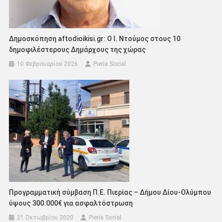
Δημοσκόπηση aftodioikisi.gr: Ο Ι. Ντούμος στους 10
δημοφιλέστερους Δημάρχους της χώρας
10 Φεβρουαρίου 2026
Pieria Social
Προγραμματική σύμβαση Π.Ε. Πιερίας – Δήμου Δίου-Ολύμπου
ύψους 300.000€ για ασφαλτόστρωση
21 Οκτωβρίου 2020
Pieria Social