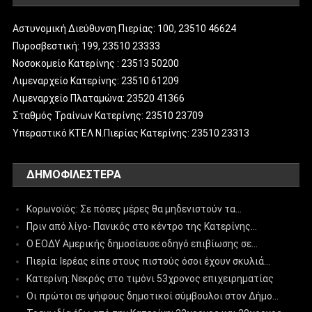
Αστυνομική Διεύθυνση Πιερίας: 100, 23510 46624
Πυροσβεστική: 199, 23510 23333
Νοσοκομείο Κατερίνης : 23513 50200
Λιμεναρχείο Κατερίνης: 23510 61209
Λιμεναρχείο Πλαταμώνα: 23520 41366
Σταθμός Τραίνων Κατερίνης: 23510 23709
Υπεραστικό ΚΤΕΛ Ν.Πιερίας Κατερίνης: 23510 23313
ΔΗΜΟΦΙΛΈΣΤΕΡΑ
Κορωνοϊός: Σε πόσες μέρες θα μηδενιστούν τα…
Πριν από λίγο- Πανικός στο κέντρο της Κατερίνης…
Ο ΕΟΔΥ Αμερικής δημοσίευσε οδηγό επιβίωσης σε…
Πιερία: Ιερέας είπε στους πιστούς όσοι έχουν σκυλιά…
Κατερίνη: Νεκρός στο τιμόνι 53χρονος επιχειρηματίας
Οι πρώτοι σε ψήφους δημοτικοί σύμβουλοι στον Δήμο…