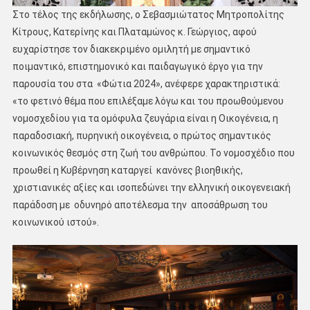
Στο τέλος της εκδήλωσης, ο Σεβασμιώτατος Μητροπολίτης
Κίτρους, Κατερίνης και Πλαταμώνος κ. Γεώργιος, αφού
ευχαρίστησε τον διακεκριμένο ομιλητή με σημαντικό
ποιμαντικό, επιστημονικό και παιδαγωγικό έργο για την
παρουσία του στα «Φώτια 2024», ανέφερε χαρακτηριστικά:
«το φετινό θέμα που επιλέξαμε λόγω και του προωθούμενου
νομοσχεδίου για τα ομόφυλα ζευγάρια είναι η Οικογένεια, η
παραδοσιακή, πυρηνική οικογένεια, ο πρώτος σημαντικός
κοινωνικός θεσμός στη ζωή του ανθρώπου. Το νομοσχέδιο που
προωθεί η Κυβέρνηση καταργεί κανόνες βιοηθικής,
χριστιανικές αξίες και ισοπεδώνει την ελληνική οικογενειακή
παράδοση με οδυνηρό αποτέλεσμα την αποσάθρωση του
κοινωνικού ιστού».