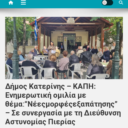
Δήμος Κατερίνης – ΚΑΠΗ:
Ενημερωτική ομιλία με
θέμαː“Nέεςμορφέςεξαπάτησης”
– Σε συνεργασία με τη Διεύθυνση
Αστυνομίας Πιερίας