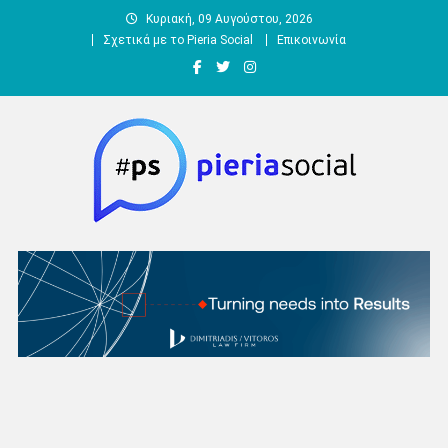
Μεταπηδήστε
Κυριακή, 09 Αυγούστου, 2026
στο
Σχετικά με το Pieria Social
Επικοινωνία
περιεχόμενο
Pieria Social