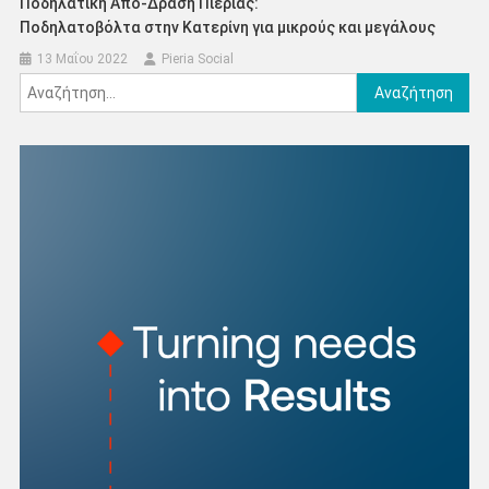
Ποδηλατική Από-Δραση Πιερίας:
Ποδηλατοβόλτα στην Κατερίνη για μικρούς και μεγάλους
13 Μαΐου 2022
Pieria Social
Αναζήτηση
για: