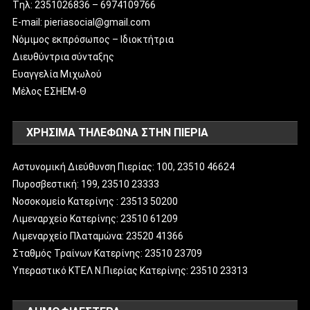
Tηλ: 2351026836 – 6974109766
E-mail: pieriasocial@gmail.com
Νόμιμος εκπρόσωπος – Ιδιοκτήτρια
Διευθύντρια σύνταξης
Ευαγγελία Μιχωλού
Μέλος ΕΣΗΕΜ-Θ
ΧΡΗΣΙΜΑ ΤΗΛΕΦΩΝΑ ΣΤΗΝ ΠΙΕΡΙΑ
Αστυνομική Διεύθυνση Πιερίας: 100, 23510 46624
Πυροσβεστική: 199, 23510 23333
Νοσοκομείο Κατερίνης : 23513 50200
Λιμεναρχείο Κατερίνης: 23510 61209
Λιμεναρχείο Πλαταμώνα: 23520 41366
Σταθμός Τραίνων Κατερίνης: 23510 23709
Υπεραστικό ΚΤΕΛ Ν.Πιερίας Κατερίνης: 23510 23313