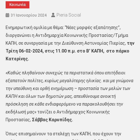
Κοινωνία
Pieria Social
31 Ιανουαρίου 2024
Ενημερωτική ομιλία με θέμαː “Nέες μορφές εξαπάτησης”,
διοργανώνει η Αντιδημαρχία Κοινωνικής Προστασίας/Τμήμα
ΚΑΠΗ, σε συνεργασία με την Διεύθυνση Αστυνομίας Πιερίας,
την
Τρίτη 06-02-2024, στις 11.00 π.μ. στο Β’ ΚΑΠΗ, στο πάρκο
Κατερίνης.
«Καθώς πληθαίνουν συνεχώς τα περιστατικά όπου επιτήδειοι
εξαπατούν πολίτες, κυρίως μεγαλύτερης ηλικίας. και με γνώμονα
την υπεύθυνη και ορθή ενημέρωση – προστασία των μελών των
ΚΑΠΗ και όλων των δημοτών μας, απευθύνουμε ανοικτή
πρόσκληση σε κάθε ενδιαφερόμενο να παρακολουθήσει την
εκδήλωσή μας»
τονίζει ο Αντιδήμαρχος Κοινωνικής
Προστασίας,
Σάββας Καρυπίδης.
Όπως επισημαίνουν τα στελέχη των ΚΑΠΗ, που έχουν την