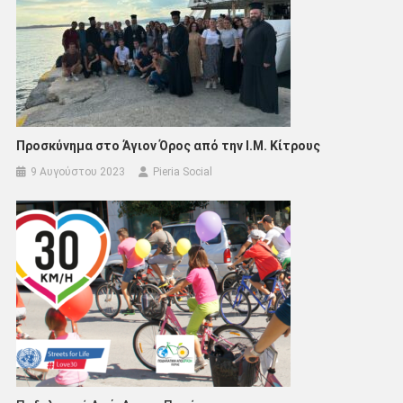
Προσκύνημα στο Άγιον Όρος από την Ι.Μ. Κίτρους
9 Αυγούστου 2023
Pieria Social