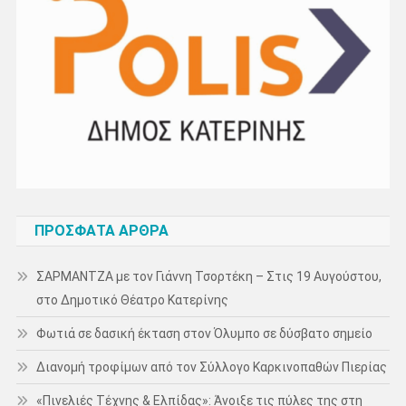
ΠΡΌΣΦΑΤΑ ΆΡΘΡΑ
ΣΑΡΜΑΝΤΖΑ με τον Γιάννη Τσορτέκη – Στις 19 Αυγούστου,
στο Δημοτικό Θέατρο Κατερίνης
Φωτιά σε δασική έκταση στον Όλυμπο σε δύσβατο σημείο
Διανομή τροφίμων από τον Σύλλογο Καρκινοπαθών Πιερίας
«Πινελιές Τέχνης & Ελπίδας»: Άνοιξε τις πύλες της στη