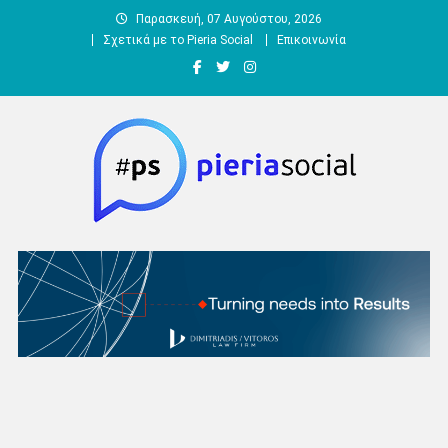
Μεταπηδήστε
Παρασκευή, 07 Αυγούστου, 2026
στο
Σχετικά με το Pieria Social
Επικοινωνία
περιεχόμενο
Pieria Social