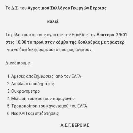
Το Δ.Σ. του
Αγροτικού Συλλόγου Γεωργών Βέροιας
καλεί
Τα μέλη του και τους αγρότες της Ημαθίας την
Δευτέρα 29/01
στις 10.00 το πρωί στον κόμβο της Κουλούρας με τρακτέρ
για να διεκδικήσουμε αυτά που μας ανήκουν .
Διεκδικούμε :
Άμεσες αποζημιώσεις από τον ΕΛΓΑ
Απώλεια εισοδήματος
Ουκρανομετρο
Μείωση του κόστους παραγωγής
Τροποποίηση του κανονισμού του ΕΛΓΑ
Νέα ΚΑΠ και επιδοτήσεις
Α.Σ.Γ. ΒΕΡΟΙΑΣ