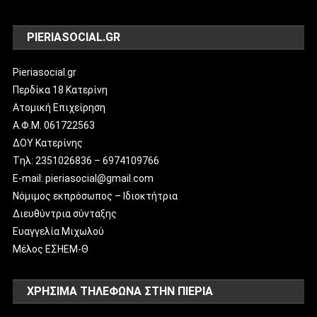
PIERIASOCIAL.GR
Pieriasocial.gr
Περδίκα 18 Κατερίνη
Ατομική Επιχείρηση
Α.Φ.Μ. 061722563
ΔΟΥ Κατερίνης
Tηλ: 2351026836 – 6974109766
E-mail: pieriasocial@gmail.com
Νόμιμος εκπρόσωπος – Ιδιοκτήτρια
Διευθύντρια σύνταξης
Ευαγγελία Μιχωλού
Μέλος ΕΣΗΕΜ-Θ
ΧΡΗΣΙΜΑ ΤΗΛΕΦΩΝΑ ΣΤΗΝ ΠΙΕΡΙΑ