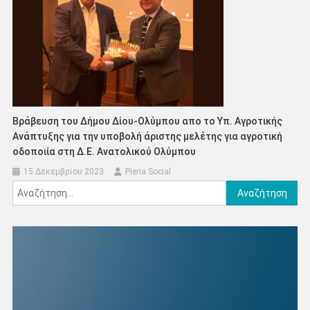
Βράβευση του Δήμου Δίου-Ολύμπου απο το Υπ. Αγροτικής
Ανάπτυξης για την υποβολή άριστης μελέτης για αγροτική
οδοποιία στη Δ.Ε. Ανατολικού Ολύμπου
15 Δεκεμβρίου 2023
Pieria Social
Αναζήτηση
για: