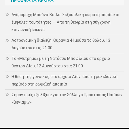
ΠΡΌΣΦΑΤΑ ΆΡΘΡΑ
Ανδρομάχη Μπούνα-Βάιλα: Σεξουαλική σωματεμπορία και
έμφυλες ταυτότητες – Από τη θεωρία στη σύγχρονη
κοινωνική έρευνα
Αστρονομική διάλεξη: Ουρανία -Η μούσα το θόλου, 13
Αυγούστου στις 21.00
Το «Μέτρημα» με τη Νατάσσα Μποφίλιου στο αρχαίο
θέατρο Δίου, 12 Αυγούστου στις 21.00
Η θέση της γυναίκας στο αρχαίο Δίον: από τη μακεδονική
περίοδο στη ρωμαϊκή αποικία
Σημαντικές εξελίξεις για τον Σύλλογο Προστασίας Παιδιών
«Βενιαμίν»