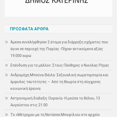
ΠΡΌΣΦΑΤΑ ΆΡΘΡΑ
Άμεσα συνελήφθησαν 2 άτομα για διάρρηξη οχήματος που
έγινε σε περιοχή της Πιερίας -Πήραν αντικείμενα αξίας
19.000 ευρώ
Επένδυση για το μέλλον: Στους Πάνθηρες ο Νικόλας Ρήγας
Ανδρομάχη Μπούνα-Βάιλα: Σεξουαλική σωματεμπορία και
έμφυλες ταυτότητες – Από τη θεωρία στη σύγχρονη
κοινωνική έρευνα
Αστρονομική διάλεξη: Ουρανία -Η μούσα το θόλου, 13
Αυγούστου στις 21.00
Το «Μέτρημα» με τη Νατάσσα Μποφίλιου στο αρχαίο