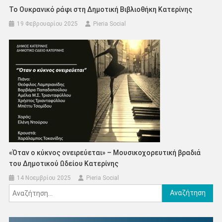
Το Ουκρανικό ράφι στη Δημοτική Βιβλιοθήκη Κατερίνης
19 Φεβρουαρίου 2025
Pieria Social
«Όταν ο κύκνος ονειρεύεται» – Μουσικοχορευτική βραδιά
του Δημοτικού Ωδείου Κατερίνης
14 Νοεμβρίου 2025
Pieria Social
Αναζήτηση
για: