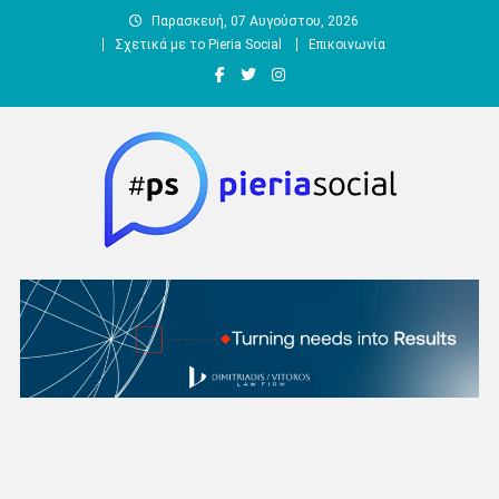
Μεταπηδήστε
Παρασκευή, 07 Αυγούστου, 2026
στο
Σχετικά με το Pieria Social
Επικοινωνία
περιεχόμενο
Pieria Social