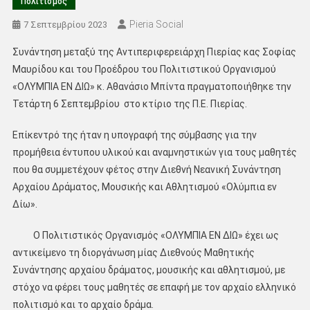
Πολιτισμός
Pieria Social
7 Σεπτεμβρίου 2023
Συνάντηση μεταξύ της Αντιπεριφερειάρχη Πιερίας κας Σοφίας
Μαυρίδου και του Προέδρου του Πολιτιστικού Οργανισμού
«ΟΛΥΜΠΙΑ ΕΝ ΔΙΩ» κ. Αθανάσιο Μπίντα πραγματοποιήθηκε την
Τετάρτη 6 Σεπτεμβρίου στο κτίριο της Π.Ε. Πιερίας.
Επίκεντρό της ήταν η υπογραφή της σύμβασης για την
προμήθεια έντυπου υλικού και αναμνηστικών για τους μαθητές
που θα συμμετέχουν φέτος στην Διεθνή Νεανική Συνάντηση
Αρχαίου Δράματος, Μουσικής και Αθλητισμού «Ολύμπια εν
Δίω».
Ο Πολιτιστικός Οργανισμός «ΟΛΥΜΠΙΑ ΕΝ ΔΙΩ» έχει ως
αντικείμενο τη διοργάνωση μίας Διεθνούς Μαθητικής
Συνάντησης αρχαίου δράματος, μουσικής και αθλητισμού, με
στόχο να φέρει τους μαθητές σε επαφή με τον αρχαίο ελληνικό
πολιτισμό και το αρχαίο δράμα.