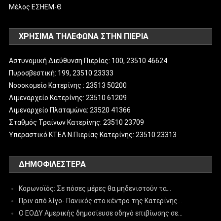
Μέλος ΕΣΗΕΜ-Θ
ΧΡΗΣΙΜΑ ΤΗΛΕΦΩΝΑ ΣΤΗΝ ΠΙΕΡΙΑ
Αστυνομική Διεύθυνση Πιερίας: 100, 23510 46624
Πυροσβεστική: 199, 23510 23333
Νοσοκομείο Κατερίνης : 23513 50200
Λιμεναρχείο Κατερίνης: 23510 61209
Λιμεναρχείο Πλαταμώνα: 23520 41366
Σταθμός Τραίνων Κατερίνης: 23510 23709
Υπεραστικό ΚΤΕΛ Ν.Πιερίας Κατερίνης: 23510 23313
ΔΗΜΟΦΙΛΈΣΤΕΡΑ
Κορωνοϊός: Σε πόσες μέρες θα μηδενιστούν τα…
Πριν από λίγο- Πανικός στο κέντρο της Κατερίνης…
Ο ΕΟΔΥ Αμερικής δημοσίευσε οδηγό επιβίωσης σε…