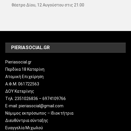
θέατρο Δίου, 12 Αυγούστου στις 21.00
PIERIASOCIAL.GR
Pieriasocial.gr
Περδίκα 18 Κατερίνη
Ατομική Επιχείρηση
Α.Φ.Μ. 061722563
ΔΟΥ Κατερίνης
Tηλ: 2351026836 – 6974109766
E-mail: pieriasocial@gmail.com
Νόμιμος εκπρόσωπος – Ιδιοκτήτρια
Διευθύντρια σύνταξης
Ευαγγελία Μιχωλού