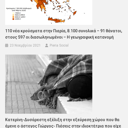
110 νέα κρούσματα στην Πιερία, 8.100 συνολικά – 91 θάνατοι,
στους 597 οι διασωληνωμένοι – Η γεωγραφική κατανομή
23 Νοεμβρίου 2021
Pieria Social
Κατερίνη-Δυσάρεστη εξέλιξη στην εξεύρεση χώρου που θα
έμενε ο άστεγος Γιώργος- Πιέσεις στην ιδιοκτήτρια που είχε