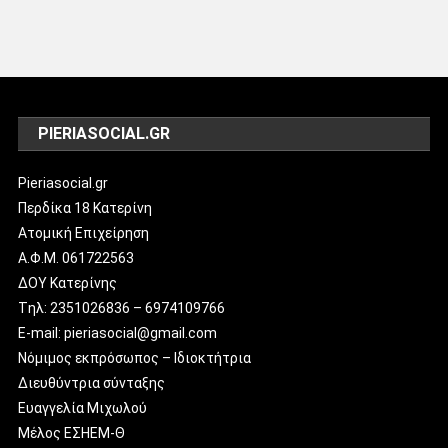
PIERIASOCIAL.GR
Pieriasocial.gr
Περδίκα 18 Κατερίνη
Ατομική Επιχείρηση
Α.Φ.Μ. 061722563
ΔΟΥ Κατερίνης
Tηλ: 2351026836 – 6974109766
E-mail: pieriasocial@gmail.com
Νόμιμος εκπρόσωπος – Ιδιοκτήτρια
Διευθύντρια σύνταξης
Ευαγγελία Μιχωλού
Μέλος ΕΣΗΕΜ-Θ