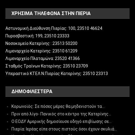
ΧΡΗΣΙΜΑ ΤΗΛΕΦΩΝΑ ΣΤΗΝ ΠΙΕΡΙΑ
Αστυνομική Διεύθυνση Πιερίας: 100, 23510 46624
Πυροσβεστική: 199, 23510 23333
Νοσοκομείο Κατερίνης : 23513 50200
Λιμεναρχείο Κατερίνης: 23510 61209
Λιμεναρχείο Πλαταμώνα: 23520 41366
Σταθμός Τραίνων Κατερίνης: 23510 23709
Υπεραστικό ΚΤΕΛ Ν.Πιερίας Κατερίνης: 23510 23313
ΔΗΜΟΦΙΛΈΣΤΕΡΑ
Κορωνοϊός: Σε πόσες μέρες θα μηδενιστούν τα…
Πριν από λίγο- Πανικός στο κέντρο της Κατερίνης…
Ο ΕΟΔΥ Αμερικής δημοσίευσε οδηγό επιβίωσης σε…
Πιερία: Ιερέας είπε στους πιστούς όσοι έχουν σκυλιά…