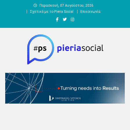
Μεταπηδήστε
Παρασκευή, 07 Αυγούστου, 2026
στο
Σχετικά με το Pieria Social
Επικοινωνία
περιεχόμενο
Pieria Social