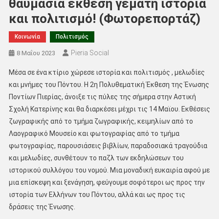
θαυμάσια έκθεση γεμάτη ιστορία
και πολιτισμό! (Φωτορεπορτάζ)
Κοινωνία
Πολιτισμός
Pieria Social
8 Μαΐου 2023
Μέσα σε ένα κτίριο χώρεσε ιστορία και πολιτισμός , μελωδίες
και μνήμες του Πόντου. Η 2η Πολυθεματική Έκθεση της Ένωσης
Ποντίων Πιερίας, άνοιξε τις πύλες της σήμερα στην Αστική
Σχολή Κατερίνης και θα διαρκέσει μέχρι τις 14 Μαϊου. Εκθέσεις
ζωγραφικής από το τμήμα ζωγραφικής, κειμηλίων από το
Λαογραφικό Μουσείο και φωτογραφίας από το τμήμα
φωτογραφίας, παρουσιάσεις βιβλίων, παραδοσιακά τραγούδια
και μελωδίες, συνθέτουν το παζλ των εκδηλώσεων του
ιστορικού συλλόγου του νομού. Μια μοναδική ευκαιρία αφού με
μια επίσκεψη και ξενάγηση, φεύγουμε σοφότεροι ως προς την
ιστορία των Ελλήνων του Πόντου, αλλά και ως προς τις
δράσεις της Ένωσης.