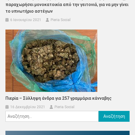
παραχωρήσει μονοκατοικία από την γειτονιά, για να μην γίνει
το υπνωτήριο αστέγων
6 Ιανουαρίου 2021
Pieria Social
Πιερία – Σύλληψη άνδρα για 257 γραμμάρια κάνναβης
16 Δεκεμβρίου 2021
Pieria Social
Αναζήτηση
για: