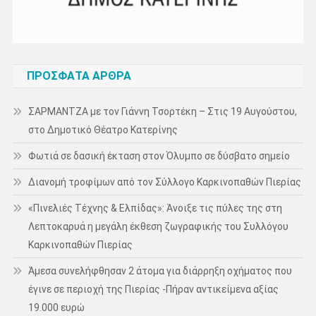
ΠΡΌΣΦΑΤΑ ΆΡΘΡΑ
ΣΑΡΜΑΝΤΖΑ με τον Γιάννη Τσορτέκη – Στις 19 Αυγούστου,
στο Δημοτικό Θέατρο Κατερίνης
Φωτιά σε δασική έκταση στον Όλυμπο σε δύσβατο σημείο
Διανομή τροφίμων από τον Σύλλογο Καρκινοπαθών Πιερίας
«Πινελιές Τέχνης & Ελπίδας»: Άνοιξε τις πύλες της στη
Λεπτοκαρυά η μεγάλη έκθεση ζωγραφικής του Συλλόγου
Καρκινοπαθών Πιερίας
Άμεσα συνελήφθησαν 2 άτομα για διάρρηξη οχήματος που
έγινε σε περιοχή της Πιερίας -Πήραν αντικείμενα αξίας
19.000 ευρώ