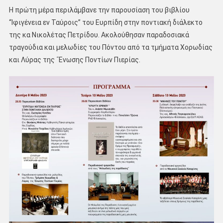
Η πρώτη μέρα περιλάμβανε την παρουσίαση του βιβλίου
“Ιφιγένεια εν Ταύροις” του Ευρπίδη στην ποντιακή διάλεκτο
της κα Νικολέτας Πετρίδου. Ακολούθησαν παραδοσιακά
τραγούδια και μελωδίες του Πόντου από τα τμήματα Χορωδίας
και Λύρας της ΄Ένωσης Ποντίων Πιερίας.