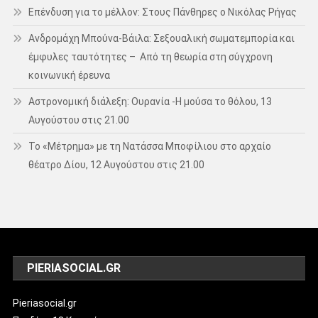
Επένδυση για το μέλλον: Στους Πάνθηρες ο Νικόλας Ρήγας
Ανδρομάχη Μπούνα-Βάιλα: Σεξουαλική σωματεμπορία και
έμφυλες ταυτότητες – Από τη θεωρία στη σύγχρονη
κοινωνική έρευνα
Αστρονομική διάλεξη: Ουρανία -Η μούσα το θόλου, 13
Αυγούστου στις 21.00
Το «Μέτρημα» με τη Νατάσσα Μποφίλιου στο αρχαίο
θέατρο Δίου, 12 Αυγούστου στις 21.00
PIERIASOCIAL.GR
Pieriasocial.gr