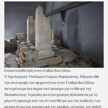
Επανατοποθέτηση στον σταθμό Βενιζέλου
Ο Υφυπουργός Υποδομών Γιώργος Καραγιάννης, δήλωσε «Με
την επιστροφή των αρχαιοτήτων στον Σταθμό Βενιζέλου
πετυχαίνουμε ένα σημαντικό ορόσημο για το Μετρό της
Θεσσαλονίκης. Η μεγάλη αυτή επιχείρηση εξελίσσεται με τη
μέγιστη προσοχή από την Αττικό Μετρό για την ανάδειξη των
αρχαιοτήτων και ουσιαστικά της μεγάλης ιστορίας της πόλης.