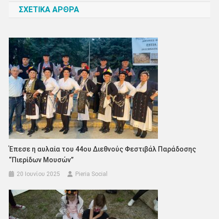
ΣΧΕΤΙΚΑ ΑΡΘΡΑ
Έπεσε η αυλαία του 44ου Διεθνούς Φεστιβάλ Παράδοσης
“Πιερίδων Μουσών”
20 Ιουνίου 2025
Pieria Social