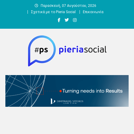
Μεταπηδήστε
Παρασκευή, 07 Αυγούστου, 2026
στο
Σχετικά με το Pieria Social
Επικοινωνία
περιεχόμενο
Pieria Social