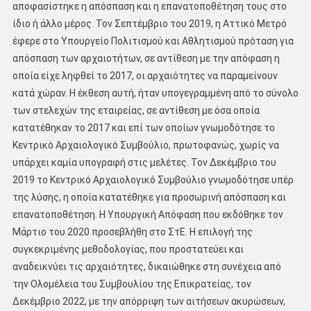
αποφασίστηκε η απόσπαση και η επανατοποθέτηση τους στο
ίδιο ή άλλο μέρος. Τον Σεπτέμβριο του 2019, η Αττικό Μετρό
έφερε στο Υπουργείο Πολιτισμού και Αθλητισμού πρόταση για
απόσπαση των αρχαιοτήτων, σε αντίθεση με την απόφαση η
οποία είχε ληφθεί το 2017, οι αρχαιότητες να παραμείνουν
κατά χώραν. Η έκθεση αυτή, ήταν υπογεγραμμένη από το σύνολο
των στελεχών της εταιρείας, σε αντίθεση με όσα οποία
κατατέθηκαν το 2017 και επί των οποίων γνωμοδότησε το
Κεντρικό Αρχαιολογικό Συμβούλιο, πρωτοφανώς, χωρίς να
υπάρχει καμία υπογραφή στις μελέτες. Τον Δεκέμβριο του
2019 το Κεντρικό Αρχαιολογικό Συμβούλιο γνωμοδότησε υπέρ
της λύσης, η οποία κατατέθηκε για προσωρινή απόσπαση και
επανατοποθέτηση. Η Υπουργική Απόφαση που εκδόθηκε τον
Μάρτιο του 2020 προσεβλήθη στο ΣτΕ. Η επιλογή της
συγκεκριμένης μεθοδολογίας, που προστατεύει και
αναδεικνύει τις αρχαιότητες, δικαιώθηκε στη συνέχεια από
την Ολομέλεια του Συμβουλίου της Επικρατείας, τον
Δεκέμβριο 2022, με την απόρριψη των αιτήσεων ακυρώσεων,