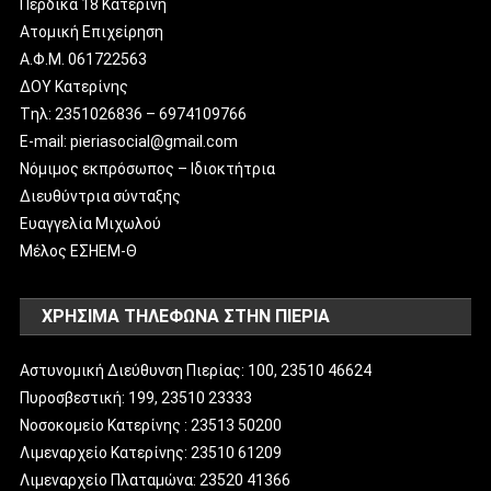
Περδίκα 18 Κατερίνη
Ατομική Επιχείρηση
Α.Φ.Μ. 061722563
ΔΟΥ Κατερίνης
Tηλ: 2351026836 – 6974109766
E-mail: pieriasocial@gmail.com
Νόμιμος εκπρόσωπος – Ιδιοκτήτρια
Διευθύντρια σύνταξης
Ευαγγελία Μιχωλού
Μέλος ΕΣΗΕΜ-Θ
ΧΡΗΣΙΜΑ ΤΗΛΕΦΩΝΑ ΣΤΗΝ ΠΙΕΡΙΑ
Αστυνομική Διεύθυνση Πιερίας: 100, 23510 46624
Πυροσβεστική: 199, 23510 23333
Νοσοκομείο Κατερίνης : 23513 50200
Λιμεναρχείο Κατερίνης: 23510 61209
Λιμεναρχείο Πλαταμώνα: 23520 41366