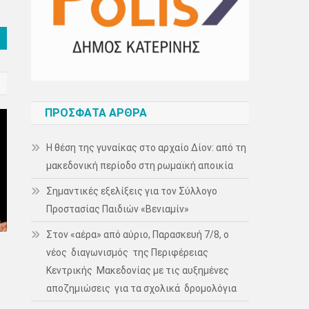
ΠΡΌΣΦΑΤΑ ΆΡΘΡΑ
Η θέση της γυναίκας στο αρχαίο Δίον: από τη
μακεδονική περίοδο στη ρωμαϊκή αποικία
Σημαντικές εξελίξεις για τον Σύλλογο
Προστασίας Παιδιών «Βενιαμίν»
Στον «αέρα» από αύριο, Παρασκευή 7/8, ο
νέος διαγωνισμός της Περιφέρειας
Κεντρικής Μακεδονίας με τις αυξημένες
αποζημιώσεις για τα σχολικά δρομολόγια