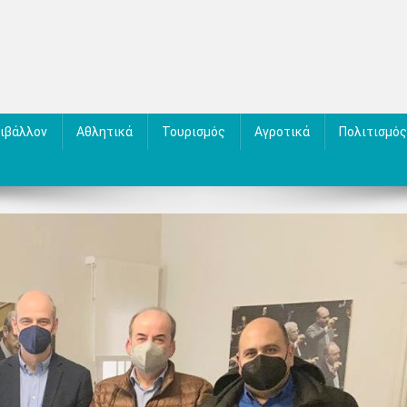
ιβάλλον
Αθλητικά
Τουρισμός
Αγροτικά
Πολιτισμός