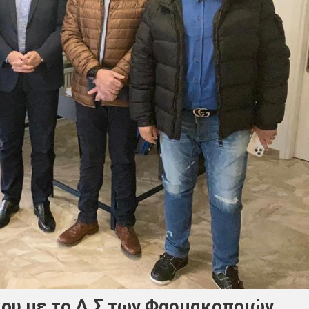
ου με το Δ.Σ των Φαρμακοποιών