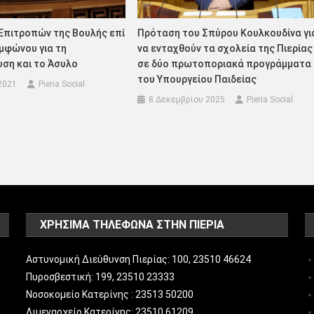
Επιτροπών της Βουλής επί
Πρόταση του Σπύρου Κουλκουδίνα γι
μφώνου για τη
να ενταχθούν τα σχολεία της Πιερίας
ση και το Άσυλο
σε δύο πρωτοποριακά προγράμματα
του Υπουργείου Παιδείας
2021
Pieria Social
8 Δεκεμβρίου 2025
Pieria Social
ΧΡΗΣΙΜΑ ΤΗΛΕΦΩΝΑ ΣΤΗΝ ΠΙΕΡΙΑ
Αστυνομική Διεύθυνση Πιερίας: 100, 23510 46624
Πυροσβεστική: 199, 23510 23333
Νοσοκομείο Κατερίνης : 23513 50200
Λιμεναρχείο Κατερίνης: 23510 61209