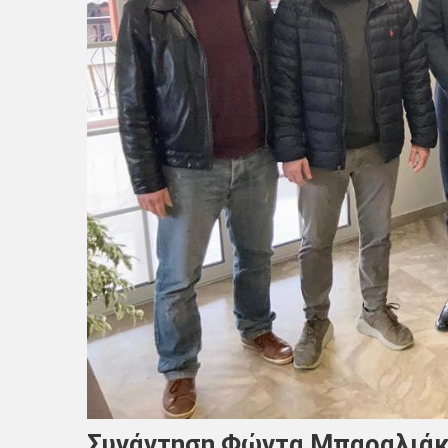
Συνάντηση Φώντα Μπαραλιάκ