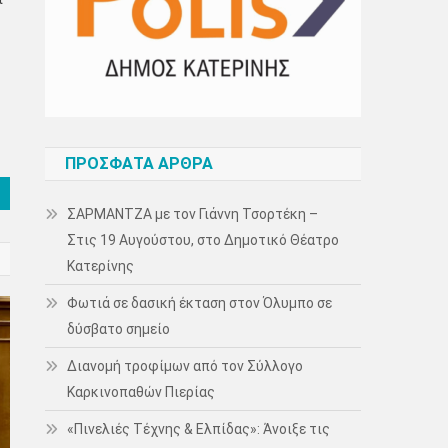
ΠΡΌΣΦΑΤΑ ΆΡΘΡΑ
ΣΑΡΜΑΝΤΖΑ με τον Γιάννη Τσορτέκη –
Στις 19 Αυγούστου, στο Δημοτικό Θέατρο
Κατερίνης
Φωτιά σε δασική έκταση στον Όλυμπο σε
δύσβατο σημείο
Διανομή τροφίμων από τον Σύλλογο
Καρκινοπαθών Πιερίας
«Πινελιές Τέχνης & Ελπίδας»: Άνοιξε τις