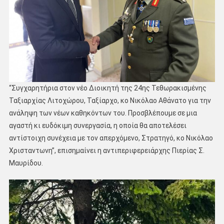
“Συγχαρητήρια στον νέο Διοικητή της 24ης Τεθωρακισμένης
Ταξιαρχίας Λιτοχώρου, Ταξίαρχο, κο Νικόλαο Αθάνατο για την
ανάληψη των νέων καθηκόντων του. Προσβλέπουμε σε μια
αγαστή κι ευδόκιμη συνεργασία, η οποία θα αποτελέσει
αντίστοιχη συνέχεια με τον απερχόμενο, Στρατηγό, κο Νικόλαο
Χρισταντωνη”, επισημαίνει η αντιπεριφερειάρχης Πιερίας Σ.
Μαυρίδου.