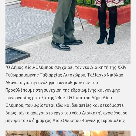
“Ο Δήμος Δίου-Ολύμπου συγχαίρει τον νέο Διοικητή της ΧΧΙV
Τεθωρακισμένης Ταξιαρχίας Λιτοχώρου, Tαξίαρχο Νικόλαο
Αθάνατο για την ανάληψη των καθηκόντων του.
Προσβλέπουμε στη συνέχιση της εδραιωμένης και γόνιμης
συνεργασίας μεταξύ της 24ης ΤΘΤ και του Δήμο Δίου-
Ολύμπου, που υφίσταται εδώ και δεκαετίες και στεκόμαστε
όπως πάντα αρωγοί στο έργο του νέου Διοικητή”, αναφέρει σε
μήνυμα του ο δήμαρχος Δίου Ολύμπου Βαγγέλης Γερολιόλιος.