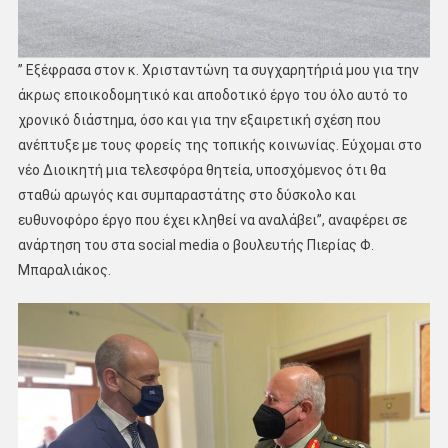
” Εξέφρασα στον κ. Χρισταντώνη τα συγχαρητήριά μου για την
άκρως εποικοδομητικό και αποδοτικό έργο του όλο αυτό το
χρονικό διάστημα, όσο και για την εξαιρετική σχέση που
ανέπτυξε με τους φορείς της τοπικής κοινωνίας. Εύχομαι στο
νέο Διοικητή μια τελεσφόρα θητεία, υποσχόμενος ότι θα
σταθώ αρωγός και συμπαραστάτης στο δύσκολο και
ευθυνοφόρο έργο που έχει κληθεί να αναλάβει”, αναφέρει σε
ανάρτηση του στα social media ο βουλευτής Πιερίας Φ.
Μπαραλιάκος.