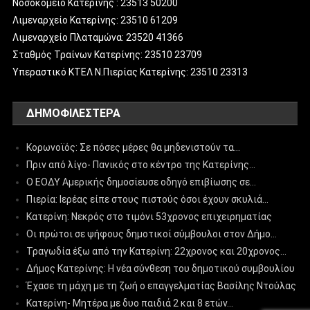
Νοσοκομείο Κατερίνης : 23513 50200
Λιμεναρχείο Κατερίνης: 23510 61209
Λιμεναρχείο Πλαταμώνα: 23520 41366
Σταθμός Τραίνων Κατερίνης: 23510 23709
Υπεραστικό ΚΤΕΛ Ν.Πιερίας Κατερίνης: 23510 23313
ΔΗΜΟΦΙΛΈΣΤΕΡΑ
Κορωνοϊός: Σε πόσες μέρες θα μηδενιστούν τα…
Πριν από λίγο- Πανικός στο κέντρο της Κατερίνης…
Ο ΕΟΔΥ Αμερικής δημοσίευσε οδηγό επιβίωσης σε…
Πιερία: Ιερέας είπε στους πιστούς όσοι έχουν σκυλιά…
Κατερίνη: Νεκρός στο τιμόνι 53χρονος επιχειρηματίας
Οι πρώτοι σε ψήφους δημοτικοί σύμβουλοι στον Δήμο…
Τραγωδία έξω από την Κατερίνη: 22χρονος και 20χρονος…
Δήμος Κατερίνης: Η νέα σύνθεση του δημοτικού συμβουλίου
Έχασε τη μάχη με τη ζωή ο επαγγελματίας Βασίλης Ντούλας
Κατερίνη- Μητέρα με δυο παιδιά 2 και 8 ετών…