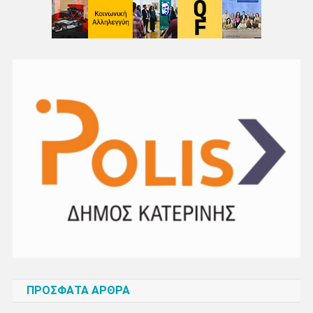
ΠΡΌΣΦΑΤΑ ΆΡΘΡΑ