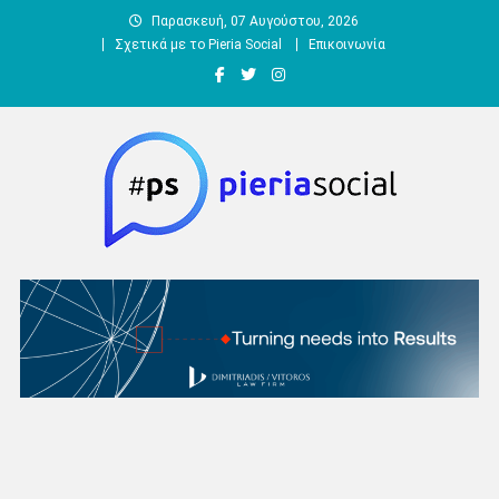
Μεταπηδήστε
Παρασκευή, 07 Αυγούστου, 2026
στο
Σχετικά με το Pieria Social
Επικοινωνία
περιεχόμενο
Pieria Social