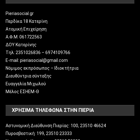
Pieriasocial.gr
Περδίκα 18 Κατερίνη
Ατομική Επιχείρηση
Α.Φ.Μ. 061722563
ΔΟΥ Κατερίνης
Tηλ: 2351026836 – 6974109766
E-mail: pieriasocial@gmail.com
Νόμιμος εκπρόσωπος – Ιδιοκτήτρια
Διευθύντρια σύνταξης
Ευαγγελία Μιχωλού
Μέλος ΕΣΗΕΜ-Θ
ΧΡΗΣΙΜΑ ΤΗΛΕΦΩΝΑ ΣΤΗΝ ΠΙΕΡΙΑ
Αστυνομική Διεύθυνση Πιερίας: 100, 23510 46624
Πυροσβεστική: 199, 23510 23333