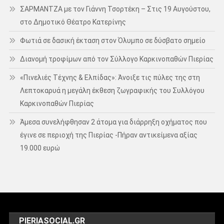
ΣΑΡΜΑΝΤΖΑ με τον Γιάννη Τσορτέκη – Στις 19 Αυγούστου,
στο Δημοτικό Θέατρο Κατερίνης
Φωτιά σε δασική έκταση στον Όλυμπο σε δύσβατο σημείο
Διανομή τροφίμων από τον Σύλλογο Καρκινοπαθών Πιερίας
«Πινελιές Τέχνης & Ελπίδας»: Άνοιξε τις πύλες της στη
Λεπτοκαρυά η μεγάλη έκθεση ζωγραφικής του Συλλόγου
Καρκινοπαθών Πιερίας
Άμεσα συνελήφθησαν 2 άτομα για διάρρηξη οχήματος που
έγινε σε περιοχή της Πιερίας -Πήραν αντικείμενα αξίας
19.000 ευρώ
PIERIASOCIAL.GR