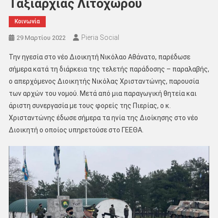
Ταξιαρχίας Λιτοχώρου
Κοινωνία
Pieria Social
29 Μαρτίου 2022
Την ηγεσία στο νέο Διοικητή Νικόλαο Αθάνατο, παρέδωσε
σήμερα κατά τη διάρκεια της τελετής παράδοσης – παραλαβής,
ο απερχόμενος Διοικητής Νικόλας Χρισταντώνης, παρουσία
των αρχών του νομού. Μετά από μια παραγωγική θητεία και
άριστη συνεργασία με τους φορείς της Πιερίας, ο κ.
Χρισταντώνης έδωσε σήμερα τα ηνία της Διοίκησης στο νέο
Διοικητή ο οποίος υπηρετούσε στο ΓΕΕΘΑ.