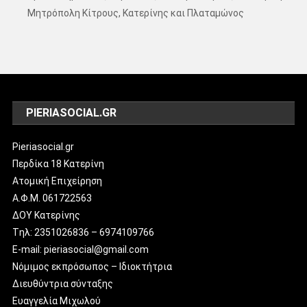
Μητρόπολη Κίτρους, Κατερίνης και Πλαταμώνος
PIERIASOCIAL.GR
Pieriasocial.gr
Περδίκα 18 Κατερίνη
Ατομική Επιχείρηση
Α.Φ.Μ. 061722563
ΔΟΥ Κατερίνης
Tηλ: 2351026836 – 6974109766
E-mail: pieriasocial@gmail.com
Νόμιμος εκπρόσωπος – Ιδιοκτήτρια
Διευθύντρια σύνταξης
Ευαγγελία Μιχωλού