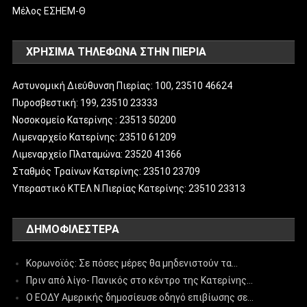
Μέλος ΕΣΗΕΜ-Θ
ΧΡΗΣΙΜΑ ΤΗΛΕΦΩΝΑ ΣΤΗΝ ΠΙΕΡΙΑ
Αστυνομική Διεύθυνση Πιερίας: 100, 23510 46624
Πυροσβεστική: 199, 23510 23333
Νοσοκομείο Κατερίνης : 23513 50200
Λιμεναρχείο Κατερίνης: 23510 61209
Λιμεναρχείο Πλαταμώνα: 23520 41366
Σταθμός Τραίνων Κατερίνης: 23510 23709
Υπεραστικό ΚΤΕΛ Ν.Πιερίας Κατερίνης: 23510 23313
ΔΗΜΟΦΙΛΈΣΤΕΡΑ
Κορωνοϊός: Σε πόσες μέρες θα μηδενιστούν τα…
Πριν από λίγο- Πανικός στο κέντρο της Κατερίνης…
Ο ΕΟΔΥ Αμερικής δημοσίευσε οδηγό επιβίωσης σε…