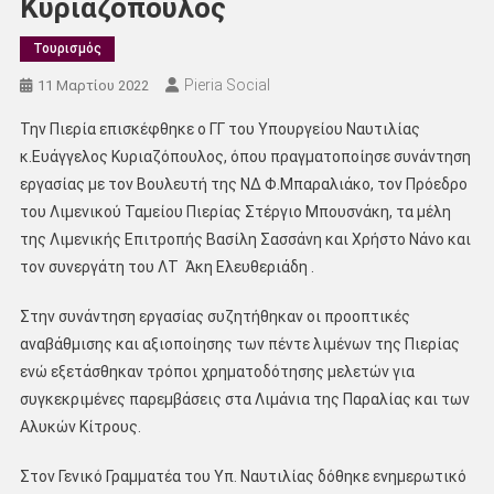
Κυριαζόπουλος
Τουρισμός
Pieria Social
11 Μαρτίου 2022
Την Πιερία επισκέφθηκε ο ΓΓ του Υπουργείου Ναυτιλίας
κ.Ευάγγελος Κυριαζόπουλος, όπου πραγματοποίησε συνάντηση
εργασίας με τον Βουλευτή της ΝΔ Φ.Μπαραλιάκο, τον Πρόεδρο
του Λιμενικού Ταμείου Πιερίας Στέργιο Μπουσνάκη, τα μέλη
της Λιμενικής Επιτροπής Βασίλη Σασσάνη και Χρήστο Νάνο και
τον συνεργάτη του ΛΤ Άκη Ελευθεριάδη .
Στην συνάντηση εργασίας συζητήθηκαν οι προοπτικές
αναβάθμισης και αξιοποίησης των πέντε λιμένων της Πιερίας
ενώ εξετάσθηκαν τρόποι χρηματοδότησης μελετών για
συγκεκριμένες παρεμβάσεις στα Λιμάνια της Παραλίας και των
Αλυκών Κίτρους.
Στον Γενικό Γραμματέα του Υπ. Ναυτιλίας δόθηκε ενημερωτικό