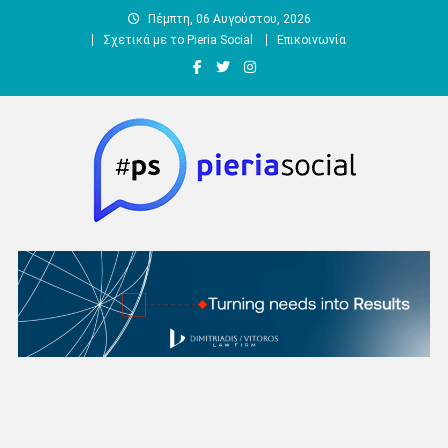
Μεταπηδήστε
Πέμπτη, 06 Αυγούστου, 2026
στο
Σχετικά με το Pieria Social
Επικοινωνία
περιεχόμενο
Pieria Social