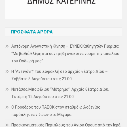
ΠΡΌΣΦΑΤΑ ΆΡΘΡΑ
Αυτόνομη Αγωνιστική Κίνηση – ΣΥΝΕΚ Καθηγητών Πιερίας:
“Με βαθιά θλίψη και συντριβή ανακοινώνουμε την απώλεια
του Θοδωρή μας”
Η “Αντιγόνη” του Σοφοκλή στο αρχαίο θέατρο Δίου –
Σάββατο 8 Αυγούστου στις 21.00
Νατάσσα Μποφίλιου “Μέτρημα”: Αρχαίο θέατρο Δίου,
Τετάρτη 12 Αυγούστου στις 21.00
Ο Πρόεδρος του ΠΑΣΟΚ στον σταθμό φιλοξενίας
πυρόπληκτων ζώων στα Μέγαρα
Προσκυνηματικός Περίπλους του Αγίου Όρους από την Ιερά