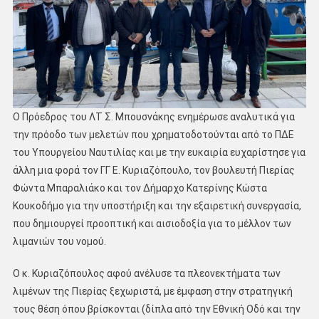
Ο Πρόεδρος του ΛΤ Σ. Μπουσνάκης ενημέρωσε αναλυτικά για
την πρόοδο των μελετών που χρηματοδοτούνται από το ΠΔΕ
του Υπουργείου Ναυτιλίας και με την ευκαιρία ευχαρίστησε για
άλλη μια φορά τον ΓΓ Ε. Κυριαζόπουλο, τον βουλευτή Πιερίας
Φώντα Μπαραλιάκο και τον Δήμαρχο Κατερίνης Κώστα
Κουκοδήμο για την υποστήριξη και την εξαιρετική συνεργασία,
που δημιουργεί προοπτική και αισιοδοξία για το μέλλον των
λιμανιών του νομού.
Ο κ. Κυριαζόπουλος αφού ανέλυσε τα πλεονεκτήματα των
λιμένων της Πιερίας ξεχωριστά, με έμφαση στην στρατηγική
τους θέση όπου βρίσκονται (δίπλα από την Εθνική Οδό και την