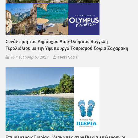
Συνάντηση του Δημάρχου Δίου-Ολύμπου Βαγγέλη
Γερολιόλιου με την Υφυπουργό Τουρισμού Σοφία Ζαχαράκη
26 Φεβρουαρίου 2021
Pieria Social
ΕπιμελητήριοΠιερίας: “Διακοπές στην Πιερία επιλέγουν οι