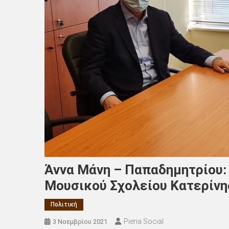
Άννα Μάνη – Παπαδημητρίου: 
Μουσικού Σχολείου Κατερίνη
Πολιτική
Pieria Social
3 Νοεμβρίου 2021