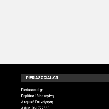
PIERIASOCIAL.GR
Pieriasocial.gr
Περδίκα 18 Κατερίνη
Ατομική Επιχείρηση
Α.Φ.Μ. 061722563