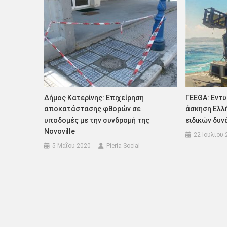
Δήμος Κατερίνης: Επιχείρηση
ΓΕΕΘΑ: Εντ
αποκατάστασης φθορών σε
άσκηση Ελλ
υποδομές με την συνδρομή της
ειδικών δυν
Νovoville
22 Ιουλίου 
5 Μαΐου 2020
Pieria Social