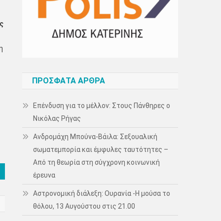
ς
η
ΠΡΌΣΦΑΤΑ ΆΡΘΡΑ
Επένδυση για το μέλλον: Στους Πάνθηρες ο
.
Νικόλας Ρήγας
Ανδρομάχη Μπούνα-Βάιλα: Σεξουαλική
σωματεμπορία και έμφυλες ταυτότητες –
Από τη θεωρία στη σύγχρονη κοινωνική
έρευνα
Αστρονομική διάλεξη: Ουρανία -Η μούσα το
θόλου, 13 Αυγούστου στις 21.00