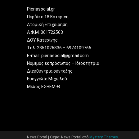
Pieriasocial.gr
Περδίκα 18 Κατερίνη
Ατομική Επιχείρηση
Α.Φ.Μ. 061722563
ΔΟΥ Κατερίνης
Tηλ: 2351026836 – 6974109766
E-mail: pieriasocial@gmail.com
Νόμιμος εκπρόσωπος – Ιδιοκτήτρια
Διευθύντρια σύνταξης
Ευαγγελία Μιχωλού
Μέλος ΕΣΗΕΜ-Θ
News Portal
|
Θέμα: News Portal από
Mystery Themes
.