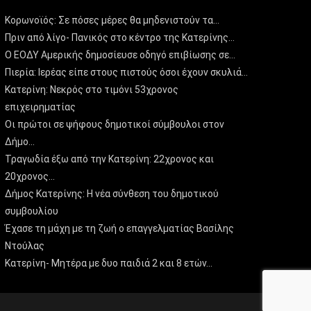
Κορωνοϊός: Σε πόσες μέρες θα μηδενιστούν τα…
Πριν από λίγο- Πανικός στο κέντρο της Κατερίνης…
Ο ΕΟΔΥ Αμερικής δημοσίευσε οδηγό επιβίωσης σε…
Πιερία: Ιερέας είπε στους πιστούς όσοι έχουν σκυλιά…
Κατερίνη: Νεκρός στο τιμόνι 53χρονος
επιχειρηματίας
Οι πρώτοι σε ψήφους δημοτικοί σύμβουλοι στον
Δήμο…
Τραγωδία έξω από την Κατερίνη: 22χρονος και
20χρονος…
Δήμος Κατερίνης: Η νέα σύνθεση του δημοτικού
συμβουλίου
Έχασε τη μάχη με τη ζωή ο επαγγελματίας Βασίλης
Ντούλας
Κατερίνη- Μητέρα με δυο παιδιά 2 και 8 ετών…