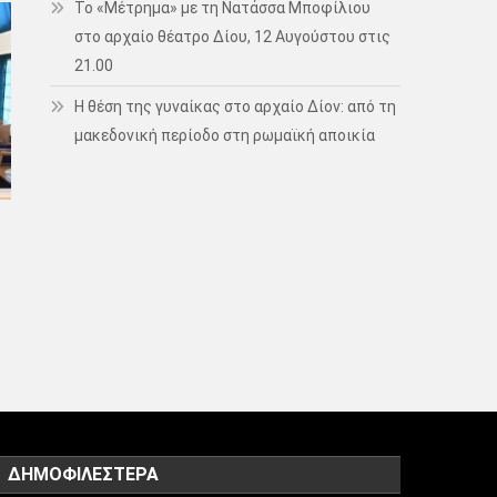
Το «Μέτρημα» με τη Νατάσσα Μποφίλιου
στο αρχαίο θέατρο Δίου, 12 Αυγούστου στις
21.00
Η θέση της γυναίκας στο αρχαίο Δίον: από τη
μακεδονική περίοδο στη ρωμαϊκή αποικία
ΔΗΜΟΦΙΛΈΣΤΕΡΑ