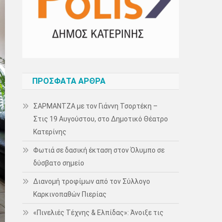
ΠΡΌΣΦΑΤΑ ΆΡΘΡΑ
ΣΑΡΜΑΝΤΖΑ με τον Γιάννη Τσορτέκη –
Στις 19 Αυγούστου, στο Δημοτικό Θέατρο
Κατερίνης
Φωτιά σε δασική έκταση στον Όλυμπο σε
δύσβατο σημείο
Διανομή τροφίμων από τον Σύλλογο
Καρκινοπαθών Πιερίας
«Πινελιές Τέχνης & Ελπίδας»: Άνοιξε τις