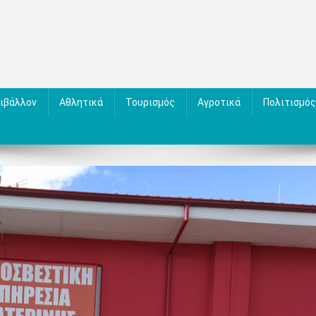
ιβάλλον
Αθλητικά
Τουρισμός
Αγροτικά
Πολιτισμός