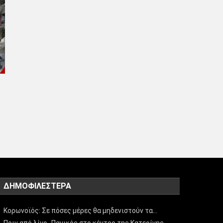
ΔΗΜΟΦΙΛΈΣΤΕΡΑ
Κορωνοϊός: Σε πόσες μέρες θα μηδενιστούν τα…