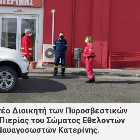
νέο Διοικητή των Πυροσβεστικών
 Πιερίας του Σώματος Εθελοντών
Ναυαγοσωστών Κατερίνης.