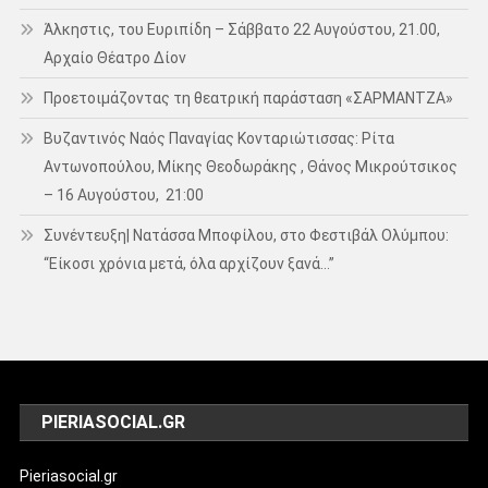
Άλκηστις, του Ευριπίδη – Σάββατο 22 Αυγούστου, 21.00,
Αρχαίο Θέατρο Δίον
Προετοιμάζοντας τη θεατρική παράσταση «ΣΑΡΜΑΝΤΖΑ»
Βυζαντινός Ναός Παναγίας Κονταριώτισσας: Ρίτα
Αντωνοπούλου, Μίκης Θεοδωράκης , Θάνος Μικρούτσικος
– 16 Αυγούστου, 21:00
Συνέντευξη| Νατάσσα Μποφίλου, στο Φεστιβάλ Ολύμπου:
“Είκοσι χρόνια μετά, όλα αρχίζουν ξανά…”
PIERIASOCIAL.GR
Pieriasocial.gr