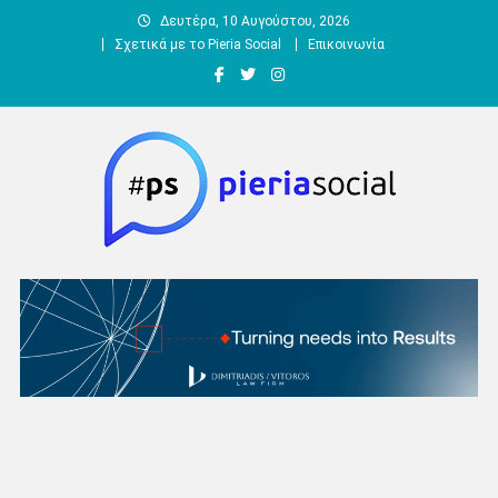
Μεταπηδήστε
Δευτέρα, 10 Αυγούστου, 2026
στο
Σχετικά με το Pieria Social
Επικοινωνία
περιεχόμενο
Pieria Social