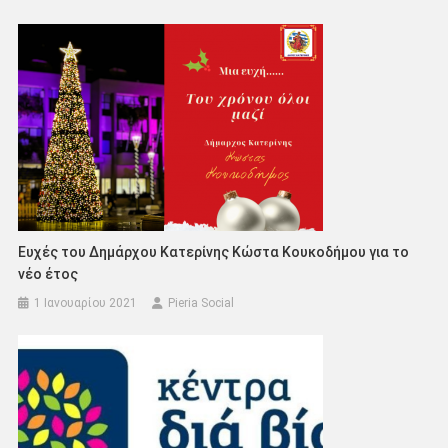
Ευχές του Δημάρχου Κατερίνης Κώστα Κουκοδήμου για το
νέο έτος
1 Ιανουαρίου 2021
Pieria Social