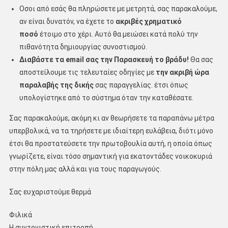
Οσοι από εσάς θα πληρώσετε με μετρητά, σας παρακαλούμε,
αν είναι δυνατόν, να έχετε το
ακριβές χρηματικό
ποσό
έτοιμο στο χέρι. Αυτό θα μειώσει κατά πολύ την
πιθανότητα δημιουργίας συνοστισμού.
Διαβάστε τα email σας την Παρασκευή το βράδυ!
Θα σας
αποστείλουμε τις τελευταίες οδηγίες με
την ακριβή ώρα
παραλαβής της δικής
σας παραγγελίας. έτσι όπως
υπολογίστηκε από το σύστημα όταν την καταθέσατε.
Σας παρακαλούμε, ακόμη κι αν θεωρήσετε τα παραπάνω μέτρα
υπερβολικά, να τα τηρήσετε με ιδιαίτερη ευλάβεια, διότι μόνο
έτσι θα προστατεύσετε την πρωτοβουλία αυτή, η οποία όπως
γνωρίζετε, είναι τόσο σημαντική για εκατοντάδες νοικοκυριά
στην πόλη μας αλλά και για τους παραγωγούς.
Σας ευχαριστούμε θερμά
Φιλικά
Η συντονιστική επιτροπή