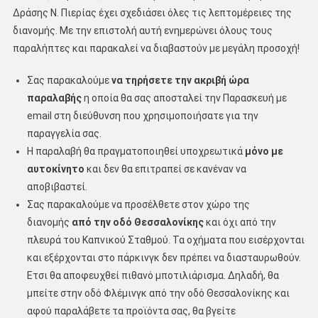
Δράσης Ν. Πιερίας έχει σχεδιάσει όλες τις λεπτομέρειες της
διανομής. Με την επιστολή αυτή ενημερώνει όλους τους
παραλήπτες και παρακαλεί να διαβαστούν με μεγάλη προσοχή!
Σας παρακαλούμε
να τηρήσετε την ακριβή ώρα
παραλαβής
η οποία θα σας αποσταλεί την Παρασκευή με
email στη διεύθυνση που χρησιμοποιήσατε για την
παραγγελία σας.
Η παραλαβή θα πραγματοποιηθεί υποχρεωτικά
μόνο με
αυτοκίνητο
και δεν θα επιτραπεί σε κανέναν να
αποβιβαστεί.
Σας παρακαλούμε να προσέλθετε στον χώρο της
διανομής
από την οδό Θεσσαλονίκης
και όχι από την
πλευρά του Καπνικού Σταθμού. Τα οχήματα που εισέρχονται
και εξέρχονται στο πάρκινγκ δεν πρέπει να διασταυρωθούν.
Ετσι θα αποφευχθεί πιθανό μποτιλιάρισμα. Δηλαδή, θα
μπείτε στην οδό Φλέμινγκ από την οδό Θεσσαλονίκης και
αφού παραλάβετε τα προϊόντα σας, θα βγείτε