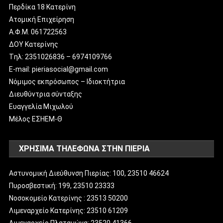
Περδίκα 18 Κατερίνη
Ατομική Επιχείρηση
Α.Φ.Μ. 061722563
ΔΟΥ Κατερίνης
Tηλ: 2351026836 – 6974109766
E-mail: pieriasocial@gmail.com
Νόμιμος εκπρόσωπος – Ιδιοκτήτρια
Διευθύντρια σύνταξης
Ευαγγελία Μιχωλού
Μέλος ΕΣΗΕΜ-Θ
ΧΡΗΣΙΜΑ ΤΗΛΕΦΩΝΑ ΣΤΗΝ ΠΙΕΡΙΑ
Αστυνομική Διεύθυνση Πιερίας: 100, 23510 46624
Πυροσβεστική: 199, 23510 23333
Νοσοκομείο Κατερίνης : 23513 50200
Λιμεναρχείο Κατερίνης: 23510 61209