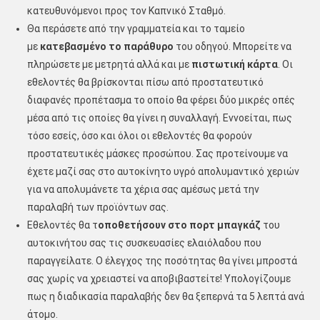
κατευθυνόμενοι προς τον Καπνικό Σταθμό.
Θα περάσετε από την γραμματεία και το ταμείο
με
κατεβασμένο το παράθυρο
του οδηγού. Μπορείτε να
πληρώσετε με μετρητά αλλά και με
πιστωτική κάρτα
. Οι
εθελοντές θα βρίσκονται πίσω από προστατευτικό
διαφανές προπέτασμα το οποίο θα φέρει δύο μικρές οπές
μέσα από τις οποίες θα γίνει η συναλλαγή. Εννοείται, πως
τόσο εσείς, όσο και όλοι οι εθελοντές θα φορούν
προστατευτικές μάσκες προσώπου. Σας προτείνουμε να
έχετε μαζί σας στο αυτοκίνητο υγρό απολυμαντικό χεριών
για να απολυμάνετε τα χέρια σας αμέσως μετά την
παραλαβή των προϊόντων σας.
Εθελοντές θα τ
οποθετήσουν στο πορτ μπαγκάζ
του
αυτοκινήτου σας τις συσκευασίες ελαιόλαδου που
παραγγείλατε. Ο έλεγχος της ποσότητας θα γίνει μπροστά
σας χωρίς να χρειαστεί να αποβιβαστείτε! Υπολογίζουμε
πως η διαδικασία παραλαβής δεν θα ξεπερνά τα 5 λεπτά ανά
άτομο.