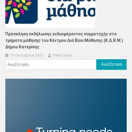
Πρόσκληση εκδήλωσης ενδιαφέροντος συμμετοχής στα
τμήματα μάθησης του Κέντρου Διά Βίου Μάθησης (Κ.Δ.Β.Μ.)
Δήμου Κατερίνης
19 Οκτωβρίου 2021
Pieria Social
Αναζήτηση
για: