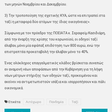
των μηνών Νοεμβρίου και Δεκεμβρίου.
3) Την τροποποίηση της σχετικής ΚΥΑ, ώστε να επιτραπεί στα
ταξί η μεταφορά δύο ατόμων της ίδιας οικογένειας».
Σύμφωνα με τον πρόεδρο της ΠΟΕΙΑΤΑ κ. Σεραφείμ Κασιδιάρη,
από την έναρξη της κρίσης του κορωνοϊού, οι οδηγοί ταξί
έλαβαν, μόνο μία εφάπαξ επιδότηση των 800 ευρώ, ενώ την
επιστρεπτέα προκαταβολή την έλαβαν μόνο το 40%.
Ένας ολόκληρος επαγγελματικός κλάδος βρίσκεται συνεπώς
εν αναμονή νέων αποφάσεων από την Κυβέρνηση για τη λήψη
νέων μέτρων στήριξης των οδηγών ταξί, προκειμένου και
εκείνοι να αντιμετωπιστούν ισάξια και ισορροπήσουν και πάλι
οικονομικά.
Ετικέτα:
Λιτόχωρο
Πανδημία
Ταξί