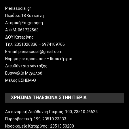
Pieriasocial.gr
Περδίκα 18 Κατερίνη
Ατομική Επιχείρηση
Α.Φ.Μ. 061722563
ΔΟΥ Κατερίνης
Tηλ: 2351026836 – 6974109766
E-mail: pieriasocial@gmail.com
Νόμιμος εκπρόσωπος – Ιδιοκτήτρια
Διευθύντρια σύνταξης
Ευαγγελία Μιχωλού
Μέλος ΕΣΗΕΜ-Θ
ΧΡΗΣΙΜΑ ΤΗΛΕΦΩΝΑ ΣΤΗΝ ΠΙΕΡΙΑ
Αστυνομική Διεύθυνση Πιερίας: 100, 23510 46624
Πυροσβεστική: 199, 23510 23333
Νοσοκομείο Κατερίνης : 23513 50200