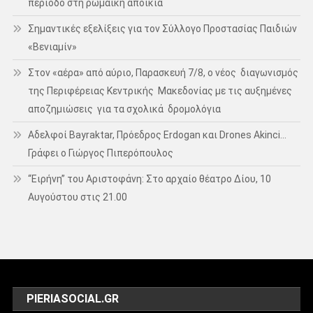
περίοδο στη ρωμαϊκή αποικία
Σημαντικές εξελίξεις για τον Σύλλογο Προστασίας Παιδιών
«Βενιαμίν»
Στον «αέρα» από αύριο, Παρασκευή 7/8, ο νέος διαγωνισμός
της Περιφέρειας Κεντρικής Μακεδονίας με τις αυξημένες
αποζημιώσεις για τα σχολικά δρομολόγια
Αδελφοί Bayraktar, Πρόεδρος Erdogan και Drones Akinci…
Γράφει ο Γιώργος Πιπερόπουλος
“Ειρήνη” του Αριστοφάνη: Στο αρχαίο θέατρο Δίου, 10
Αυγούστου στις 21.00
PIERIASOCIAL.GR