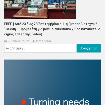
ΕΒΕΠ | Από 23 έως 28 Σεπτεμβρίου η 11η Εμποροβιοτεχνική
Έκθεση – Προμελέτη για μόνιμο εκθεσιακό χώρο καταθέτει ο
δήμος Κατερίνης (video)
10 Ιουνίου 2022
Pieria Social
Αναζήτηση
για: