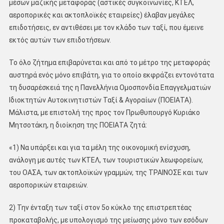
μέσων μαζικής μεταφοράς (αστικές συγκοινωνίες, ΚΤΕΛ,
αεροπορικές και ακτοπλοϊκές εταιρείες) έλαβαν μεγάλες
επιδοτήσεις, εν αντιθέσει με τον κλάδο των ταξί, που έμεινε
εκτός αυτών των επιδοτήσεων.
Το όλο ζήτημα επιβαρύνεται και από το μέτρο της μεταφοράς
αυστηρά ενός μόνο επιβάτη, για το οποίο εκφράζει εντονότατα
τη δυσαρέσκειά της η Πανελλήνια Ομοσπονδία Επαγγελματιών
Ιδιοκτητών Αυτοκινητιστών Ταξί & Αγοραίων (ΠΟΕΙΑΤΑ).
Μάλιστα, με επιστολή της προς τον Πρωθυπουργό Κυριάκο
Μητσοτάκη, η διοίκηση της ΠΟΕΙΑΤΑ ζητά:
«1) Να υπάρξει και για τα μέλη της οικονομική ενίσχυση,
ανάλογη με αυτές των ΚΤΕΛ, των τουριστικών λεωφορείων,
του ΟΑΣΑ, των ακτοπλοϊκών γραμμών, της ΤΡΑΙΝΟΣΕ και των
αεροπορικών εταιρειών.
2) Την ένταξη των ταξί στον 5ο κύκλο της επιστρεπτέας
προκαταβολής, με υπολογισμό της μείωσης μόνο των εσόδων