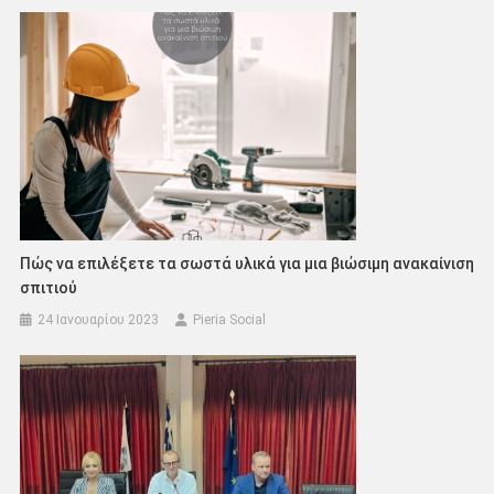
Πώς να επιλέξετε τα σωστά υλικά για μια βιώσιμη ανακαίνιση
σπιτιού
24 Ιανουαρίου 2023
Pieria Social