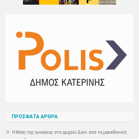
ΠΡΌΣΦΑΤΑ ΆΡΘΡΑ
Η θέση της γυναίκας στο αρχαίο Δίον: από τη μακεδονική