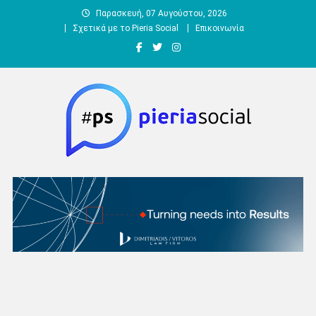
Μεταπηδήστε
Παρασκευή, 07 Αυγούστου, 2026
στο
Σχετικά με το Pieria Social
Επικοινωνία
περιεχόμενο
Pieria Social