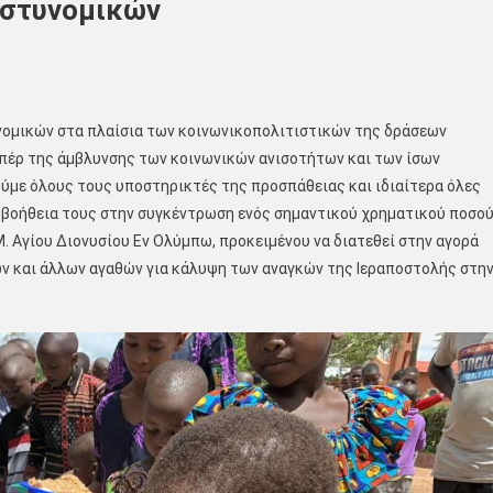
 Αστυνομικών
νομικών στα πλαίσια των κοινωνικοπολιτιστικών της δράσεων
υπέρ της άμβλυνσης των κοινωνικών ανισοτήτων και των ίσων
ύμε όλους τους υποστηρικτές της προσπάθειας και ιδιαίτερα όλες
ην βοήθεια τους στην συγκέντρωση ενός σημαντικού χρηματικού ποσού
Μ. Αγίου Διονυσίου Εν Ολύμπω, προκειμένου να διατεθεί στην αγορά
ων και άλλων αγαθών για κάλυψη των αναγκών της Ιεραποστολής στη