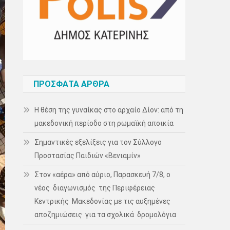
ΠΡΌΣΦΑΤΑ ΆΡΘΡΑ
Η θέση της γυναίκας στο αρχαίο Δίον: από τη
μακεδονική περίοδο στη ρωμαϊκή αποικία
Σημαντικές εξελίξεις για τον Σύλλογο
Προστασίας Παιδιών «Βενιαμίν»
Στον «αέρα» από αύριο, Παρασκευή 7/8, ο
νέος διαγωνισμός της Περιφέρειας
Κεντρικής Μακεδονίας με τις αυξημένες
αποζημιώσεις για τα σχολικά δρομολόγια