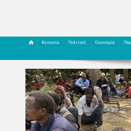
Κοινωνία
Πολιτική
Οικονομία
Περ