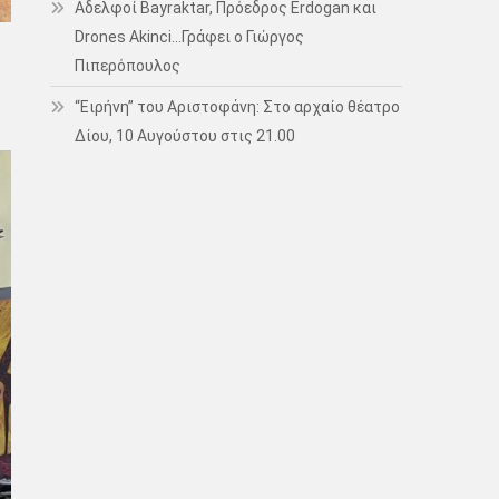
Αδελφοί Bayraktar, Πρόεδρος Erdogan και
Drones Akinci…Γράφει ο Γιώργος
Πιπερόπουλος
“Ειρήνη” του Αριστοφάνη: Στο αρχαίο θέατρο
Δίου, 10 Αυγούστου στις 21.00