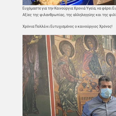
Ευχόμαστε για την Καινούργια Χρονιά Υγεία, να φέρει Ε
Αξίες της φιλανθρωπίας, της αλληλεγγύης και της φιλ
Χρόνια Πολλά κι Ευτυχισμένος ο καινούργιος Χρόνος!