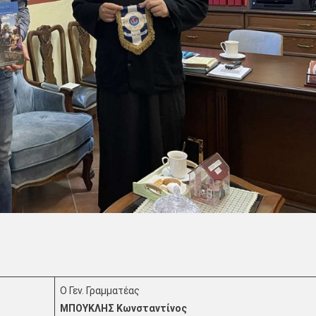
Ο Γεν. Γραμματέας
ΜΠΟΥΚΛΗΣ Κωνσταντίνος