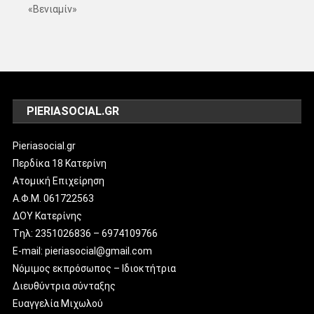
«Βενιαμίν»
PIERIASOCIAL.GR
Pieriasocial.gr
Περδίκα 18 Κατερίνη
Ατομική Επιχείρηση
Α.Φ.Μ. 061722563
ΔΟΥ Κατερίνης
Tηλ: 2351026836 – 6974109766
E-mail: pieriasocial@gmail.com
Νόμιμος εκπρόσωπος – Ιδιοκτήτρια
Διευθύντρια σύνταξης
Ευαγγελία Μιχωλού