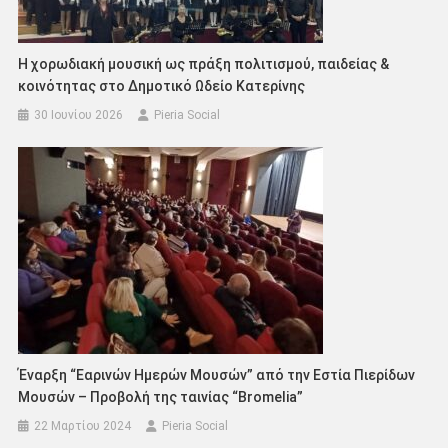
Η χορωδιακή μουσική ως πράξη πολιτισμού, παιδείας &
κοινότητας στο Δημοτικό Ωδείο Κατερίνης
30 Ιουνίου 2026
Pieria Social
Έναρξη “Εαρινών Ημερών Μουσών” από την Εστία Πιερίδων
Μουσών – Προβολή της ταινίας “Bromelia”
22 Μαρτίου 2024
Pieria Social