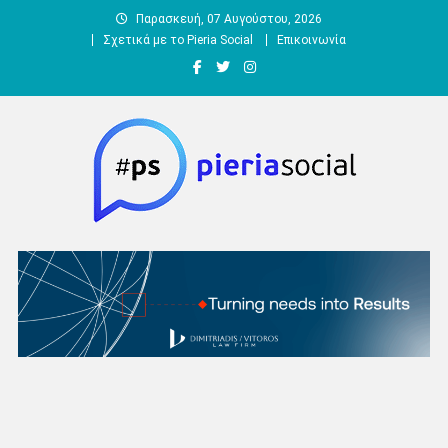
Μεταπηδήστε
Παρασκευή, 07 Αυγούστου, 2026
στο
Σχετικά με το Pieria Social
Επικοινωνία
περιεχόμενο
Pieria Social