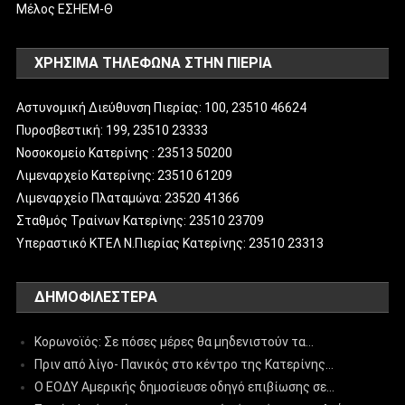
Μέλος ΕΣΗΕΜ-Θ
ΧΡΗΣΙΜΑ ΤΗΛΕΦΩΝΑ ΣΤΗΝ ΠΙΕΡΙΑ
Αστυνομική Διεύθυνση Πιερίας: 100, 23510 46624
Πυροσβεστική: 199, 23510 23333
Νοσοκομείο Κατερίνης : 23513 50200
Λιμεναρχείο Κατερίνης: 23510 61209
Λιμεναρχείο Πλαταμώνα: 23520 41366
Σταθμός Τραίνων Κατερίνης: 23510 23709
Υπεραστικό ΚΤΕΛ Ν.Πιερίας Κατερίνης: 23510 23313
ΔΗΜΟΦΙΛΈΣΤΕΡΑ
Κορωνοϊός: Σε πόσες μέρες θα μηδενιστούν τα…
Πριν από λίγο- Πανικός στο κέντρο της Κατερίνης…
Ο ΕΟΔΥ Αμερικής δημοσίευσε οδηγό επιβίωσης σε…