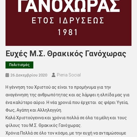
Ευχές Μ.Σ. Θρακικός Γανόχωρας
Πολιτισμός
Pieria Social
26 Δεκεμβρίου 2020
Η γέννηση του Χριστού ας είναι το προμήνυμα για την
αναγέννηση της ανθρωπότητας και ας λάμψει η ελπίδα μας για
ένα καλύτερο αύριο. Η νέα χρονιά που έρχεται ας φέρει Υγεία,
Φως, Αγάπη και Αλληλεγγύη.
Καλά Χριστούγεννα και χρόνια πολλά σε όλα τα μέλη και τους
φίλους του Μ.Σ. Θρακικός Γανόχωρας.
Χρόνια Πολλά σε όλο τον κόσμο, με την ευχή να ανταμώσουμε