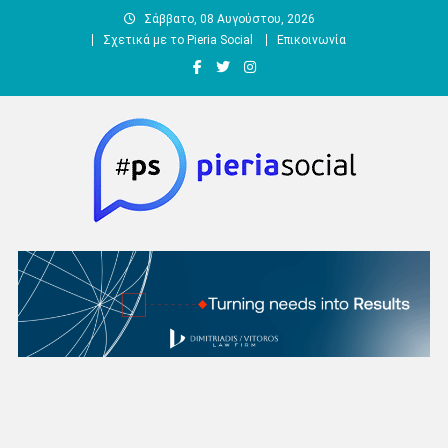
Μεταπηδήστε
Σάββατο, 08 Αυγούστου, 2026
στο
Σχετικά με το Pieria Social
Επικοινωνία
περιεχόμενο
Pieria Social