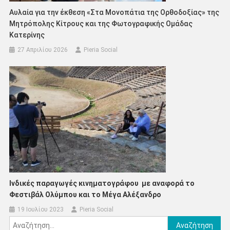
Αυλαία για την έκθεση «Στα Μονοπάτια της Ορθοδοξίας» της
Μητρόπολης Κίτρους και της Φωτογραφικής Ομάδας
Κατερίνης
27 Απριλίου 2026
Pieria Social
Ινδικές παραγωγές κινηματογράφου με αναφορά το
Φεστιβάλ Ολύμπου και το Μέγα Αλέξανδρο
19 Ιουλίου 2023
Pieria Social
Αναζήτηση