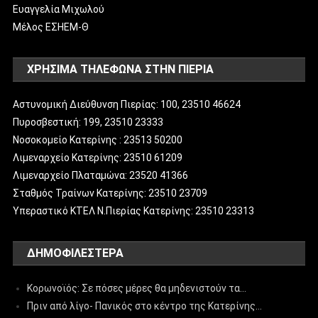
Ευαγγελία Μιχωλού
Μέλος ΕΣΗΕΜ-Θ
ΧΡΗΣΙΜΑ ΤΗΛΕΦΩΝΑ ΣΤΗΝ ΠΙΕΡΙΑ
Αστυνομική Διεύθυνση Πιερίας: 100, 23510 46624
Πυροσβεστική: 199, 23510 23333
Νοσοκομείο Κατερίνης : 23513 50200
Λιμεναρχείο Κατερίνης: 23510 61209
Λιμεναρχείο Πλαταμώνα: 23520 41366
Σταθμός Τραίνων Κατερίνης: 23510 23709
Υπεραστικό ΚΤΕΛ Ν.Πιερίας Κατερίνης: 23510 23313
ΔΗΜΟΦΙΛΈΣΤΕΡΑ
Κορωνοϊός: Σε πόσες μέρες θα μηδενιστούν τα…
Πριν από λίγο- Πανικός στο κέντρο της Κατερίνης…