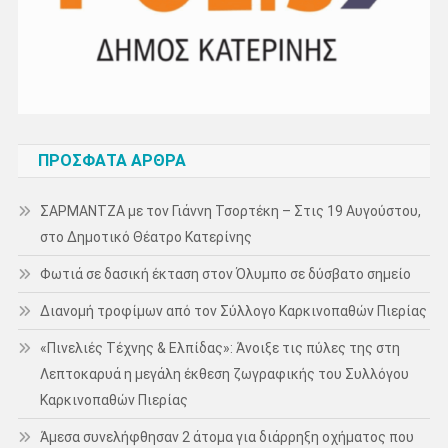
ΠΡΌΣΦΑΤΑ ΆΡΘΡΑ
ΣΑΡΜΑΝΤΖΑ με τον Γιάννη Τσορτέκη – Στις 19 Αυγούστου,
στο Δημοτικό Θέατρο Κατερίνης
Φωτιά σε δασική έκταση στον Όλυμπο σε δύσβατο σημείο
Διανομή τροφίμων από τον Σύλλογο Καρκινοπαθών Πιερίας
«Πινελιές Τέχνης & Ελπίδας»: Άνοιξε τις πύλες της στη
Λεπτοκαρυά η μεγάλη έκθεση ζωγραφικής του Συλλόγου
Καρκινοπαθών Πιερίας
Άμεσα συνελήφθησαν 2 άτομα για διάρρηξη οχήματος που