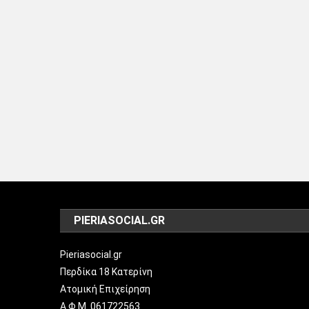
PIERIASOCIAL.GR
Pieriasocial.gr
Περδίκα 18 Κατερίνη
Ατομική Επιχείρηση
Α.Φ.Μ. 061722563