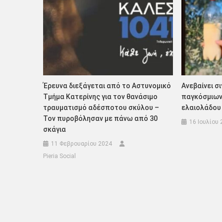
Έρευνα διεξάγεται από το Αστυνομικό
Ανεβαίνει σ
Τμήμα Κατερίνης για τον θανάσιμο
παγκόσμιων
τραυματισμό αδέσποτου σκύλου –
ελαιολάδου 
Τον πυροβόλησαν με πάνω από 30
16 Ιουλίου 
σκάγια
11 Φεβρουαρίου 2024
Pieria Social