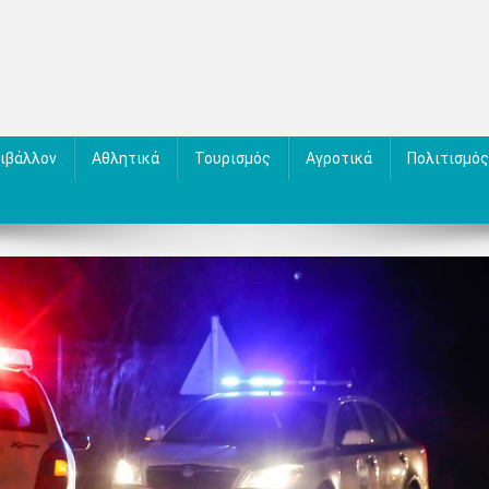
ιβάλλον
Αθλητικά
Τουρισμός
Αγροτικά
Πολιτισμός