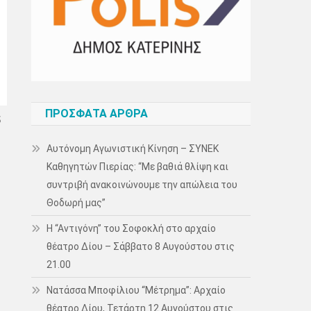
ΠΡΌΣΦΑΤΑ ΆΡΘΡΑ
5
Αυτόνομη Αγωνιστική Κίνηση – ΣΥΝΕΚ
Καθηγητών Πιερίας: “Με βαθιά θλίψη και
συντριβή ανακοινώνουμε την απώλεια του
Θοδωρή μας”
Η “Αντιγόνη” του Σοφοκλή στο αρχαίο
θέατρο Δίου – Σάββατο 8 Αυγούστου στις
21.00
Νατάσσα Μποφίλιου “Μέτρημα”: Αρχαίο
θέατρο Δίου, Τετάρτη 12 Αυγούστου στις