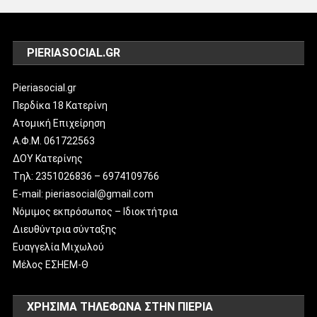
PIERIASOCIAL.GR
Pieriasocial.gr
Περδίκα 18 Κατερίνη
Ατομική Επιχείρηση
Α.Φ.Μ. 061722563
ΔΟΥ Κατερίνης
Tηλ: 2351026836 – 6974109766
E-mail: pieriasocial@gmail.com
Νόμιμος εκπρόσωπος – Ιδιοκτήτρια
Διευθύντρια σύνταξης
Ευαγγελία Μιχωλού
Μέλος ΕΣΗΕΜ-Θ
ΧΡΗΣΙΜΑ ΤΗΛΕΦΩΝΑ ΣΤΗΝ ΠΙΕΡΙΑ