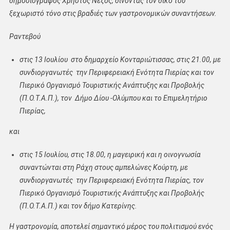
δημοσιογράφος Χρήστος Νέζος, δίνοντας τον δικό του
ξεχωριστό τόνο στις βραδιές των γαστρονομικών συναντήσεων.
Ραντεβού
στις 13 Ιουλίου στο δημαρχείο Κονταριώτισσας, στις 21.00, με
συνδιοργανωτές την Περιφερειακή Ενότητα Πιερίας και τον
Πιερικό Οργανισμό Τουριστικής Ανάπτυξης και Προβολής
(Π.Ο.Τ.Α.Π.), τον Δήμο Δίου -Ολύμπου και το Επιμελητήριο
Πιερίας,
και
στις 15 Ιουλίου, στις 18.00, η μαγειρική και η οινογνωσία
συναντώνται στη Ράχη στους αμπελώνες Κούρτη, με
συνδιοργανωτές την Περιφερειακή Ενότητα Πιερίας, τον
Πιερικό Οργανισμό Τουριστικής Ανάπτυξης και Προβολής
(Π.Ο.Τ.Α.Π.) και τον δήμο Κατερίνης.
Η γαστρονομία, αποτελεί σημαντικό μέρος του πολιτισμού ενός