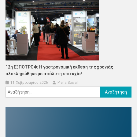
12η ΕΞΠΟΤΡΟΦ: Η γαστρονομική έκθεση της χρονιάς
ολοκληρώθηκε με απόλυτη επιτυχία!
11 Φεβρουαρίου 2026
Pieria Social
Αναζήτηση
για: