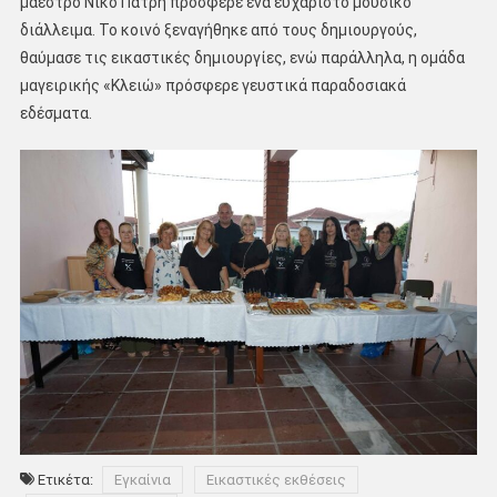
μαέστρο Νίκο Πατρή πρόσφερε ένα ευχάριστο μουσικό
διάλλειμα. Το κοινό ξεναγήθηκε από τους δημιουργούς,
θαύμασε τις εικαστικές δημιουργίες, ενώ παράλληλα, η ομάδα
μαγειρικής «Κλειώ» πρόσφερε γευστικά παραδοσιακά
εδέσματα.
Ετικέτα:
Εγκαίνια
Εικαστικές εκθέσεις