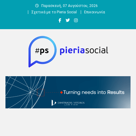
Μεταπηδήστε
Παρασκευή, 07 Αυγούστου, 2026
στο
Σχετικά με το Pieria Social
Επικοινωνία
περιεχόμενο
Pieria Social