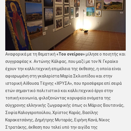
Αναφορικά με τη θεματική
«Του ονείρου»
μίλησε ο ποιητής και
συγγραφέας κ. Αντώνης Κάλφας, που μαζί με τον Ν. Γκραίκο
έχουν την καλλιτεχνική επιμέλεια της έκθεσης, η οποία είναι
αφιερωμένη στη γκαλερίστα Μαρία Σκλιοπίδου και στην
ιστορική Αίθουσα Τέχνης «ΧΡΥΣΑ», που προσέφερε επί σειρά
ετών σημαντικό πολιτιστικό και καλλιτεχνικό έργο στην
τοπική κοινωνία, φιλοξενώντας κορυφαία ονόματα της
σύγχρονης ελληνικής ζωγραφικής όπως οι Μάριος Βουτσινάς,
Σοφία Καλογεροπούλου, Χρίστος Καράς, Βασίλης
Καρακατσάνης, Δημήτρης Μυταράς, Ειρήνη Κανά, Νίκος
Στρατάκης, έκθεση που τελεί υπό την αιγίδα της