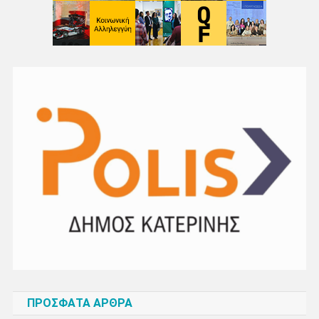
ΠΡΌΣΦΑΤΑ ΆΡΘΡΑ