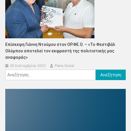
Επίσκεψη Γιάννη Ντούμου στον ΟΡ.ΦΕ.Ο. – «Το Φεστιβάλ
Ολύμπου αποτελεί τον εκφραστή της πολιτιστικής μας
αναφοράς»
28 Σεπτεμβρίου 2023
Pieria Social
Αναζήτηση
για: