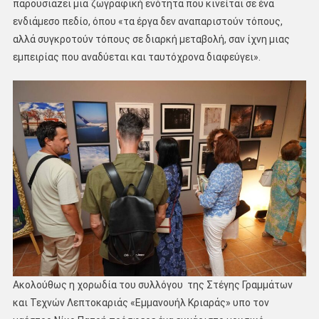
παρουσιάzει μια ζωγραφική ενότητα που κινείται σε ένα
ενδιάμεσο πεδίο, όπου «τα έργα δεν αναπαριστούν τόπους,
αλλά συγκροτούν τόπους σε διαρκή μεταβολή, σαν ίχνη μιας
εμπειρίας που αναδύεται και ταυτόχρονα διαφεύγει».
Ακολούθως η χορωδία του συλλόγου της Στέγης Γραμμάτων
και Τεχνών Λεπτοκαριάς «Εμμανουήλ Κριαράς» υπο τον