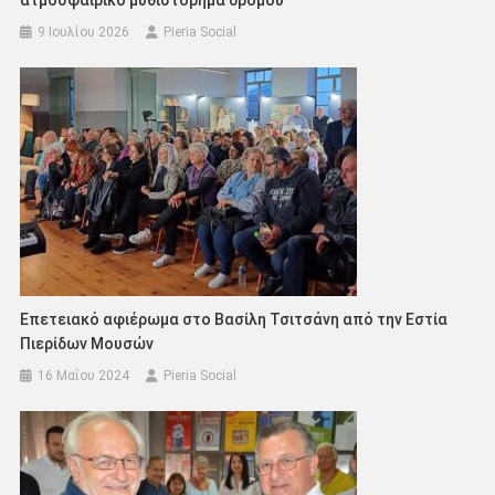
ατμοσφαιρικό μυθιστόρημα δρόμου
9 Ιουλίου 2026
Pieria Social
Επετειακό αφιέρωμα στο Βασίλη Τσιτσάνη από την Εστία
Πιερίδων Μουσών
16 Μαΐου 2024
Pieria Social