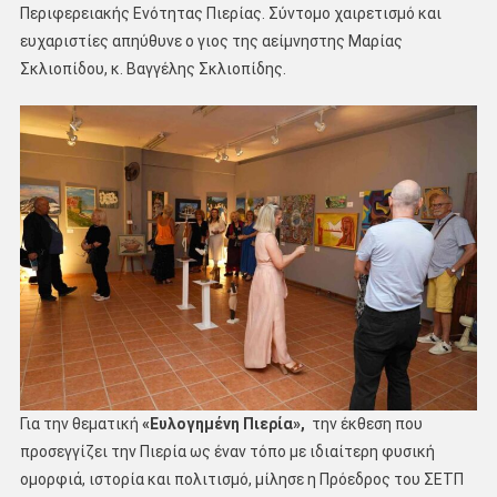
Περιφερειακής Ενότητας Πιερίας. Σύντομο χαιρετισμό και
ευχαριστίες απηύθυνε ο γιος της αείμνηστης Μαρίας
Σκλιοπίδου, κ. Βαγγέλης Σκλιοπίδης.
Για την θεματική
«Ευλογημένη Πιερία»,
την έκθεση που
προσεγγίζει την Πιερία ως έναν τόπο με ιδιαίτερη φυσική
ομορφιά, ιστορία και πολιτισμό, μίλησε η Πρόεδρος του ΣΕΤΠ