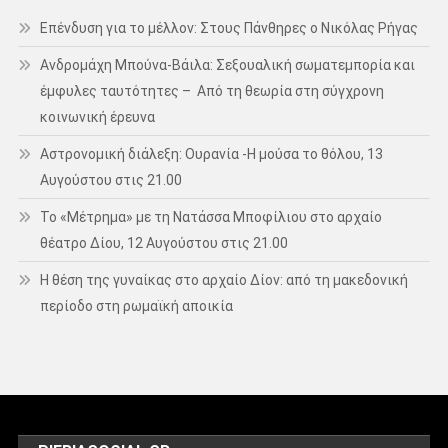
Επένδυση για το μέλλον: Στους Πάνθηρες ο Νικόλας Ρήγας
Ανδρομάχη Μπούνα-Βάιλα: Σεξουαλική σωματεμπορία και
έμφυλες ταυτότητες – Από τη θεωρία στη σύγχρονη
κοινωνική έρευνα
Αστρονομική διάλεξη: Ουρανία -Η μούσα το θόλου, 13
Αυγούστου στις 21.00
Το «Μέτρημα» με τη Νατάσσα Μποφίλιου στο αρχαίο
θέατρο Δίου, 12 Αυγούστου στις 21.00
Η θέση της γυναίκας στο αρχαίο Δίον: από τη μακεδονική
περίοδο στη ρωμαϊκή αποικία