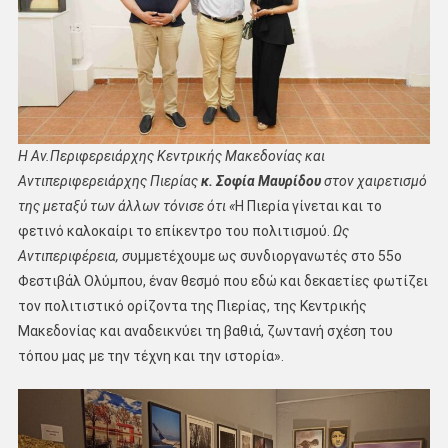
Η Αν.Περιφερειάρχης Κεντρικής Μακεδονίας και
Αντιπεριφερειάρχης Πιερίας
κ. Σοφία Μαυρίδου
στον χαιρετισμό
της μεταξύ των άλλων τόνισε ότι «
Η Πιερία γίνεται και το
φετινό καλοκαίρι το επίκεντρο του πολιτισμού.
Ως
Αντιπεριφέρεια, σ
υμμετέχουμε ως συνδιοργανωτές στο 55ο
Φεστιβάλ Ολύμπου, έναν θεσμό που εδώ και δεκαετίες φωτίζει
τον πολιτιστικό ορίζοντα της Πιερίας, της Κεντρικής
Μακεδονίας και αναδεικνύει τη βαθιά, ζωντανή σχέση του
τόπου μας με την τέχνη και την ιστορία».