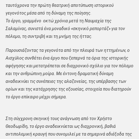
ταυτόχρονα την πρώτη θεατρική αποτύπωση ιστορικού
γεγονότος μέσα από τη δύναμη της ποίησης.
Το έργο, γραμμένο οκτώ χρόνια μετά τη Ναυμαχία της
Σαλαμίνας, συνιστά ένα μοναδικό «σκηνικό ρεπορτάζ» για τον
πόλεμο, τη συντριβή και τη μνήμη της ήττας.
Παρουσιάζοντας τα γεγονότα από την πλευρά των ηττημένων, ο
Αισχύλος συνθέτει ένα έργο που ξεπερνά τα όρια της ιστορικής
αφήγησης και μετατρέπεται σε διαχρονικό σχόλιο για τον πόλεμο
και την ανθρώπινη μοίρα. Με έντονη δραματική δύναμη
αναδεικνύει τις συνέπειες της αλαζονείας, της υπέρβασης των
ορίων και της κατάχρησης της εξουσίας, στοιχεία που διατηρούν
το έργο επίκαιρο μέχρι σήμερα.
Στη σύγχρονη σκηνική τους ανάγνωση από τον Χρήστο
Θεοδωρίδη, το έργο αναδεικνύεται ως διαχρονική, βαθιά
αντιπολεμική κραυγή που συνομιλεί με τα σημερινά αδιέξοδα της