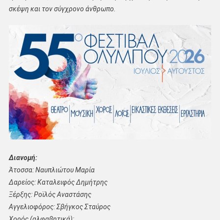
σκέψη και τον σύγχρονο άνθρωπο.
Διανομή:
Άτοσσα: Ναυπλιώτου Μαρία
Δαρείος: Καταλειφός Δημήτρης
Ξέρξης: Ροϊλός Αναστάσης
Αγγελιοφόρος: Σβήγκος Σταύρος
Χορός (αλφαβητικά):