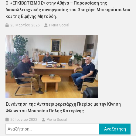
Ο «ΕΓΚΙΒΩΤΙΣΜΟΣ» στην Αθήνα – Παρουσίαση της
διακαλλιτεχνικής συνεργασίας του Θεοχάρη Μπικηρόπουλου
και της Ειρήνης Μητούδη.
20 Μαρτίου 2025
Pieria Social
Συνάντηση της Αντιπεριφερειάρχη Πιερίας με την Κίνηση
Φίλων του Μουσείου Πόλης Κατερίνης
20 Ιουνίου 2022
Pieria Social
Αναζήτηση
για: