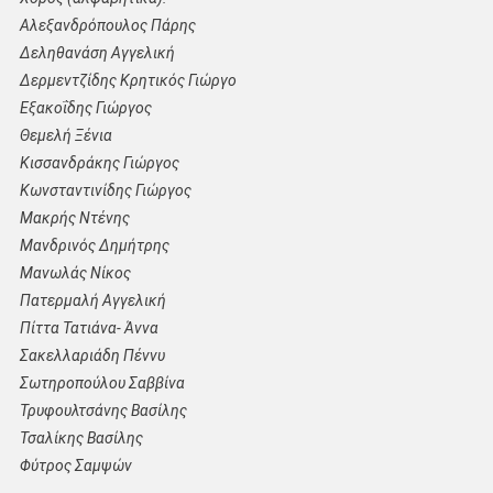
Αλεξανδρόπουλος Πάρης
Δεληθανάση Αγγελική
Δερμεντζίδης Κρητικός Γιώργο
Εξακοΐδης Γιώργος
Θεμελή Ξένια
Κισσανδράκης Γιώργος
Κωνσταντινίδης Γιώργος
Μακρής Ντένης
Μανδρινός Δημήτρης
Μανωλάς Νίκος
Πατερμαλή Αγγελική
Πίττα Τατιάνα- Άννα
Σακελλαριάδη Πέννυ
Σωτηροπούλου Σαββίνα
Τρυφουλτσάνης Βασίλης
Τσαλίκης Βασίλης
Φύτρος Σαμψών