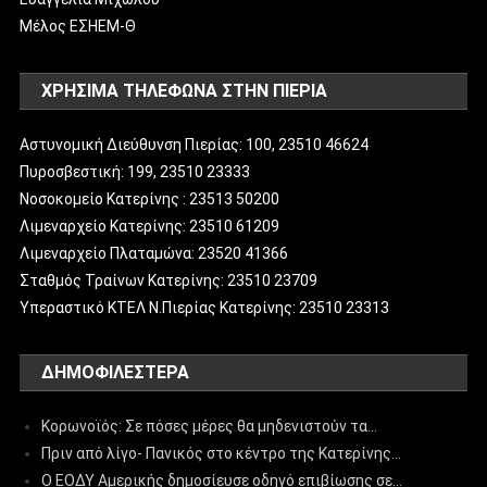
Μέλος ΕΣΗΕΜ-Θ
ΧΡΗΣΙΜΑ ΤΗΛΕΦΩΝΑ ΣΤΗΝ ΠΙΕΡΙΑ
Αστυνομική Διεύθυνση Πιερίας: 100, 23510 46624
Πυροσβεστική: 199, 23510 23333
Νοσοκομείο Κατερίνης : 23513 50200
Λιμεναρχείο Κατερίνης: 23510 61209
Λιμεναρχείο Πλαταμώνα: 23520 41366
Σταθμός Τραίνων Κατερίνης: 23510 23709
Υπεραστικό ΚΤΕΛ Ν.Πιερίας Κατερίνης: 23510 23313
ΔΗΜΟΦΙΛΈΣΤΕΡΑ
Κορωνοϊός: Σε πόσες μέρες θα μηδενιστούν τα…
Πριν από λίγο- Πανικός στο κέντρο της Κατερίνης…
Ο ΕΟΔΥ Αμερικής δημοσίευσε οδηγό επιβίωσης σε…