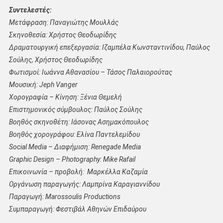
Συντελεστές:
Μετάφραση: Παναγιώτης Μουλλάς
Σκηνοθεσία: Χρήστος Θεοδωρίδης
Δραματουργική επεξεργασία: Ιζαμπέλα Κωνσταντινίδου, Παύλος
Σούλης, Χρήστος Θεοδωρίδης
Φωτισμοί: Ιωάννα Αθανασίου – Τάσος Παλαιορούτας
Μουσική: Jeph Vanger
Χορογραφία – Κίνηση: Ξένια Θεμελή
Επιστημονικός σύμβουλος: Παύλος Σούλης
Βοηθός σκηνοθέτη: Ιάσονας Ασημακόπουλος
Βοηθός χορογράφου: Ελίνα Παντελεμίδου
Social Media – Διαφήμιση: Renegade Media
Graphic Design – Photography: Mike Rafail
Επικοινωνία – προβολή: Μαρκέλλα Καζαμία
Οργάνωση παραγωγής: Λαμπρίνα Καραγιαννίδου
Παραγωγή: Marossoulis Productions
Συμπαραγωγή: Φεστιβάλ Αθηνών Επιδαύρου