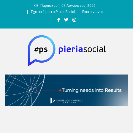
Μεταπηδήστε
Παρασκευή, 07 Αυγούστου, 2026
στο
Σχετικά με το Pieria Social
Επικοινωνία
περιεχόμενο
Pieria Social