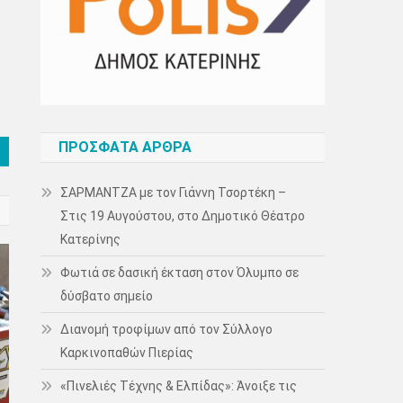
ΠΡΌΣΦΑΤΑ ΆΡΘΡΑ
ΣΑΡΜΑΝΤΖΑ με τον Γιάννη Τσορτέκη –
Στις 19 Αυγούστου, στο Δημοτικό Θέατρο
Κατερίνης
Φωτιά σε δασική έκταση στον Όλυμπο σε
δύσβατο σημείο
Διανομή τροφίμων από τον Σύλλογο
Καρκινοπαθών Πιερίας
«Πινελιές Τέχνης & Ελπίδας»: Άνοιξε τις