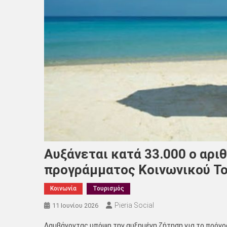
Αυξάνεται κατά 33.000 ο αρι
προγράμματος Κοινωνικού Το
Κοινωνία
Τουρισμός
Pieria Social
11 Ιουνίου 2026
Λαμβάνοντας υπόψη την αυξημένη ζήτηση για το πρόγρ