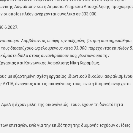
οινωνικής Ασφάλισης και η Δημόσια Υπηρεσία Απασχόλησης προχώρησ
οι οποίοι πλέον ανέρχονται συνολικά σε 333.000.
30.6.2027.
κανοποιούμε. Λαμβάνοντας υπόψη την αυξημένη ζήτηση που σημειώθηκε
 τους δικαιούχους-ωφελούμενους κατά 33.000, παρέχοντας επιπλέον 5
εκόμαστε δίπλα στους συνανθρώπους μας, βελτιώνουμε την
Εργασίας και Κοινωνικής Ασφάλισης Νίκη Κεραμέως.
υς με εξαρτημένη σχέση εργασίας ιδιωτικού δικαίου, ασφαλισμένου
 ΔΥΠΑ, άνεργους και τις οικογένειές τους, ενώ η διαμονή ανέρχεται
ι ΑμεΑ ή έχουν μέλη της οικογένειάς τους, έχουν τη δυνατότητα
των επιταγών, ενώ για την επιδότηση της διαμονής ισχύουν οι ίδιες