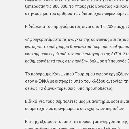
ξεπέρασαν τις 800.000, το Υπουργείο Εργασίας και Κ
στην αύξηση του αριθμού των δικαιούχων-ωφελουμένων 
Η διάρκεια του προγράμματος είναι από 1.6.2026 μέχρι 
«
Αφουγκραζόμαστε τις ανάγκες της κοινωνίας και τις ι
φέτος για το πρόγραμμα Κοινωνικού Τουρισμού αυξήσαμε
εκατομμύρια ευρώ από τον προϋπολογισμό της ΔΥΠΑ. Στ
καθημερινότητά τους στην πράξη
», δήλωσε η Υπουργός 
Το πρόγραμμα Κοινωνικού Τουρισμού αφορά εργαζόμενο
στον e-ΕΦΚΑ με εισφορές υπέρ του κλάδου ανεργίας της
σε έως 12 διανυκτερεύσεις, υπό προϋποθέσεις.
Ειδικά για τους συμπολίτες μας με αναπηρία, όσοι είνα
συμμετοχής σε προγράμματα συνεχόμενων περιόδων.
Επίσης, εξαιρούνται από την κύρωση μη ενεργοποίησης 
προϋποθέσεις που αφορούν στον γενικό πληθυσμό.