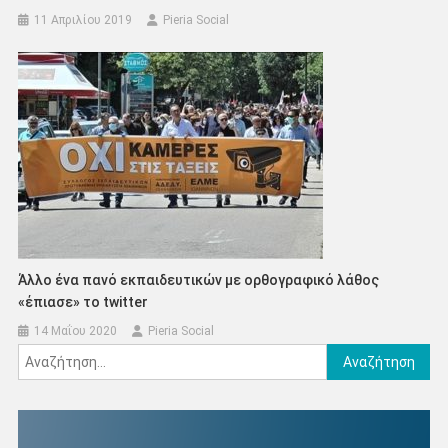
11 Απριλίου 2019
Pieria Social
Άλλο ένα πανό εκπαιδευτικών με ορθογραφικό λάθος
«έπιασε» το twitter
14 Μαΐου 2020
Pieria Social
Αναζήτηση
για: