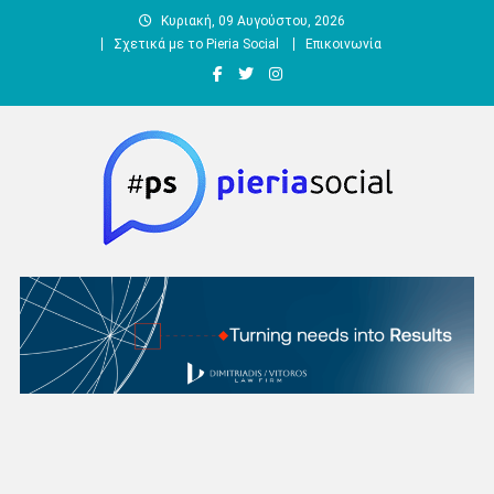
Μεταπηδήστε
Κυριακή, 09 Αυγούστου, 2026
στο
Σχετικά με το Pieria Social
Επικοινωνία
περιεχόμενο
Pieria Social