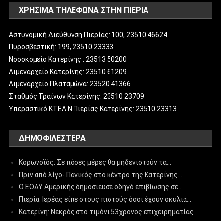
ΧΡΗΣΙΜΑ ΤΗΛΕΦΩΝΑ ΣΤΗΝ ΠΙΕΡΙΑ
Αστυνομική Διεύθυνση Πιερίας: 100, 23510 46624
Πυροσβεστική: 199, 23510 23333
Νοσοκομείο Κατερίνης : 23513 50200
Λιμεναρχείο Κατερίνης: 23510 61209
Λιμεναρχείο Πλαταμώνα: 23520 41366
Σταθμός Τραίνων Κατερίνης: 23510 23709
Υπεραστικό ΚΤΕΛ Ν.Πιερίας Κατερίνης: 23510 23313
ΔΗΜΟΦΙΛΈΣΤΕΡΑ
Κορωνοϊός: Σε πόσες μέρες θα μηδενιστούν τα…
Πριν από λίγο- Πανικός στο κέντρο της Κατερίνης…
Ο ΕΟΔΥ Αμερικής δημοσίευσε οδηγό επιβίωσης σε…
Πιερία: Ιερέας είπε στους πιστούς όσοι έχουν σκυλιά…
Κατερίνη: Νεκρός στο τιμόνι 53χρονος επιχειρηματίας