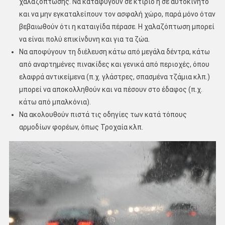
χαλαζόπτωσης. Να καταφύγουν σε κτίριο ή σε αυτοκίνητο
και να μην εγκαταλείπουν τον ασφαλή χώρο, παρά μόνο όταν
βεβαιωθούν ότι η καταιγίδα πέρασε. Η χαλαζόπτωση μπορεί
να είναι πολύ επικίνδυνη και για τα ζώα.
Να αποφύγουν τη διέλευση κάτω από μεγάλα δέντρα, κάτω
από αναρτημένες πινακίδες και γενικά από περιοχές, όπου
ελαφρά αντικείμενα (π.χ. γλάστρες, σπασμένα τζάμια κλπ.)
μπορεί να αποκολληθούν και να πέσουν στο έδαφος (π.χ.
κάτω από μπαλκόνια).
Να ακολουθούν πιστά τις οδηγίες των κατά τόπους
αρμοδίων φορέων, όπως Τροχαία κλπ.