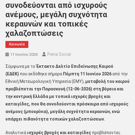
συνοδεύονται από ισχυρούς
ανέμους, μεγάλη συχνότητα
κεραυνών και τοπικές
χαλαζοπτώσεις
Κοινωνία
Pieria Social
11 Ιουνίου 2026
Σύμφωνα με το
Έκτακτο Δελτίο Επιδείνωσης Καιρού
(ΕΔΕΚ)
που εκδόθηκε σήμερα
Πέμπτη 11 Ιουνίου 2026
από την
Εθνική Μετεωρολογική Υπηρεσία (ΕΜΥ),
μεταβολή του καιρού
προβλέπεται την Παρασκευή (12-06-2026) στη βόρεια και
την κεντρική Ελλάδα με τοπικά ισχυρές βροχές και
καταιγίδες, που θα συνοδεύονται πρόσκαιρα από ισχυρούς
ανέμους (μπουρίνια), μεγάλη συχνότητα κεραυνών, ενώ
υπάρχει πιθανότητα τοπικών χαλαζοπτώσεων.
Αναλυτικά
ισχυρές βροχές και καταιγίδες
προβλέπονται: