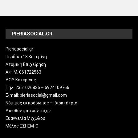
PIERIASOCIAL.GR
Pieriasocial.gr
Περδίκα 18 Κατερίνη
Ατομική Επιχείρηση
Α.Φ.Μ. 061722563
ΔΟΥ Κατερίνης
Tηλ: 2351026836 – 6974109766
E-mail: pieriasocial@gmail.com
Νόμιμος εκπρόσωπος – Ιδιοκτήτρια
Διευθύντρια σύνταξης
Ευαγγελία Μιχωλού
Μέλος ΕΣΗΕΜ-Θ