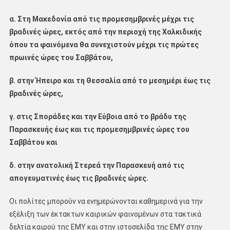
α. Στη Μακεδονία από τις προμεσημβρινές μέχρι τις
βραδινές ώρες, εκτός από την περιοχή της Χαλκιδικής
όπου τα φαινόμενα θα συνεχιστούν μέχρι τις πρώτες
πρωινές ώρες του Σαββάτου,
β. στην Ήπειρο και τη Θεσσαλία από το μεσημέρι έως τις
βραδινές ώρες,
γ. στις Σποράδες και την Εύβοια από το βράδυ της
Παρασκευής έως και τις προμεσημβρινές ώρες του
Σαββάτου και
δ. στην ανατολική Στερεά την Παρασκευή από τις
απογευματινές έως τις βραδινές ώρες.
Οι πολίτες μπορούν να ενημερώνονται καθημερινά για την
εξέλιξη των έκτακτων καιρικών φαινομένων στα τακτικά
δελτία καιρού της ΕΜΥ και στην ιστοσελίδα της ΕΜΥ στην