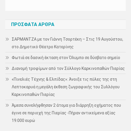
ΠΡΌΣΦΑΤΑ ΆΡΘΡΑ
ΣΑΡΜΑΝΤΖΑ με τον Γιάννη Τσορτέκη – Στις 19 Αυγούστου,
στο Δημοτικό Θέατρο Κατερίνης
Φωτιά σε δασική έκταση στον Όλυμπο σε δύσβατο σημείο
Διανομή τροφίμων από τον Σύλλογο Καρκινοπαθών Πιερίας
«Πινελιές Τέχνης & Ελπίδας»: Άνοιξε τις πύλες της στη
Λεπτοκαρυά η μεγάλη έκθεση ζωγραφικής του Συλλόγου
Καρκινοπαθών Πιερίας
Άμεσα συνελήφθησαν 2 άτομα για διάρρηξη οχήματος που
έγινε σε περιοχή της Πιερίας -Πήραν αντικείμενα αξίας
19.000 ευρώ