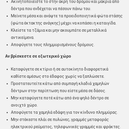
Ακινητοποιείστε το στην άκρη του δρόμου και μακριά από
δέντρα που ενδέχεται να πέσουν πάνω του.
Μείνετε μέσα και ανάψτε τα προειδοποιητικά φώτα στάσης
(φώτα έκτακτης ανάγκης) μέχρι να κοπάσει η καταιγίδα.
Κλείστε τα τζάμια και μην ακουμπάτε σε μεταλλικά
αντικείμενα.
Αποφύγετε τους πλημμυρισμένους δρόμους.
Αν βρίσκεστε σε εξωτερικό χώρο
Καταφύγετε σε κτίριο ή σε αυτοκίνητο διαφορετικά
καθίστε αμέσως στο έδαφος χωρίς να ξαπλώσετε.
Προστατευτείτε κάτω από συμπαγή κλαδιά χαμηλών
δέντρων στην περίπτωση που είστε μέσα σε δάσος.
Μην καταφύγετε ποτέ κάτω από ένα ψηλό δέντρο σε
ανοιχτό χώρο.
Αποφύγετε τα χαμηλά εδάφη για τον κίνδυνο πλημμύρας.
Μην στέκεστε πλάι σε πυλώνες, γραμμές μεταφοράς
ηλεκτρικού ρεύματος, τηλεφωνικές γραμμές και φράκτες.