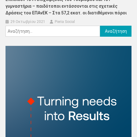
γυμναστήρια – παιδότοποι εντάσσονται στις σχετικές
Δράσεις του ΕΠΑνΕΚ – Στα 57,2 εκατ. οι διατιθέμενοι πόροι
29 Οκτωβρίου 2021
Pieria Social
Αναζήτηση
για: