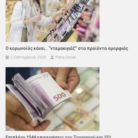
Ο κορωνοϊός κάνει… “ντεμακιγιάζ” στα προϊόντα ομορφιάς
2 Σεπτεμβρίου 2020
Pieria Social
Επιπλέον 1544 επιχειρήσεις του Τουρισμού και 151