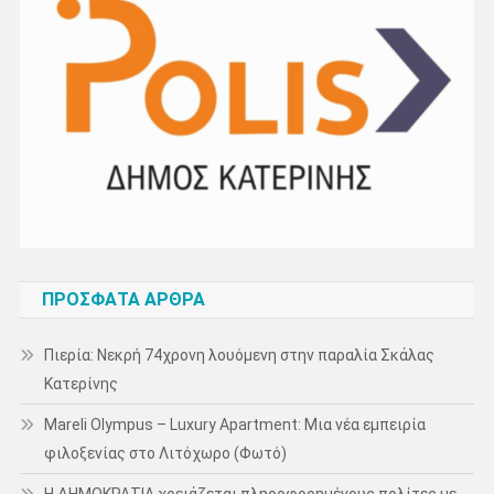
ΠΡΌΣΦΑΤΑ ΆΡΘΡΑ
Πιερία: Νεκρή 74χρονη λουόμενη στην παραλία Σκάλας
Κατερίνης
Mareli Olympus – Luxury Apartment: Μια νέα εμπειρία
φιλοξενίας στο Λιτόχωρο (Φωτό)
Η ΔΗΜΟΚΡΑΤΙΑ χρειάζεται πληροφορημένους πολίτες με