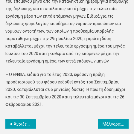
του επόμενου μήνα από την καταληκτική ημερομηνία υποβολής
της δήλωσης, και οι υπόλοιπες επτά μέχρι την τελευταία
εργάσιμη μέρα των επτά επόμενων μηνών. Ειδικά για τις
δηλώσεις φορολογίας εισοδήματος νομικών προσώπων και
νομικών οντοτήτων, των οποίων η προθεσμία υποβολής
παρατάθηκε μέχρι την 29η Ιουλίου 2020, η πρώτη δόση
καταβάλλεται μέχρι την τελευταία εργάσιμη ημέρα του μηνός
Ιουλίου του 2020 και η καθεμία από τις επόμενες μέχρι την
τελευταία εργάσιμη ημέρα των επτά επόμενων μηνών.
– Ο ΕΝΦΙΑ, ειδικά για το έτος 2020, εφόσον η πράξη
προσδιορισμού του φόρου εκδοθεί εντός του Σεπτεμβρίου
2020, καταβάλλεται σε 6 μηνιαίες δόσεις. Η πρώτη δόση μέχρι
και τις 30 Σεπτεμβρίου 2020 και η τελευταία μέχρι και τις 26
Φεβρουαρίου 2021.
Πλοήγηση
Άνοιξε η πλατφόρμα για αιτήσεις συμμετοχής στο πρόγραμμα «Τουρισμός Για Όλους» – Με βάση το τελευταίο ψηφίο του ΑΦΜ οι αιτήσεις
Μάλγαρα: Αγρότες σταμάτησαν την κατασκευή πλευρικών διοδίων-διαμαρτυρίες και πρόταση για μετακίνηση του σταθμού