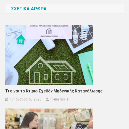
άρθρων
ΣΧΕΤΙΚΑ ΑΡΘΡΑ
Tι είναι το Κτίριο Σχεδόν Μηδενικής Κατανάλωσης
17 Ιανουαρίου 2023
Pieria Social