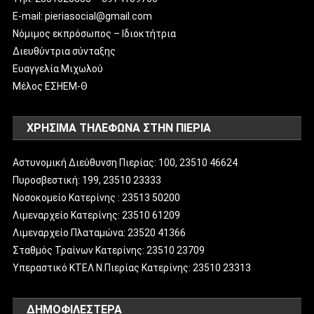
E-mail: pieriasocial@gmail.com
Νόμιμος εκπρόσωπος – Ιδιοκτήτρια
Διευθύντρια σύνταξης
Ευαγγελία Μιχωλού
Μέλος ΕΣΗΕΜ-Θ
ΧΡΗΣΙΜΑ ΤΗΛΕΦΩΝΑ ΣΤΗΝ ΠΙΕΡΙΑ
Αστυνομική Διεύθυνση Πιερίας: 100, 23510 46624
Πυροσβεστική: 199, 23510 23333
Νοσοκομείο Κατερίνης : 23513 50200
Λιμεναρχείο Κατερίνης: 23510 61209
Λιμεναρχείο Πλαταμώνα: 23520 41366
Σταθμός Τραίνων Κατερίνης: 23510 23709
Υπεραστικό ΚΤΕΛ Ν.Πιερίας Κατερίνης: 23510 23313
ΔΗΜΟΦΙΛΈΣΤΕΡΑ