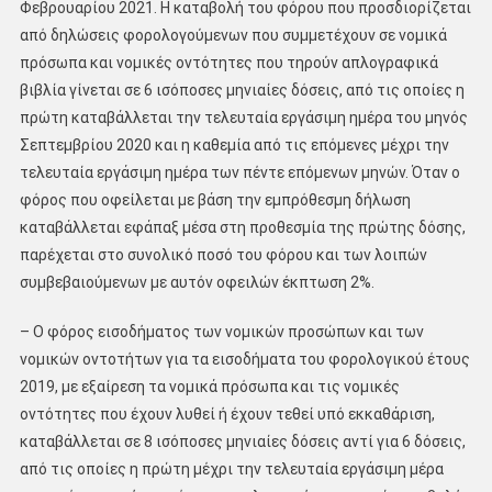
Φεβρουαρίου 2021. Η καταβολή του φόρου που προσδιορίζεται
από δηλώσεις φορολογούμενων που συμμετέχουν σε νομικά
πρόσωπα και νομικές οντότητες που τηρούν απλογραφικά
βιβλία γίνεται σε 6 ισόποσες μηνιαίες δόσεις, από τις οποίες η
πρώτη καταβάλλεται την τελευταία εργάσιμη ημέρα του μηνός
Σεπτεμβρίου 2020 και η καθεμία από τις επόμενες μέχρι την
τελευταία εργάσιμη ημέρα των πέντε επόμενων μηνών. Όταν ο
φόρος που οφείλεται με βάση την εμπρόθεσμη δήλωση
καταβάλλεται εφάπαξ μέσα στη προθεσμία της πρώτης δόσης,
παρέχεται στο συνολικό ποσό του φόρου και των λοιπών
συμβεβαιούμενων με αυτόν οφειλών έκπτωση 2%.
– Ο φόρος εισοδήματος των νομικών προσώπων και των
νομικών οντοτήτων για τα εισοδήματα του φορολογικού έτους
2019, με εξαίρεση τα νομικά πρόσωπα και τις νομικές
οντότητες που έχουν λυθεί ή έχουν τεθεί υπό εκκαθάριση,
καταβάλλεται σε 8 ισόποσες μηνιαίες δόσεις αντί για 6 δόσεις,
από τις οποίες η πρώτη μέχρι την τελευταία εργάσιμη μέρα