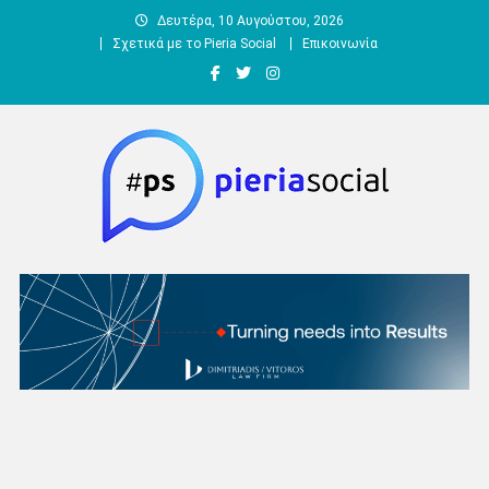
Μεταπηδήστε
Δευτέρα, 10 Αυγούστου, 2026
στο
Σχετικά με το Pieria Social
Επικοινωνία
περιεχόμενο
Pieria Social