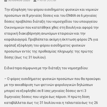
Pieria Social
30 Ιουνίου 2020
Την εξόφληση του φόρου εισοδηματος φυσικών και νομικών
προσώπων σε 8 μηνιαίες δόσεις και του ΕΝΦΙΑ σε 6 μηνιαίες
δόσεις προβλέπει διάταξη του νομοσχεδίου του υπουργείου
Οικονομικών που κατατέθηκε χθες στη Βουλή και αφορά την
εταιρική διακυβέρνηση ανωνύμων εταιρειών και την
κεφαλαιαγορά. Προβλέπεται ακόμη η έκπτωση φόρου 2% για
εφάπαξ εξόφληση του φόρου εισοδήματος φυσικών
προσώπων εντός της προθεσμίας πληρωμής της πρώτης
δόσης (έως τις 31 Ιουλίου).
Ειδικότερα σύμφωνα με την διάταξη του νομοσχεδίου:
– Ο φόρος εισοδήματος φυσικών προσώπων που θα προκύψει
με την εκκαθάριση των φετινών φορολογικών δηλώσεων
μπορεί να εξοφληθεί σε 8 ίσες μηνιαίες δόσεις αντί 3
διμηνιαίες δόσεις που ισχύε έως πέρυσι. Η πρώτη δόση
καταβάλλεται έως τις 31 Ιουλίου και η τελευταία έως τις 26