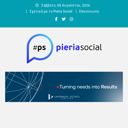
Μεταπηδήστε
Σάββατο, 08 Αυγούστου, 2026
στο
Σχετικά με το Pieria Social
Επικοινωνία
περιεχόμενο
Pieria Social