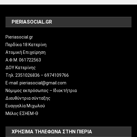
PIERIASOCIAL.GR
Pieriasocial.gr
Περδίκα 18 Κατερίνη
Ατομική Επιχείρηση
Α.Φ.Μ. 061722563
ΔΟΥ Κατερίνης
Tηλ: 2351026836 – 6974109766
E-mail: pieriasocial@gmail.com
Νόμιμος εκπρόσωπος – Ιδιοκτήτρια
Διευθύντρια σύνταξης
Ευαγγελία Μιχωλού
Μέλος ΕΣΗΕΜ-Θ
ΧΡΗΣΙΜΑ ΤΗΛΕΦΩΝΑ ΣΤΗΝ ΠΙΕΡΙΑ