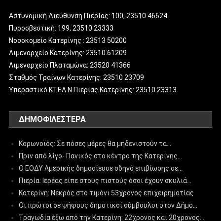
Αστυνομική Διεύθυνση Πιερίας: 100, 23510 46624
Πυροσβεστική: 199, 23510 23333
Νοσοκομείο Κατερίνης : 23513 50200
Λιμεναρχείο Κατερίνης: 23510 61209
Λιμεναρχείο Πλαταμώνα: 23520 41366
Σταθμός Τραίνων Κατερίνης: 23510 23709
Υπεραστικό ΚΤΕΛ Ν.Πιερίας Κατερίνης: 23510 23313
ΔΗΜΟΦΙΛΈΣΤΕΡΑ
Κορωνοϊός: Σε πόσες μέρες θα μηδενιστούν τα…
Πριν από λίγο- Πανικός στο κέντρο της Κατερίνης…
Ο ΕΟΔΥ Αμερικής δημοσίευσε οδηγό επιβίωσης σε…
Πιερία: Ιερέας είπε στους πιστούς όσοι έχουν σκυλιά…
Κατερίνη: Νεκρός στο τιμόνι 53χρονος επιχειρηματίας
Οι πρώτοι σε ψήφους δημοτικοί σύμβουλοι στον Δήμο…
Τραγωδία έξω από την Κατερίνη: 22χρονος και 20χρονος…