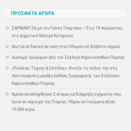
ΠΡΌΣΦΑΤΑ ΆΡΘΡΑ
ΣΑΡΜΑΝΤΖΑ με τον Γιάννη Τσορτέκη – Στις 19 Αυγούστου,
στο Δημοτικό Θέατρο Κατερίνης
Φωτιά σε δασική έκταση στον Όλυμπο σε δύσβατο σημείο
Διανομή τροφίμων από τον Σύλλογο Καρκινοπαθών Πιερίας
«Πινελιές Τέχνης & Ελπίδας»: Άνοιξε τις πύλες της στη
Λεπτοκαρυά η μεγάλη έκθεση ζωγραφικής του Συλλόγου
Καρκινοπαθών Πιερίας
Άμεσα συνελήφθησαν 2 άτομα για διάρρηξη οχήματος που
έγινε σε περιοχή της Πιερίας -Πήραν αντικείμενα αξίας
19.000 ευρώ