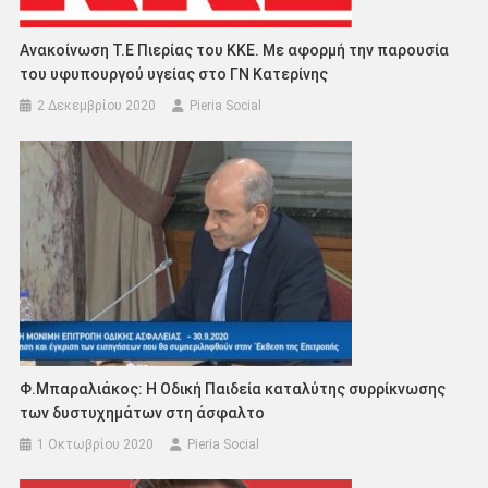
Ανακοίνωση Τ.Ε Πιερίας του ΚΚΕ. Με αφορμή την παρουσία
του υφυπουργού υγείας στο ΓΝ Κατερίνης
2 Δεκεμβρίου 2020
Pieria Social
Φ.Μπαραλιάκος: Η Οδική Παιδεία καταλύτης συρρίκνωσης
των δυστυχημάτων στη άσφαλτο
1 Οκτωβρίου 2020
Pieria Social