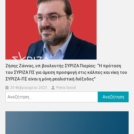
Ζήσης Ζάννας, υπ.βουλευτής ΣΥΡΙΖΑ Πιερίας: “Η πρόταση
του ΣΥΡΙΖΑ ΠΣ για άμεση προσφυγή στις κάλπες και νίκη του
ΣΥΡΙΖΑ-ΠΣ είναι η μόνη ρεαλιστική διέξοδος”
20 Φεβρουαρίου 2023
Pieria Social
Αναζήτηση
για: