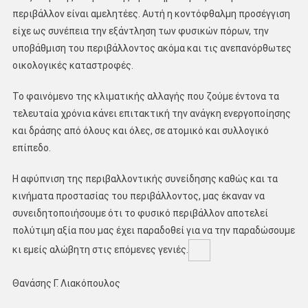
περιβάλλον είναι αμελητέες. Αυτή η κοντόφθαλμη προσέγγιση
είχε ως συνέπεια την εξάντληση των φυσικών πόρων, την
υποβάθμιση του περιβάλλοντος ακόμα και τις ανεπανόρθωτες
οικολογικές καταστροφές.
Το φαινόμενο της κλιματικής αλλαγής που ζούμε έντονα τα
τελευταία χρόνια κάνει επιτακτική την ανάγκη ενεργοποίησης
και δράσης από όλους και όλες, σε ατομικό και συλλογικό
επίπεδο.
Η αφύπνιση της περιβαλλοντικής συνείδησης καθώς και τα
κινήματα προστασίας του περιβάλλοντος, μας έκαναν να
συνειδητοποιήσουμε ότι το φυσικό περιβάλλον αποτελεί
πολύτιμη αξία που μας έχει παραδοθεί για να την παραδώσουμε
κι εμείς αλώβητη στις επόμενες γενιές.
Θανάσης Γ. Λιακόπουλος