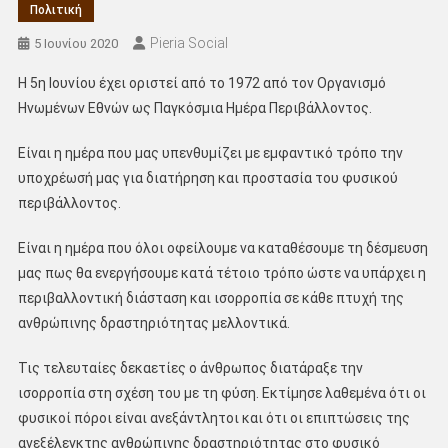
Πολιτική
Pieria Social
5 Ιουνίου 2020
Η 5η Ιουνίου έχει οριστεί από το 1972 από τον Οργανισμό
Ηνωμένων Εθνών ως Παγκόσμια Ημέρα Περιβάλλοντος.
Είναι η ημέρα που μας υπενθυμίζει με εμφαντικό τρόπο την
υποχρέωσή μας για διατήρηση και προστασία του φυσικού
περιβάλλοντος.
Είναι η ημέρα που όλοι οφείλουμε να καταθέσουμε τη δέσμευση
μας πως θα ενεργήσουμε κατά τέτοιο τρόπο ώστε να υπάρχει η
περιβαλλοντική διάσταση και ισορροπία σε κάθε πτυχή της
ανθρώπινης δραστηριότητας μελλοντικά.
Τις τελευταίες δεκαετίες ο άνθρωπος διατάραξε την
ισορροπία στη σχέση του με τη φύση. Εκτίμησε λαθεμένα ότι οι
φυσικοί πόροι είναι ανεξάντλητοι και ότι οι επιπτώσεις της
ανεξέλεγκτης ανθρώπινης δραστηριότητας στο φυσικό