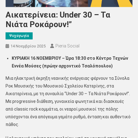
Αικατερίνεια: Under 30 – Τα
Νιάτα Ροκάρουν!”
Ψυχαγωγία
Pieria Social
14 Νοεμβρίου 2025
ΚΥΡΙΑΚΗ 16 ΝΟΕΜΒΡΙΟΥ – Ώρα 18:30 στο Κέντρο Τεχνών
Εννέα Μούσες (πρώην αρχοντικό Τσαλόπουλου)
Μια ηλεκτρική έκρηξη νεανικής ενέργειας φέρνουν τα Σύνολα
Ροκ Μουσικής του Μουσικού Σχολείου Κατερίνης, στα
Αικατερίνεια, με τη συναυλία “Under 30 – Τα Νιάτα Ροκάρουν!”.
Με progressive διάθεση, γυναικεία φωνητικά και διασκευές
από classic rock κομμάτια, οι νεαροί μουσικοί της πόλης
υπόσχονται ένα απόγευμα γεμάτο ρυθμό, ένταση και αυθεντικό
πάθος.