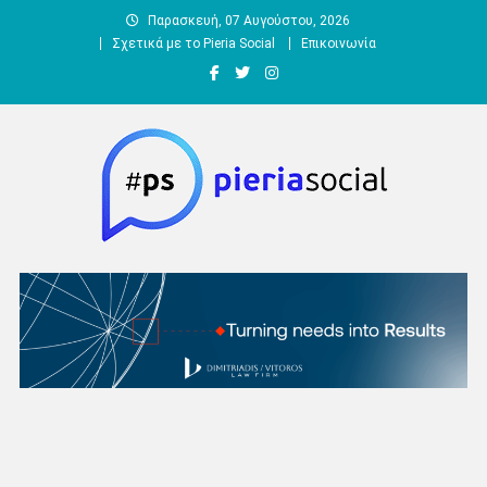
Μεταπηδήστε
Παρασκευή, 07 Αυγούστου, 2026
στο
Σχετικά με το Pieria Social
Επικοινωνία
περιεχόμενο
Pieria Social