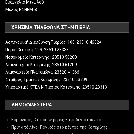
Ευαγγελία Μιχωλού
Μέλος ΕΣΗΕΜ-Θ
ΧΡΗΣΙΜΑ ΤΗΛΕΦΩΝΑ ΣΤΗΝ ΠΙΕΡΙΑ
Αστυνομική Διεύθυνση Πιερίας: 100, 23510 46624
Πυροσβεστική: 199, 23510 23333
Νοσοκομείο Κατερίνης : 23513 50200
Λιμεναρχείο Κατερίνης: 23510 61209
Λιμεναρχείο Πλαταμώνα: 23520 41366
Σταθμός Τραίνων Κατερίνης: 23510 23709
Υπεραστικό ΚΤΕΛ Ν.Πιερίας Κατερίνης: 23510 23313
ΔΗΜΟΦΙΛΈΣΤΕΡΑ
Κορωνοϊός: Σε πόσες μέρες θα μηδενιστούν τα…
Πριν από λίγο- Πανικός στο κέντρο της Κατερίνης…