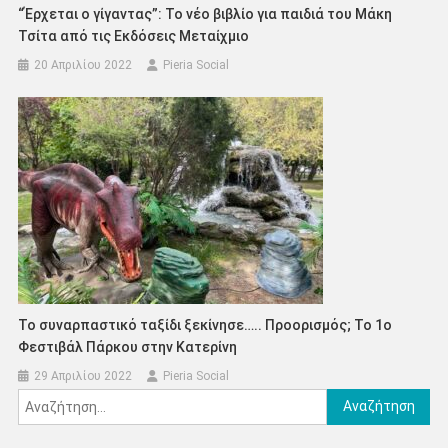
“Έρχεται ο γίγαντας”: Το νέο βιβλίο για παιδιά του Μάκη
Τσίτα από τις Εκδόσεις Μεταίχμιο
20 Απριλίου 2022
Pieria Social
Το συναρπαστικό ταξίδι ξεκίνησε….. Προορισμός; Το 1ο
Φεστιβάλ Πάρκου στην Κατερίνη
29 Απριλίου 2022
Pieria Social
Αναζήτηση
για: