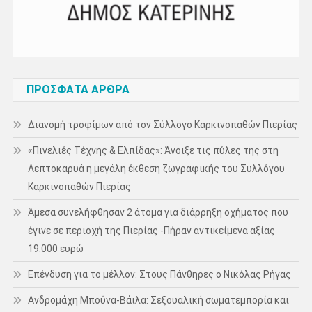
ΠΡΌΣΦΑΤΑ ΆΡΘΡΑ
Διανομή τροφίμων από τον Σύλλογο Καρκινοπαθών Πιερίας
«Πινελιές Τέχνης & Ελπίδας»: Άνοιξε τις πύλες της στη
Λεπτοκαρυά η μεγάλη έκθεση ζωγραφικής του Συλλόγου
Καρκινοπαθών Πιερίας
Άμεσα συνελήφθησαν 2 άτομα για διάρρηξη οχήματος που
έγινε σε περιοχή της Πιερίας -Πήραν αντικείμενα αξίας
19.000 ευρώ
Επένδυση για το μέλλον: Στους Πάνθηρες ο Νικόλας Ρήγας
Ανδρομάχη Μπούνα-Βάιλα: Σεξουαλική σωματεμπορία και