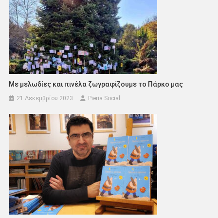
Με μελωδίες και πινέλα ζωγραφίζουμε το Πάρκο μας
21 Δεκεμβρίου 2023
Pieria Social