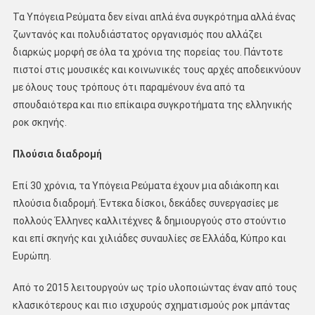
Τα Υπόγεια Ρεύματα δεν είναι απλά ένα συγκρότημα αλλά ένας
ζωντανός και πολυδιάστατος οργανισμός που αλλάζει
διαρκώς μορφή σε όλα τα χρόνια της πορείας του. Πάντοτε
πιστοί στις μουσικές και κοινωνικές τους αρχές αποδεικνύουν
με όλους τους τρόπους ότι παραμένουν ένα από τα
σπουδαιότερα και πιο επίκαιρα συγκροτήματα της ελληνικής
ροκ σκηνής.
Πλούσια διαδρομή
Επί 30 χρόνια, τα Υπόγεια Ρεύματα έχουν μια αδιάκοπη και
πλούσια διαδρομή. Έντεκα δίσκοι, δεκάδες συνεργασίες με
πολλούς Έλληνες καλλιτέχνες & δημιουργούς στο στούντιο
και επί σκηνής και χιλιάδες συναυλίες σε Ελλάδα, Κύπρο και
Ευρώπη.
Από το 2015 λειτουργούν ως τρίο υλοποιώντας έναν από τους
κλασικότερους και πιο ισχυρούς σχηματισμούς ροκ μπάντας