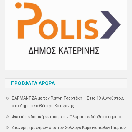
ΠΡΌΣΦΑΤΑ ΆΡΘΡΑ
ΣΑΡΜΑΝΤΖΑ με τον Γιάννη Τσορτέκη – Στις 19 Αυγούστου,
στο Δημοτικό Θέατρο Κατερίνης
Φωτιά σε δασική έκταση στον Όλυμπο σε δύσβατο σημείο
Διανομή τροφίμων από τον Σύλλογο Καρκινοπαθών Πιερίας