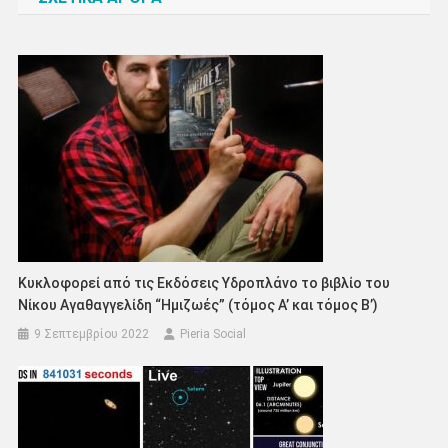
Κυκλοφορεί από τις Εκδόσεις Υδροπλάνο το βιβλίο του
Νίκου Αγαθαγγελίδη “Ημιζωές” (τόμος Α’ και τόμος Β’)
9 Σεπτεμβρίου 2022
Pieria Social