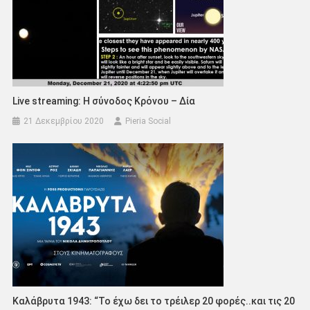
Live streaming: Η σύνοδος Κρόνου – Δία
21 Δεκεμβρίου 2020
Pieria Social
Καλάβρυτα 1943: “Το έχω δει το τρέιλερ 20 φορές..και τις 20