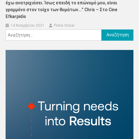
έχω ανατριχιάσει. Ίσως επειδή το επώνυμό μου, είναι
γραμμένο στον τοίχο των θυμάτων….” Chris – Στο Cine
Efkarpidis
14 Νοεμβρίου 2021
Pieria Social
Αναζήτηση
για: