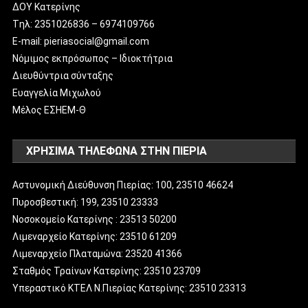
ΔΟΥ Κατερίνης
Tηλ: 2351026836 – 6974109766
E-mail: pieriasocial@gmail.com
Νόμιμος εκπρόσωπος – Ιδιοκτήτρια
Διευθύντρια σύνταξης
Ευαγγελία Μιχωλού
Μέλος ΕΣΗΕΜ-Θ
ΧΡΗΣΙΜΑ ΤΗΛΕΦΩΝΑ ΣΤΗΝ ΠΙΕΡΙΑ
Αστυνομική Διεύθυνση Πιερίας: 100, 23510 46624
Πυροσβεστική: 199, 23510 23333
Νοσοκομείο Κατερίνης : 23513 50200
Λιμεναρχείο Κατερίνης: 23510 61209
Λιμεναρχείο Πλαταμώνα: 23520 41366
Σταθμός Τραίνων Κατερίνης: 23510 23709
Υπεραστικό ΚΤΕΛ Ν.Πιερίας Κατερίνης: 23510 23313