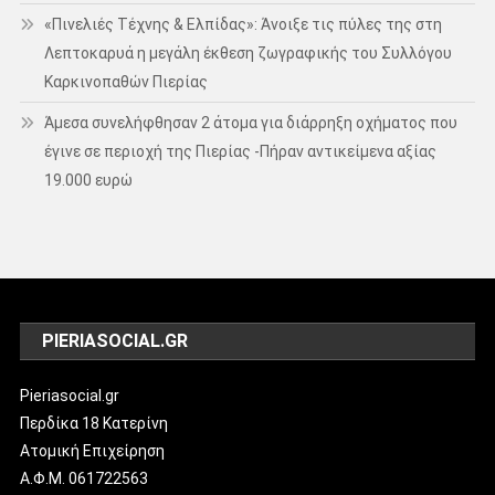
«Πινελιές Τέχνης & Ελπίδας»: Άνοιξε τις πύλες της στη
Λεπτοκαρυά η μεγάλη έκθεση ζωγραφικής του Συλλόγου
Καρκινοπαθών Πιερίας
Άμεσα συνελήφθησαν 2 άτομα για διάρρηξη οχήματος που
έγινε σε περιοχή της Πιερίας -Πήραν αντικείμενα αξίας
19.000 ευρώ
PIERIASOCIAL.GR
Pieriasocial.gr
Περδίκα 18 Κατερίνη
Ατομική Επιχείρηση
Α.Φ.Μ. 061722563