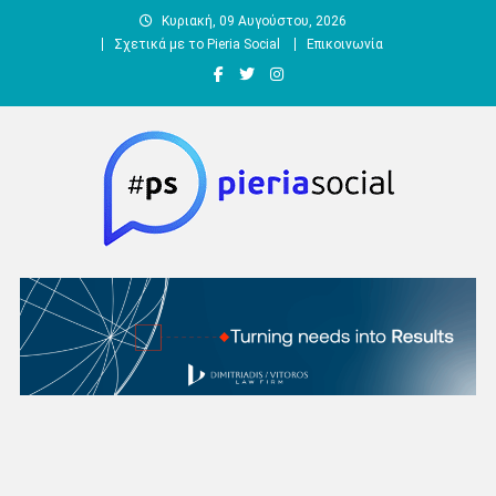
Μεταπηδήστε
Κυριακή, 09 Αυγούστου, 2026
στο
Σχετικά με το Pieria Social
Επικοινωνία
περιεχόμενο
Pieria Social