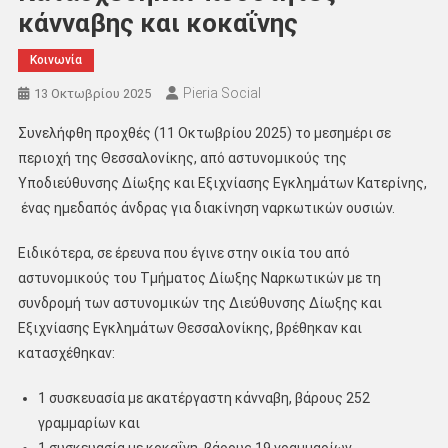
κάνναβης και κοκαΐνης
Κοινωνία
Pieria Social
13 Οκτωβρίου 2025
Συνελήφθη προχθές (11 Οκτωβρίου 2025) το μεσημέρι σε
περιοχή της Θεσσαλονίκης, από αστυνομικούς της
Υποδιεύθυνσης Δίωξης και Εξιχνίασης Εγκλημάτων Κατερίνης,
ένας ημεδαπός άνδρας για διακίνηση ναρκωτικών ουσιών.
Ειδικότερα, σε έρευνα που έγινε στην οικία του από
αστυνομικούς του Τμήματος Δίωξης Ναρκωτικών με τη
συνδρομή των αστυνομικών της Διεύθυνσης Δίωξης και
Εξιχνίασης Εγκλημάτων Θεσσαλονίκης, βρέθηκαν και
κατασχέθηκαν:
1 συσκευασία με ακατέργαστη κάνναβη, βάρους 252
γραμμαρίων και