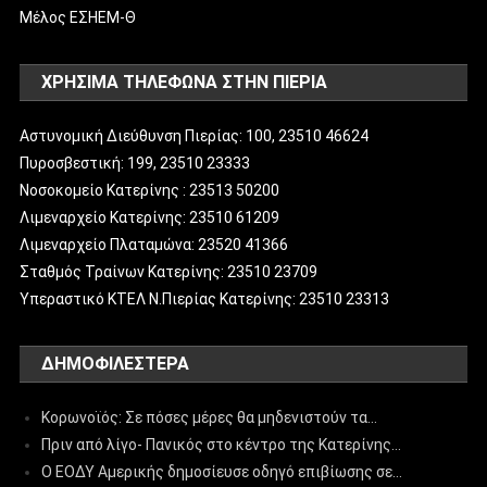
Μέλος ΕΣΗΕΜ-Θ
ΧΡΗΣΙΜΑ ΤΗΛΕΦΩΝΑ ΣΤΗΝ ΠΙΕΡΙΑ
Αστυνομική Διεύθυνση Πιερίας: 100, 23510 46624
Πυροσβεστική: 199, 23510 23333
Νοσοκομείο Κατερίνης : 23513 50200
Λιμεναρχείο Κατερίνης: 23510 61209
Λιμεναρχείο Πλαταμώνα: 23520 41366
Σταθμός Τραίνων Κατερίνης: 23510 23709
Υπεραστικό ΚΤΕΛ Ν.Πιερίας Κατερίνης: 23510 23313
ΔΗΜΟΦΙΛΈΣΤΕΡΑ
Κορωνοϊός: Σε πόσες μέρες θα μηδενιστούν τα…
Πριν από λίγο- Πανικός στο κέντρο της Κατερίνης…
Ο ΕΟΔΥ Αμερικής δημοσίευσε οδηγό επιβίωσης σε…