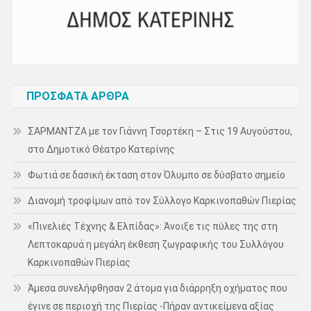
ΠΡΌΣΦΑΤΑ ΆΡΘΡΑ
ΣΑΡΜΑΝΤΖΑ με τον Γιάννη Τσορτέκη – Στις 19 Αυγούστου,
στο Δημοτικό Θέατρο Κατερίνης
Φωτιά σε δασική έκταση στον Όλυμπο σε δύσβατο σημείο
Διανομή τροφίμων από τον Σύλλογο Καρκινοπαθών Πιερίας
«Πινελιές Τέχνης & Ελπίδας»: Άνοιξε τις πύλες της στη
Λεπτοκαρυά η μεγάλη έκθεση ζωγραφικής του Συλλόγου
Καρκινοπαθών Πιερίας
Άμεσα συνελήφθησαν 2 άτομα για διάρρηξη οχήματος που
έγινε σε περιοχή της Πιερίας -Πήραν αντικείμενα αξίας