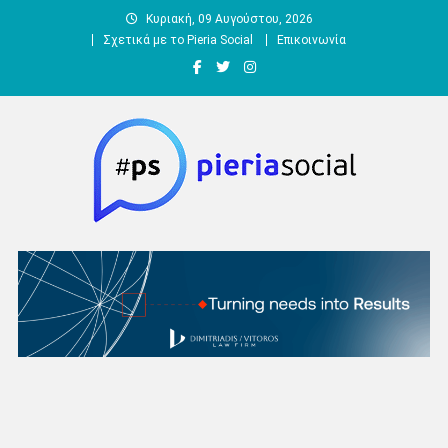
Μεταπηδήστε
Κυριακή, 09 Αυγούστου, 2026
στο
Σχετικά με το Pieria Social
Επικοινωνία
περιεχόμενο
Pieria Social