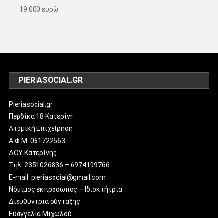
19.000 ευρώ
PIERIASOCIAL.GR
Pieriasocial.gr
Περδίκα 18 Κατερίνη
Ατομική Επιχείρηση
Α.Φ.Μ. 061722563
ΔΟΥ Κατερίνης
Tηλ: 2351026836 – 6974109766
E-mail: pieriasocial@gmail.com
Νόμιμος εκπρόσωπος – Ιδιοκτήτρια
Διευθύντρια σύνταξης
Ευαγγελία Μιχωλού