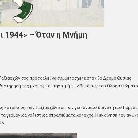
ι 1944» – Όταν η Μνήμη
 Ταξιαρχών σας προσκαλεί να συμμετάσχετε στον 3ο Δρόμο Θυσίας
 διατήρηση της μνήμης και την τιμή των θυμάτων του Ολοκαυτώματ
ς κατοίκους των Ταξιαρχών και των γειτονικών κοινοτήτων Πύργου
ό τα γερμανικά ναζιστικά στρατεύματα κατοχής. Η εκκίνηση του αγών
25.