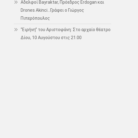
Αδελφοί Bayraktar, Πρόεδρος Erdogan και
Drones Akinci…Γράφει ο Γιώργος
Πιπερόπουλος
“Ειρήνη” του Αριστοφάνη: Στο αρχαίο θέατρο
Δίου, 10 Αυγούστου στις 21.00