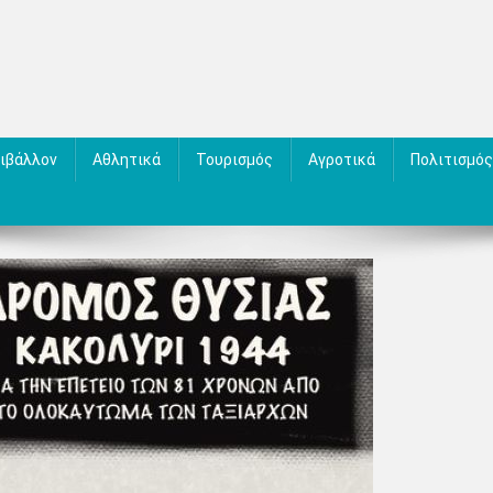
ιβάλλον
Αθλητικά
Τουρισμός
Αγροτικά
Πολιτισμός