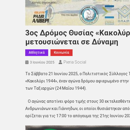
3ος Δρόμος Θυσίας «Κακολύρ
μετουσιώνεται σε Δύναμη
Αθλητικά
Κοινωνία
Pieria Social
3 Ιουνίου 2025
Το Σάββατο 21 Ιουνίου 2025, ο Πολιτιστικός Σύλλογος
«Κακολύρι 1944», έναν αγώνα δρόμου αφιερωμένο στην
των Ταξιαρχών (24 Μαΐου 1944).
Ο αγώνας αποτίνει φόρο τιμής στους 30 εκτελεσθέντε
Ανδρωνιάνων και Γιάννηδων, οι οποίοι θυσιάστηκαν απ
ορίζεται για τις 17:00 το απόγευμα της 21ης Ιουνίου 20