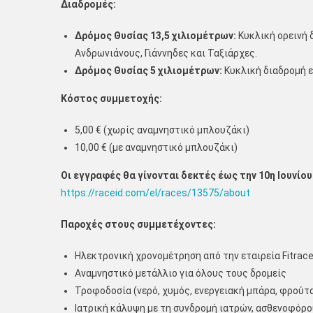
Διαδρομές:
Δρόμος Θυσίας 13,5 χιλιομέτρων:
Κυκλική ορεινή δ
Ανδρωνιάνους, Γιάννηδες και Ταξιάρχες.
Δρόμος Θυσίας 5 χιλιομέτρων:
Κυκλική διαδρομή ε
Κόστος συμμετοχής:
5,00 € (χωρίς αναμνηστικό μπλουζάκι)
10,00 € (με αναμνηστικό μπλουζάκι)
Οι εγγραφές θα γίνονται δεκτές έως την 10η Ιουνίο
https://raceid.com/el/races/13575/about
Παροχές στους συμμετέχοντες:
Ηλεκτρονική χρονομέτρηση από την εταιρεία Fitrace
Αναμνηστικό μετάλλιο για όλους τους δρομείς
Τροφοδοσία (νερό, χυμός, ενεργειακή μπάρα, φρούτ
Ιατρική κάλυψη με τη συνδρομή ιατρών, ασθενοφόρ