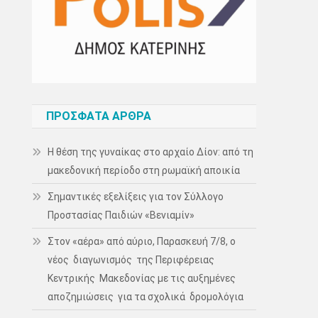
ΠΡΌΣΦΑΤΑ ΆΡΘΡΑ
Η θέση της γυναίκας στο αρχαίο Δίον: από τη
μακεδονική περίοδο στη ρωμαϊκή αποικία
Σημαντικές εξελίξεις για τον Σύλλογο
Προστασίας Παιδιών «Βενιαμίν»
Στον «αέρα» από αύριο, Παρασκευή 7/8, ο
νέος διαγωνισμός της Περιφέρειας
Κεντρικής Μακεδονίας με τις αυξημένες
αποζημιώσεις για τα σχολικά δρομολόγια