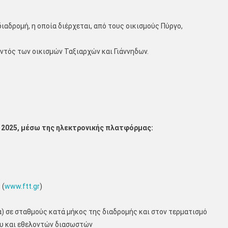
ιαδρομή, η οποία διέρχεται, από τους οικισμούς Πύργο,
ντός των οικισμών Ταξιαρχών και Γιάννηδων.
υ 2025, μέσω της ηλεκτρονικής πλατφόρμας:
 (
www.ftt.gr
)
α) σε σταθμούς κατά μήκος της διαδρομής και στον τερματισμό
ου και εθελοντών διασωστών