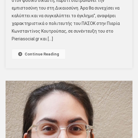
στον φυσικό δικαστή, παρότι διατρανώνει την
εμπιστοσύνη του στη Δικαιοσύνη. Άρα θα συνεχίσει να
καλύπτει και να συγκαλύπτει το έγκλημα”, αναφέρει
χαρακτηριστικά ο πολιτευτής του ΠΑΣΟΚ στην Πιερία
Κωνσταντίνος Κουτρούπας, σε συνέντευξη του στο
Pieriasocial.gr και […]
Continue Reading