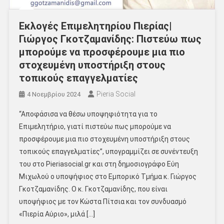
Εκλογές Επιμελητηρίου Πιερίας|
Γιώργος Γκοτζαμανίδης: Πιστεύω πως
μπορούμε να προσφέρουμε μια πιο
στοχευμένη υποστήριξη στους
τοπικούς επαγγελματίες
Pieria Social
4 Νοεμβρίου 2024
“Αποφάσισα να θέσω υποψηφιότητα για το
Επιμελητήριο, γιατί πιστεύω πως μπορούμε να
προσφέρουμε μια πιο στοχευμένη υποστήριξη στους
τοπικούς επαγγελματίες”, υπογραμμίζει σε συνέντευξη
του στο Pieriasocial.gr και στη δημοσιογράφο Εύη
Μιχωλού ο υποψήφιος στο Εμπορικό Τμήμα κ. Γιώργος
Γκοτζαμανίδης. Ο κ. Γκοτζαμανίδης, που είναι
υποψήφιος με τον Κώστα Πίτσια και τον συνδυασμό
«Πιερία Αύριο», μιλά […]