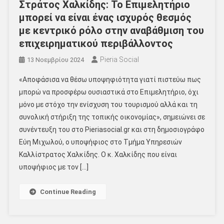
Στράτος Χαλκίδης: Το Επιμελητήριο
μπορεί να είναι ένας ισχυρός θεσμός
με κεντρικό ρόλο στην αναβάθμιση του
επιχειρηματικού περιβάλλοντος
Pieria Social
13 Νοεμβρίου 2024
«Αποφάσισα να θέσω υποψηφιότητα γιατί πιστεύω πως
μπορώ να προσφέρω ουσιαστικά στο Επιμελητήριο, όχι
μόνο με στόχο την ενίσχυση του τουρισμού αλλά και τη
συνολική στήριξη της τοπικής οικονομίας», σημειώνει σε
συνέντευξη του στο Pieriasocial.gr και στη δημοσιογράφο
Εύη Μιχωλού, ο υποψήφιος στο Τμήμα Υπηρεσιών
Καλλίστρατος Χαλκίδης. Ο κ. Χαλκίδης που είναι
υποψήφιος με τον […]
Continue Reading