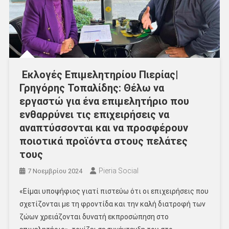
Εκλογές Επιμελητηρίου Πιερίας|
Γρηγόρης Τοπαλίδης: Θέλω να
εργαστώ για ένα επιμελητήριο που
ενθαρρύνει τις επιχειρήσεις να
αναπτύσσονται και να προσφέρουν
ποιοτικά προϊόντα στους πελάτες
τους
Pieria Social
7 Νοεμβρίου 2024
«Είμαι υποψήφιος γιατί πιστεύω ότι οι επιχειρήσεις που
σχετίζονται με τη φροντίδα και την καλή διατροφή των
ζώων χρειάζονται δυνατή εκπροσώπηση στο