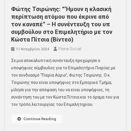
Φώτης Τσιρώνης: “‘Ήμουν η κλασική
περίπτωση ατόμου που έκρινε από
τον καναπέ” – Η συνέντευξη του υπ
συμβούλου στο Επιμελητήριο με τον
Κώστα Πίτσια (Βίντεο)
Pieria Social
11 Νοεμβρίου 2024
Σε μια αποκαλυπτική συνέντευξη προχώρησε ο
υποψήφιος σύμβουλος για το Επιμελητήριο Πιερίας με
τον συνδυασμό “Πιερία Αύριο”, Φώτης Τσιρώνης. Ο κ.
Τσιρώνης που είναι υποψήφιος στο Εμπορικό Τμήμα,
μίλησε για την απόφαση του να είναι υποψήφιος, τη
συνάντηση του με τον Κώστα Πίτσια και το όραμα του για
τον τρόπο λειτουργίας του Επιμελητηρίου.
Continue Reading