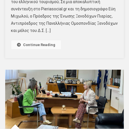
του ελληνικού τουρισμού; Σε μια αποκαλυπτική
συνέντευξη στο Pieriasocial.gr και τη δημοσιογράφο Εύη
Μιχωλού, ο Πρόεδρος της Ένωσης Ξενοδόχων Πιερίας,
Αντιπρόεδρος της Πανελλήνιας Ομοσπονδίας Ξενοδόχων
και μέλος του Δ.Σ. […]
Continue Reading