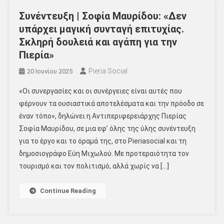
Συνέντευξη | Σοφία Μαυρίδου: «Δεν
υπάρχει μαγική συνταγή επιτυχίας.
Σκληρή δουλειά και αγάπη για την
Πιερία»
Pieria Social
20 Ιουνίου 2025
«Οι συνεργασίες και οι συνέργειες είναι αυτές που
φέρνουν τα ουσιαστικά αποτελέσματα και την πρόοδο σε
έναν τόπο», δηλώνει η Αντιπεριφερειάρχης Πιερίας
Σοφία Μαυρίδου, σε μια εφ’ όλης της ύλης συνέντευξη
για το έργο και το όραμά της, στο Pieriasocial και τη
δημοσιογράφο Εύη Μιχωλού. Με προτεραιότητα τον
τουρισμό και τον πολιτισμό, αλλά χωρίς να […]
Continue Reading