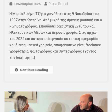
Pieria Social
2 Ιανουαρίου 2025
Η Μαρία Ειρήνη Τζήκα γεννήθηκε στις 9 Νοεμβρίου του
1997 στην Κατερίνη. Από μικρή της άρεσε η μουσική και ο
κινηματογράφος. Σπούδασε Γραφιστική Εντύπου και
Ηλεκτρονικών Μέσων και Δημοσιογραφία. Στις αρχές
του 2024 και ύστερα από εργασία σε τοπική εφημερίδα
και διαφημιστικά γραφεία, αποφάσισε να γίνει freelance
γραφίστρια, φωτογράφος και βιντεογράφος έχοντας
την δική της […]
Continue Reading