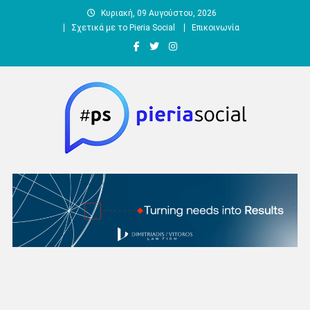
Μεταπηδήστε
Κυριακή, 09 Αυγούστου, 2026
στο
Σχετικά με το Pieria Social
Επικοινωνία
περιεχόμενο
Pieria Social