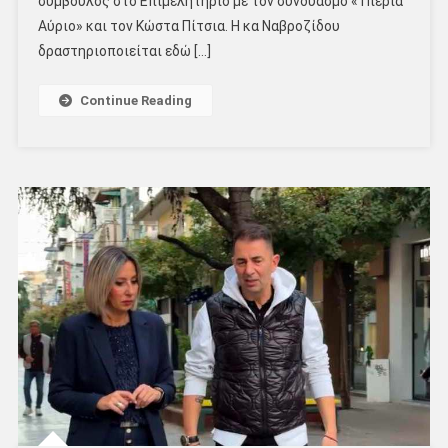
σύμβουλος στο Επιμελητήριο με τον συνδυασμό « Πιερία
Αύριο» και τον Κώστα Πίτσια. Η κα Ναβροζίδου
δραστηριοποιείται εδώ […]
Continue Reading