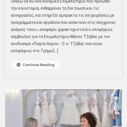
«Θέλω να δω ένα δυναμικό Επιμελητήριο που προωθεί
την καινοτομία, ενθαρρύνει τη δικτύωση και τις
συνεργασίες, και στηρίζει έμπρακτα τις επιχειρήσεις με
προγράμματα και εργαλεία που απαντούν στις σύγχρονες
ανάγκες τους», αναφέρει χαρακτηριστικά ο υποψήφιος
σύμβουλος για το Επιμελητήριο Μάνος Τζόβας με τον
συνδυασμό «Πιερία Αύριο» . Ο κ. Τζόβας που είναι
υποψήφιος στο Τμήμα […]
Continue Reading