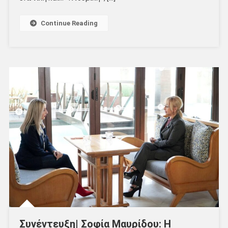
Continue Reading
Συνέντευξη| Σοφία Μαυρίδου: Η