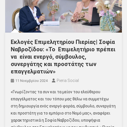
Εκλογές Επιμελητηρίου Πιερίας| Σοφία
Ναβροζίδου: «Το Επιμελητήριο πρέπει
να είναι ενεργό, σύμβουλος,
συνεργάτης και προστάτης των
επαγγελματιών»
Pieria Social
11 Νοεμβρίου 2024
«Γνωρίζοντας τα συν και τα μείον του ελεύθερου
επαγγέλματος και του τόπου μας θέλω να συμμετέχω
στη δημιουργία ενός ενεργό φορέα, σύμβουλο, συνεργάτη
και προστάτη για το εμπόριο στο Νομό μας», αναφέρει
χαρακτηριστικά η Σοφία Ναβροζίδου, υποψήφια