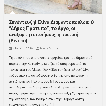
Συνέντευξη| Ελίνα Διαμαντοπούλου: Ο
“Δήμος Πρότυπο”, το έργο, οι
ανεξαρτητοποιήσεις, η κριτική
(Βίντεο)
Pieria Social
4 Ιουνίου 2026
Τη συνάντησα στο ανοικτό αμφιθέατρο του δημοτικού
πάρκου της Κατερίνης ένα ζεστό απόγευμα από τα
τελευταία του Μαΐου. Ξεκλέβοντας (επιτέλους) λίγο
χρόνο από τις αυτοδιοικητικές της υποχρεώσεις η
αντιδήμαρχος Πολιτισμού & Τουρισμού και
αναπληρώτρια Δημάρχου Ελίνα Διαμαντοπούλου μου
παραχώρησε την πρώτη της συνέντευξη, 2,5 χρόνια μετά
την ανάληψη των καθηκόντων της. Χαμογελαστή,
ενωτική και… «Ντουμική», […]