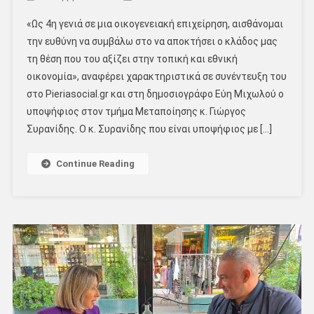
«Ως 4η γενιά σε μια οικογενειακή επιχείρηση, αισθάνομαι
την ευθύνη να συμβάλω στο να αποκτήσει ο κλάδος μας
τη θέση που του αξίζει στην τοπική και εθνική
οικονομία», αναφέρει χαρακτηριστικά σε συνέντευξη του
στο Pieriasocial.gr και στη δημοσιογράφο Εύη Μιχωλού ο
υποψήφιος στον τμήμα Μεταποίησης κ. Γιώργος
Συρανίδης. Ο κ. Συρανίδης που είναι υποψήφιος με […]
Continue Reading