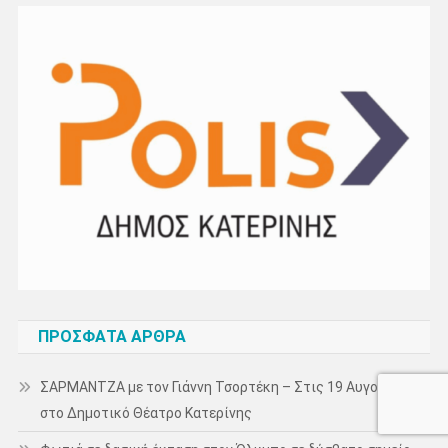
ΠΡΌΣΦΑΤΑ ΆΡΘΡΑ
ΣΑΡΜΑΝΤΖΑ με τον Γιάννη Τσορτέκη – Στις 19 Αυγούστου,
στο Δημοτικό Θέατρο Κατερίνης