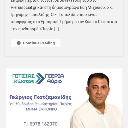
επιμελητήριο», τονίζει σε συνέντευξη του στο
Pieriasocial.gr και στη δημοσιογράφο Εύη Μιχωλού, ο κ.
Γρηγόρης Τοπαλίδης. Ο κ. Τοπαλίδης που είναι
υποψήφιος στο Εμπορικό Τμήμα με τον Κώστα Πίτσια και
τον συνδυασμό «Πιερία […]
Continue Reading