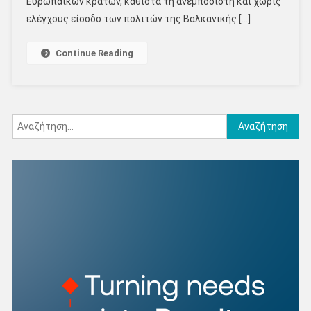
Ευρωπαϊκών κρατών, καθιστά τη ανεμπόδιστη και χωρίς
ελέγχους είσοδο των πολιτών της Βαλκανικής […]
Continue Reading
Αναζήτηση
για: