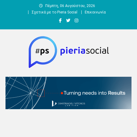
Μεταπηδήστε
Πέμπτη, 06 Αυγούστου, 2026
στο
Σχετικά με το Pieria Social
Επικοινωνία
περιεχόμενο
Pieria Social