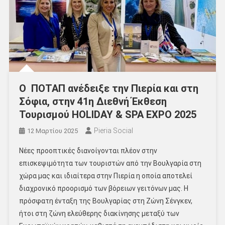
Ο ΠΟΤΑΠ ανέδειξε την Πιερία και στη
Σόφια, στην 41η Διεθνή Έκθεση
Τουρισμού HOLIDAY & SPA EXPO 2025
Pieria Social
12 Μαρτίου 2025
Νέες προοπτικές διανοίγονται πλέον στην
επισκεψιμότητα των τουριστών από την Βουλγαρία στη
χώρα μας και ιδιαίτερα στην Πιερία η οποία αποτελεί
διαχρονικό προορισμό των βόρειων γειτόνων μας. Η
πρόσφατη ένταξη της Βουλγαρίας στη Ζώνη Σένγκεν,
ήτοι στη ζώνη ελεύθερης διακίνησης μεταξύ των