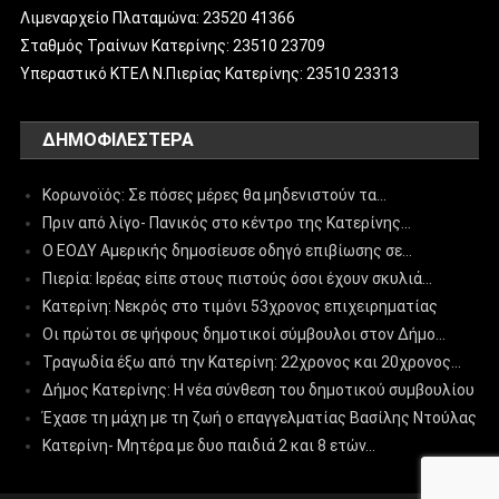
Λιμεναρχείο Πλαταμώνα: 23520 41366
Σταθμός Τραίνων Κατερίνης: 23510 23709
Υπεραστικό ΚΤΕΛ Ν.Πιερίας Κατερίνης: 23510 23313
ΔΗΜΟΦΙΛΈΣΤΕΡΑ
Κορωνοϊός: Σε πόσες μέρες θα μηδενιστούν τα…
Πριν από λίγο- Πανικός στο κέντρο της Κατερίνης…
Ο ΕΟΔΥ Αμερικής δημοσίευσε οδηγό επιβίωσης σε…
Πιερία: Ιερέας είπε στους πιστούς όσοι έχουν σκυλιά…
Κατερίνη: Νεκρός στο τιμόνι 53χρονος επιχειρηματίας
Οι πρώτοι σε ψήφους δημοτικοί σύμβουλοι στον Δήμο…
Τραγωδία έξω από την Κατερίνη: 22χρονος και 20χρονος…
Δήμος Κατερίνης: Η νέα σύνθεση του δημοτικού συμβουλίου
Έχασε τη μάχη με τη ζωή ο επαγγελματίας Βασίλης Ντούλας
Κατερίνη- Μητέρα με δυο παιδιά 2 και 8 ετών…