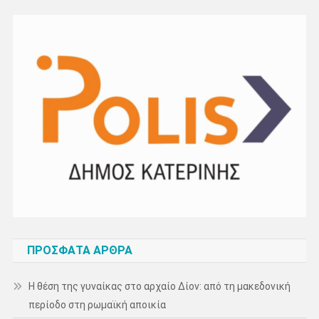
ΠΡΌΣΦΑΤΑ ΆΡΘΡΑ
Η θέση της γυναίκας στο αρχαίο Δίον: από τη μακεδονική
περίοδο στη ρωμαϊκή αποικία