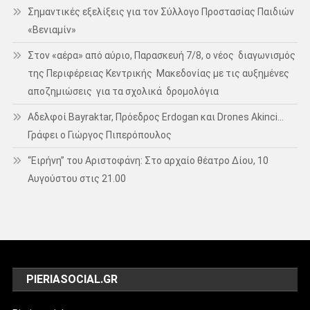
Σημαντικές εξελίξεις για τον Σύλλογο Προστασίας Παιδιών
«Βενιαμίν»
Στον «αέρα» από αύριο, Παρασκευή 7/8, ο νέος διαγωνισμός
της Περιφέρειας Κεντρικής Μακεδονίας με τις αυξημένες
αποζημιώσεις για τα σχολικά δρομολόγια
Αδελφοί Bayraktar, Πρόεδρος Erdogan και Drones Akinci…
Γράφει ο Γιώργος Πιπερόπουλος
“Ειρήνη” του Αριστοφάνη: Στο αρχαίο θέατρο Δίου, 10
Αυγούστου στις 21.00
PIERIASOCIAL.GR