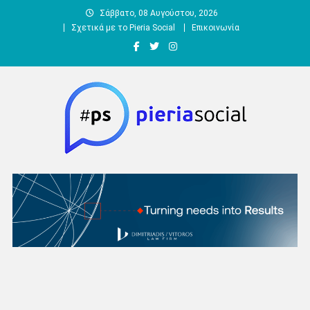
Μεταπηδήστε
Σάββατο, 08 Αυγούστου, 2026
στο
Σχετικά με το Pieria Social
Επικοινωνία
περιεχόμενο
Pieria Social