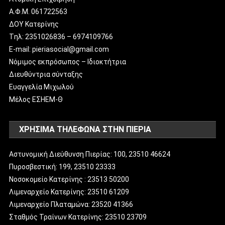
Α.Φ.Μ. 061722563
ΔΟΥ Κατερίνης
Tηλ: 2351026836 – 6974109766
E-mail: pieriasocial@gmail.com
Νόμιμος εκπρόσωπος – Ιδιοκτήτρια
Διευθύντρια σύνταξης
Ευαγγελία Μιχωλού
Μέλος ΕΣΗΕΜ-Θ
ΧΡΗΣΙΜΑ ΤΗΛΕΦΩΝΑ ΣΤΗΝ ΠΙΕΡΙΑ
Αστυνομική Διεύθυνση Πιερίας: 100, 23510 46624
Πυροσβεστική: 199, 23510 23333
Νοσοκομείο Κατερίνης : 23513 50200
Λιμεναρχείο Κατερίνης: 23510 61209
Λιμεναρχείο Πλαταμώνα: 23520 41366
Σταθμός Τραίνων Κατερίνης: 23510 23709