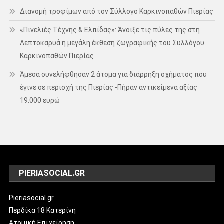
Διανομή τροφίμων από τον Σύλλογο Καρκινοπαθών Πιερίας
«Πινελιές Τέχνης & Ελπίδας»: Άνοιξε τις πύλες της στη
Λεπτοκαρυά η μεγάλη έκθεση ζωγραφικής του Συλλόγου
Καρκινοπαθών Πιερίας
Άμεσα συνελήφθησαν 2 άτομα για διάρρηξη οχήματος που
έγινε σε περιοχή της Πιερίας -Πήραν αντικείμενα αξίας
19.000 ευρώ
PIERIASOCIAL.GR
Pieriasocial.gr
Περδίκα 18 Κατερίνη
Ατομική Επιχείρηση