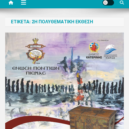
ΕΤΙΚΈΤΑ:
2Η ΠΟΛΥΘΕΜΑΤΙΚΉ ΈΚΘΕΣΗ