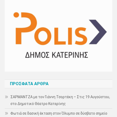
ΠΡΌΣΦΑΤΑ ΆΡΘΡΑ
ΣΑΡΜΑΝΤΖΑ με τον Γιάννη Τσορτέκη – Στις 19 Αυγούστου,
στο Δημοτικό Θέατρο Κατερίνης
Φωτιά σε δασική έκταση στον Όλυμπο σε δύσβατο σημείο