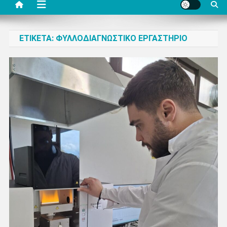
ΕΤΙΚΈΤΑ:
ΦΥΛΛΟΔΙΑΓΝΩΣΤΙΚΌ ΕΡΓΑΣΤΉΡΙΟ