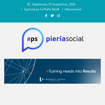
Μεταπηδήστε
Παρασκευή, 07 Αυγούστου, 2026
στο
Σχετικά με το Pieria Social
Επικοινωνία
περιεχόμενο
Pieria Social