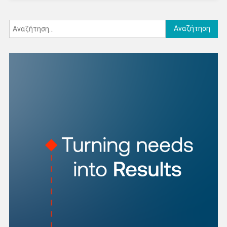
Αναζήτηση
για: