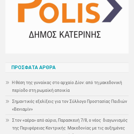
ΠΡΌΣΦΑΤΑ ΆΡΘΡΑ
Η θέση της γυναίκας στο αρχαίο Δίον: από τη μακεδονική
περίοδο στη ρωμαϊκή αποικία
Σημαντικές εξελίξεις για τον Σύλλογο Προστασίας Παιδιών
«Βενιαμίν»
Στον «αέρα» από αύριο, Παρασκευή 7/8, ο νέος διαγωνισμός
της Περιφέρειας Κεντρικής Μακεδονίας με τις αυξημένες