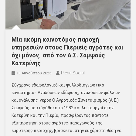
Μία ακόμη καινοτόμος παροχή
υπηρεσιών στους Πιεριείς αγρότες και
όχι μόνον, από τον Α.Σ. Σαμψούς
Κατερίνης
Pieria Social
13 Αυγούστου 2025
Σύγχρονο εδαφολογικό και φυλλοδιαγνωστικό
εργαστήριο- Αναλύσεων εδάφους, αναλύσεων φύλλων
και ανάλυσης νερού Ο Αγροτικός Συνεταιρισμός (Α.Σ.)
Σαμψούς που ιδρύθηκε το 1982 και λειτουργεί στην
Κατερίνη και την Πιερία, προσφέροντας πάντοτε
εξυπηρέτηση στους αγρότες-παραγωγούς της
ευρύτερης περιοχής, βρίσκεται στην ευχάριστη θέση να