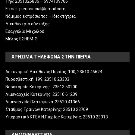
Tηλ: 2351026836 – 6974109766
E-mail: pieriasocial@gmail.com
Νόμιμος εκπρόσωπος – Ιδιοκτήτρια
Διευθύντρια σύνταξης
Ευαγγελία Μιχωλού
Μέλος ΕΣΗΕΜ-Θ
ΧΡΗΣΙΜΑ ΤΗΛΕΦΩΝΑ ΣΤΗΝ ΠΙΕΡΙΑ
Αστυνομική Διεύθυνση Πιερίας: 100, 23510 46624
Πυροσβεστική: 199, 23510 23333
Νοσοκομείο Κατερίνης : 23513 50200
Λιμεναρχείο Κατερίνης: 23510 61209
Λιμεναρχείο Πλαταμώνα: 23520 41366
Σταθμός Τραίνων Κατερίνης: 23510 23709
Υπεραστικό ΚΤΕΛ Ν.Πιερίας Κατερίνης: 23510 23313
ΔΗΜΟΦΙΛΈΣΤΕΡΑ