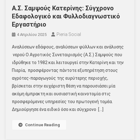
Α.Σ. Σαμψούς Κατερίνης: Σύγχρονο
Εδαφολογικό και Φυλλοδιαγνωστικό
Εργαστήριο
Pieria Social
4 Απριλίου 2025
Αναλύσεων εδάφους, αναλύσεων φύλλων και ανάλυσης
νερού Ο Αγροτικός Συνεταιρισμός (Α.Σ.) Σαμψούς που
ιδρύθηκε το 1982 και λειτουργεί στην Κατερίνη και την
Πιερία, προσφέροντας πάντοτε εξυπηρέτηση στους
αγρότες-παραγωγούς της ευρύτερης περιοχής,
βρίσκεται στην ευχάριστη θέση να παρουσιάσει μία
ακόμη έμπρακτη και ουσιαστική καινοτομία στις
προσφερόμενες υπηρεσίες του πρωτογενή τομέα.
Δημιούργησε ένα ειδικό όσο και σύγχρονο […]
Continue Reading