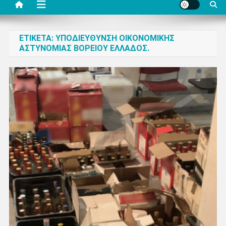
ΕΤΙΚΈΤΑ:
ΥΠΟΔΙΕΎΘΥΝΣΗ ΟΙΚΟΝΟΜΙΚΉΣ
ΑΣΤΥΝΟΜΊΑΣ ΒΟΡΕΊΟΥ ΕΛΛΆΔΟΣ.