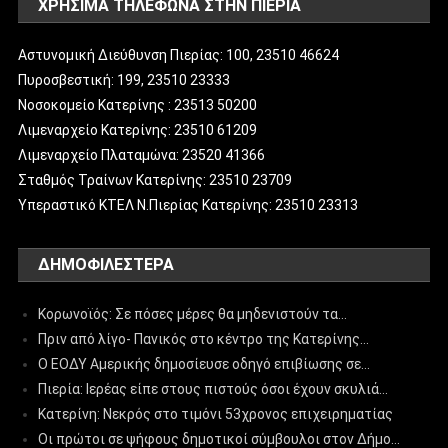
ΧΡΗΣΙΜΑ ΤΗΛΕΦΩΝΑ ΣΤΗΝ ΠΙΕΡΙΑ
Αστυνομική Διεύθυνση Πιερίας: 100, 23510 46624
Πυροσβεστική: 199, 23510 23333
Νοσοκομείο Κατερίνης : 23513 50200
Λιμεναρχείο Κατερίνης: 23510 61209
Λιμεναρχείο Πλαταμώνα: 23520 41366
Σταθμός Τραίνων Κατερίνης: 23510 23709
Υπεραστικό ΚΤΕΛ Ν.Πιερίας Κατερίνης: 23510 23313
ΔΗΜΟΦΙΛΈΣΤΕΡΑ
Κορωνοϊός: Σε πόσες μέρες θα μηδενιστούν τα…
Πριν από λίγο- Πανικός στο κέντρο της Κατερίνης…
Ο ΕΟΔΥ Αμερικής δημοσίευσε οδηγό επιβίωσης σε…
Πιερία: Ιερέας είπε στους πιστούς όσοι έχουν σκυλιά…
Κατερίνη: Νεκρός στο τιμόνι 53χρονος επιχειρηματίας
Οι πρώτοι σε ψήφους δημοτικοί σύμβουλοι στον Δήμο…