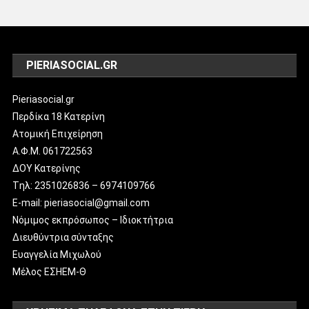
PIERIASOCIAL.GR
Pieriasocial.gr
Περδίκα 18 Κατερίνη
Ατομική Επιχείρηση
Α.Φ.Μ. 061722563
ΔΟΥ Κατερίνης
Tηλ: 2351026836 – 6974109766
E-mail: pieriasocial@gmail.com
Νόμιμος εκπρόσωπος – Ιδιοκτήτρια
Διευθύντρια σύνταξης
Ευαγγελία Μιχωλού
Μέλος ΕΣΗΕΜ-Θ