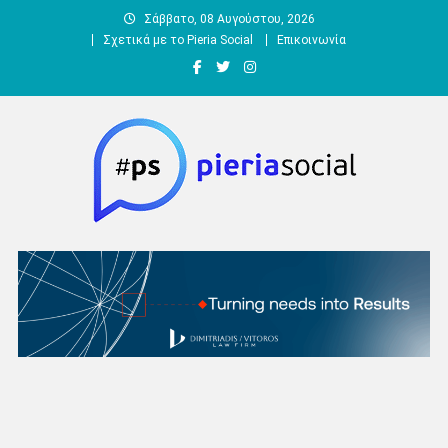
Μεταπηδήστε
Σάββατο, 08 Αυγούστου, 2026
στο
Σχετικά με το Pieria Social
Επικοινωνία
περιεχόμενο
Pieria Social